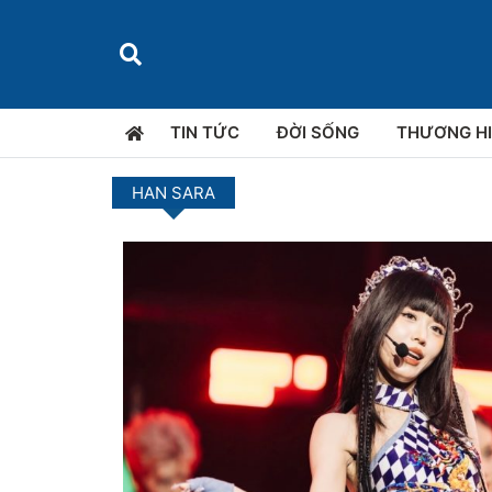
TIN TỨC
ĐỜI SỐNG
THƯƠNG H
HAN SARA