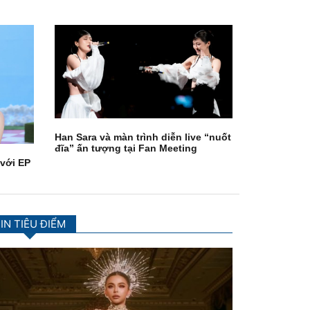
Han Sara và màn trình diễn live “nuốt
đĩa” ấn tượng tại Fan Meeting
 với EP
IN TIÊU ĐIỂM