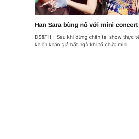
Han Sara bùng nổ với mini conce
DS&TH – Sau khi dừng chân tại show thực tế
khiến khán giả bất ngờ khi tổ chức mini