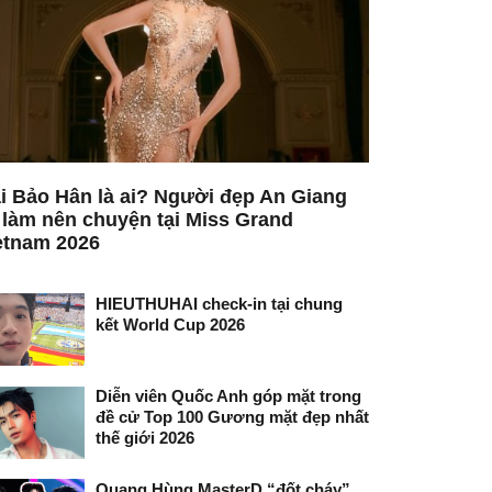
i Bảo Hân là ai? Người đẹp An Giang
 làm nên chuyện tại Miss Grand
etnam 2026
HIEUTHUHAI check-in tại chung
kết World Cup 2026
Diễn viên Quốc Anh góp mặt trong
đề cử Top 100 Gương mặt đẹp nhất
thế giới 2026
Quang Hùng MasterD “đốt cháy”