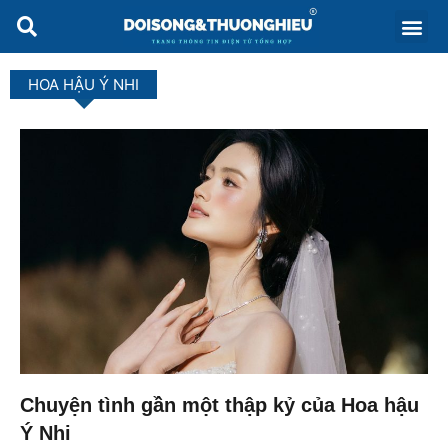
HOA HẬU Ý NHI
Chuyện tình gần một thập kỷ của Hoa hậu
Ý Nhi