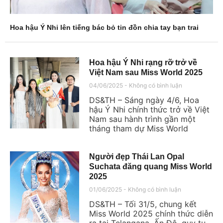
Hoa hậu Ý Nhi lên tiếng bác bỏ tin đồn chia tay bạn trai
Hoa hậu Ý Nhi rạng rỡ trở về
Việt Nam sau Miss World 2025
04/06/2025
Không có bình luận
DS&TH – Sáng ngày 4/6, Hoa
hậu Ý Nhi chính thức trở về Việt
Nam sau hành trình gần một
tháng tham dự Miss World
Người đẹp Thái Lan Opal
Suchata đăng quang Miss World
2025
01/06/2025
Không có bình luận
DS&TH – Tối 31/5, chung kết
Miss World 2025 chính thức diễn
ra tại Telangana, Ấn Độ, quy tụ