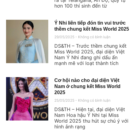
hơn 100 thí sinh đến từ
Ý Nhi liên tiếp đón tin vui trước
thềm chung kết Miss World 2025
29/05/2025
Không có bình luận
DS&TH – Trước thềm chung kết
Miss World 2025, đại diện Việt
Nam Ý Nhi đang ghi dấu ấn
mạnh mẽ với loạt thành tích
Cơ hội nào cho đại diện Việt
Nam ở chung kết Miss World
2025
25/05/2025
Không có bình luận
DS&TH – Hiện tại, đại diện Việt
Nam Hoa hậu Ý Nhi tại Miss
World 2025 thu hút sự chú ý với
hình ảnh rạng