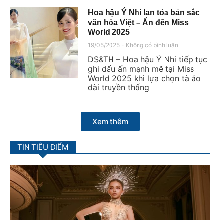
Hoa hậu Ý Nhi lan tỏa bản sắc
văn hóa Việt – Ấn đến Miss
World 2025
19/05/2025
Không có bình luận
DS&TH – Hoa hậu Ý Nhi tiếp tục
ghi dấu ấn mạnh mẽ tại Miss
World 2025 khi lựa chọn tà áo
dài truyền thống
Xem thêm
TIN TIÊU ĐIỂM