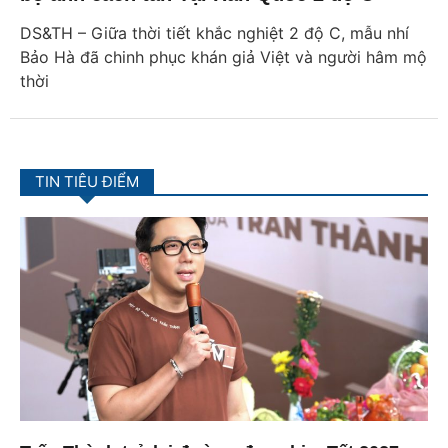
DS&TH – Giữa thời tiết khắc nghiệt 2 độ C, mẫu nhí
Bảo Hà đã chinh phục khán giả Việt và người hâm mộ
thời
TIN TIÊU ĐIỂM