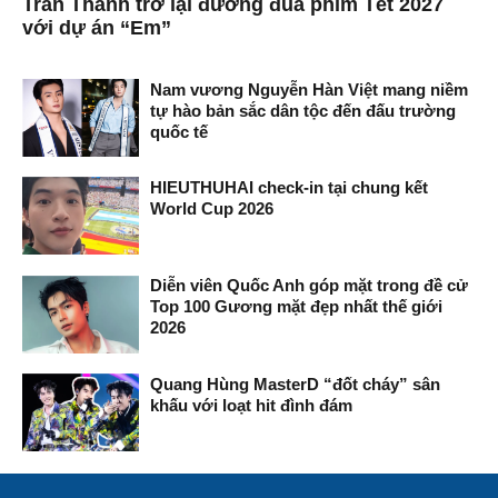
Trấn Thành trở lại đường đua phim Tết 2027
với dự án “Em”
Nam vương Nguyễn Hàn Việt mang niềm
tự hào bản sắc dân tộc đến đấu trường
quốc tế
HIEUTHUHAI check-in tại chung kết
World Cup 2026
Diễn viên Quốc Anh góp mặt trong đề cử
Top 100 Gương mặt đẹp nhất thế giới
2026
Quang Hùng MasterD “đốt cháy” sân
khấu với loạt hit đình đám