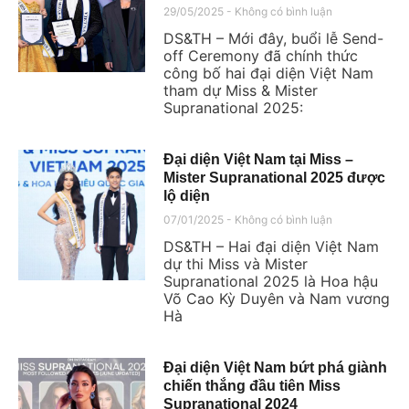
29/05/2025
Không có bình luận
DS&TH – Mới đây, buổi lễ Send-
off Ceremony đã chính thức
công bố hai đại diện Việt Nam
tham dự Miss & Mister
Supranational 2025:
Đại diện Việt Nam tại Miss –
Mister Supranational 2025 được
lộ diện
07/01/2025
Không có bình luận
DS&TH – Hai đại diện Việt Nam
dự thi Miss và Mister
Supranational 2025 là Hoa hậu
Võ Cao Kỳ Duyên và Nam vương
Hà
Đại diện Việt Nam bứt phá giành
chiến thắng đầu tiên Miss
Supranational 2024