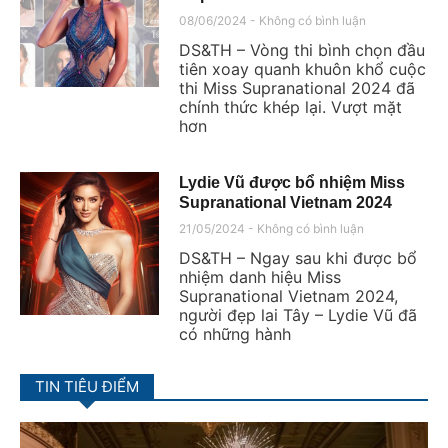
08/06/2024
Không có bình luận
DS&TH – Vòng thi bình chọn đầu
tiên xoay quanh khuôn khổ cuộc
thi Miss Supranational 2024 đã
chính thức khép lại. Vượt mặt
hơn
Lydie Vũ được bổ nhiệm Miss
Supranational Vietnam 2024
21/05/2024
Không có bình luận
DS&TH – Ngay sau khi được bổ
nhiệm danh hiệu Miss
Supranational Vietnam 2024,
người đẹp lai Tây – Lydie Vũ đã
có những hành
TIN TIÊU ĐIỂM