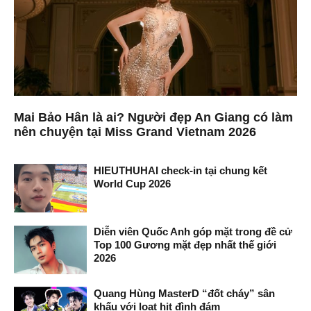
Mai Bảo Hân là ai? Người đẹp An Giang có làm
nên chuyện tại Miss Grand Vietnam 2026
HIEUTHUHAI check-in tại chung kết
World Cup 2026
Diễn viên Quốc Anh góp mặt trong đề cử
Top 100 Gương mặt đẹp nhất thế giới
2026
Quang Hùng MasterD “đốt cháy” sân
khấu với loạt hit đình đám