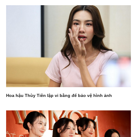
Hoa hậu Thùy Tiên lập vi bằng để bảo vệ hình ảnh