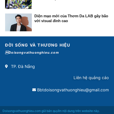
Diện mạo mới của Thơm Da LAB gây bão
với visual đỉnh cao
ĐỜI SỐNG VÀ THƯƠNG HIỆU
Doisongvathuonghieu.com
TP. Đà Nẵng
Liên hệ quảng cáo
Bbtdoisongvathuonghieu@gmail.com
Doisongvathuonghieu.com giữ bản quyền nội dung trên website này.