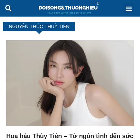
NGUYỄN THÚC THUỲ TIÊN
Hoa hậu Thùy Tiên – Từ ngôn tình đến sức