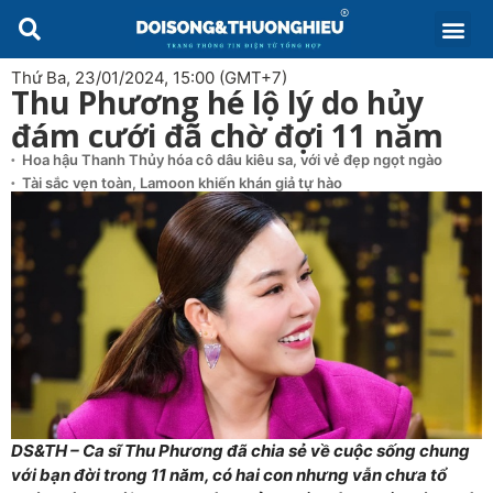
Thứ Ba, 23/01/2024, 15:00 (GMT+7)
Thu Phương hé lộ lý do hủy
đám cưới đã chờ đợi 11 năm
Hoa hậu Thanh Thủy hóa cô dâu kiêu sa, với vẻ đẹp ngọt ngào
Tài sắc vẹn toàn, Lamoon khiến khán giả tự hào
DS&TH – Ca sĩ Thu Phương đã chia sẻ về cuộc sống chung
với bạn đời trong 11 năm, có hai con nhưng vẫn chưa tổ