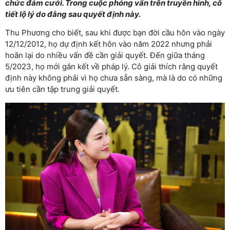
chức đám cưới. Trong cuộc phỏng vấn trên truyền hình, cô
tiết lộ lý do đằng sau quyết định này.
Thu Phương cho biết, sau khi được bạn đời cầu hôn vào ngày
12/12/2012, họ dự định kết hôn vào năm 2022 nhưng phải
hoãn lại do nhiều vấn đề cần giải quyết. Đến giữa tháng
5/2023, họ mới gắn kết về pháp lý. Cô giải thích rằng quyết
định này không phải vì họ chưa sẵn sàng, mà là do có những
ưu tiên cần tập trung giải quyết.