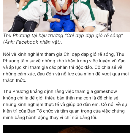
Thu Phương tại hậu trường “Chị đẹp đạp gió rẽ sóng”
(Ảnh: Facebook nhân vật).
Nói về kinh nghiệm tham gia Chị đẹp đạp gió rẽ sóng, Thu
Phương tâm sự về những khó khăn trong việc luyện vũ đạo
và áp lực khi tham gia các phần thi độc đáo. Cô chia sẻ về
những cảm xúc, đau đớn và nỗ lực của mình để vượt qua mọi
thách thức.
Thu Phương khẳng định rằng việc tham gia gameshow
không chỉ là để giới thiệu bản thân mà còn là để chia sẻ
những kinh nghiệm thực tế và giúp đỡ đàn em. Cô nói về sự
kiên trì của Ban Tổ chức và tầm quan trọng của việc chứng
minh bằng hành động thay vì chỉ nói bằng lời.