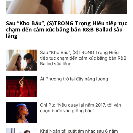
Sau “Kho Báu”, (S)TRONG Trọng Hiếu tiếp tục
chạm đến cảm xúc bằng bản R&B Ballad sâu
lắng
Sau “Kho Báu”, (S)TRONG Trọng Hiếu
tiếp tục chạm đến cảm xúc bằng bản R&B
Ballad sâu lắng
Ái Phương trở lại đầy năng lượng
Chi Pu: “Nếu quay lại năm 2017, tôi vẫn
chọn bước vào giông bão”
Khả Ngân tái xuất âm nhạc sau 6 năm