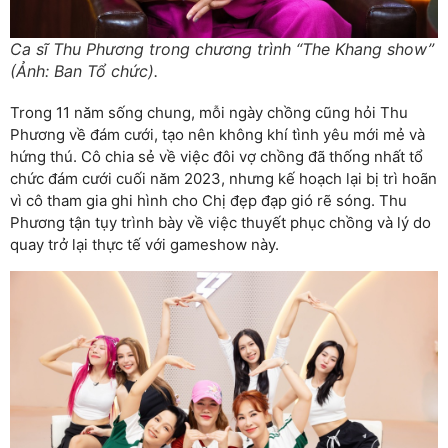
Ca sĩ Thu Phương trong chương trình “The Khang show”
(Ảnh: Ban Tổ chức).
Trong 11 năm sống chung, mỗi ngày chồng cũng hỏi Thu
Phương về đám cưới, tạo nên không khí tình yêu mới mẻ và
hứng thú. Cô chia sẻ về việc đôi vợ chồng đã thống nhất tổ
chức đám cưới cuối năm 2023, nhưng kế hoạch lại bị trì hoãn
vì cô tham gia ghi hình cho Chị đẹp đạp gió rẽ sóng. Thu
Phương tận tụy trình bày về việc thuyết phục chồng và lý do
quay trở lại thực tế với gameshow này.