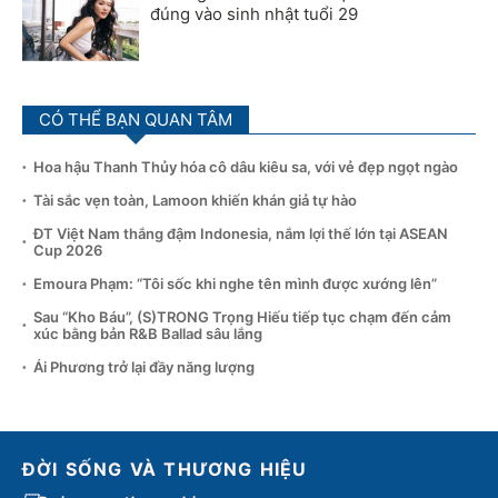
đúng vào sinh nhật tuổi 29
CÓ THỂ BẠN QUAN TÂM
Hoa hậu Thanh Thủy hóa cô dâu kiêu sa, với vẻ đẹp ngọt ngào
Tài sắc vẹn toàn, Lamoon khiến khán giả tự hào
ĐT Việt Nam thắng đậm Indonesia, nắm lợi thế lớn tại ASEAN
Cup 2026
Emoura Phạm: “Tôi sốc khi nghe tên mình được xướng lên”
Sau “Kho Báu”, (S)TRONG Trọng Hiếu tiếp tục chạm đến cảm
xúc bằng bản R&B Ballad sâu lắng
Ái Phương trở lại đầy năng lượng
ĐỜI SỐNG VÀ THƯƠNG HIỆU