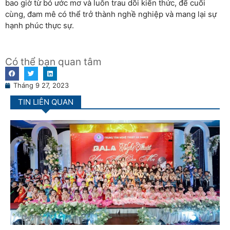
bao giờ từ bỏ ước mơ và luôn trau dồi kiến thức, để cuối
cùng, đam mê có thể trở thành nghề nghiệp và mang lại sự
hạnh phúc thực sự.
Có thể bạn quan tâm
Tháng 9 27, 2023
TIN LIÊN QUAN