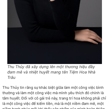
Thu Thủy đã xây dựng lên một thương hiệu đầy
đam mê và nhiệt huyết mang tên Tiệm Hoa Nhà
Trâu
Thu Thủy tin rằng sự khác biệt giữa làm một công việc bình
thường và làm một công việc mà mình yêu thích đó chính là
tâm huyết. Đối với cô gái trẻ này, trang trí hoa không phải chỉ
là một công việc để kiếm tiền, mà là một niềm đam mê, một
niềm hạnh phúc mỗi khi thấy sản phẩm của mình hoàn thiện.