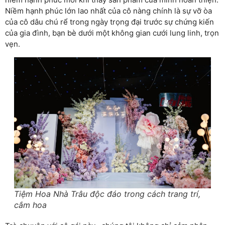
Niềm hạnh phúc lớn lao nhất của cô nàng chính là sự vỡ òa
của cô dâu chú rể trong ngày trọng đại trước sự chứng kiến
của gia đình, bạn bè dưới một không gian cưới lung linh, trọn
vẹn.
Tiệm Hoa Nhà Trâu độc đáo trong cách trang trí,
cắm hoa