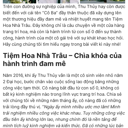
Trên con đường sự nghiệp của mình, Thu Thủy hay còn được
biết đến với cái tên “Cô Ba” đầy thân thuộc đã xây dựng lên
một thương hiệu đầy đam mê và nhiệt huyết mang tên Tiệm
Hoa Nhà Trâu. Đây không chỉ là câu chuyện về một cửa hàng
trang trí hoa, mà còn là hành trình từ con số 0 đến sự thành
công, hành trình của một cô gái trẻ với sự khát khao học hỏi.
Hãy cùng chúng tôi tìm hiểu ngay trong bài viết kì này nhé!
Tiệm Hoa Nhà Trâu – Chìa khóa của
hành trình đam mê
Năm 2016, khi ấy Thu Thủy vẫn là một cô sinh viên nhỏ năm
2 Đại học, bước chân vào cuộc sống lao động bằng những
công việc tạm thời. Cô nàng bắt đầu từ con số 0, không có
bất kỳ kinh nghiệm nào trong lĩnh vực trang trí hoa. Chia sẻ
với chúng tôi về những năm tháng ấy, cô nàng đã có những
trải lòng đầy thú vị. “
Ngày ấy mình nhiều ước mơ lắm! Mình
trải nghiệm nhiều công việc khác nhau. Tuy những công việc
đầu tiên ấy không lớn lao, nhưng chính đó là nền tảng để
mình tích luỹ kinh nghiệm và kiến thức. Đã có những lúc bản