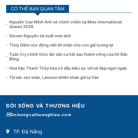
CÓ THỂ BẠN QUAN TÂM
Nguyễn Cao Minh Anh sẽ chinh chiến tại Miss International
Queen 2026
Steven Nguyễn tái xuất màn ảnh
Thúy Diễm xúc động viết lời nhắn cho con gái tương lai
Tuấn Cry chính thức lấn sân ca hát sau thành công của hit Bắc
Bling
Hoa hậu Thanh Thủy hóa cô dâu kiêu sa, với vẻ đẹp ngọt ngào
Tài sắc vẹn toàn, Lamoon khiến khán giả tự hào
ĐỜI SỐNG VÀ THƯƠNG HIỆU
Doisongvathuonghieu.com
TP. Đà Nẵng