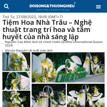
Thứ Tư, 27/09/2023, 19:00 (GMT+7)
Tiệm Hoa Nhà Trâu – Nghệ
thuật trang trí hoa và tâm
huyết của nhà sáng lập
Nguyễn Cao Minh Anh sẽ chinh chiến tại Miss International Queen
2026
Steven Nguyễn tái xuất màn ảnh