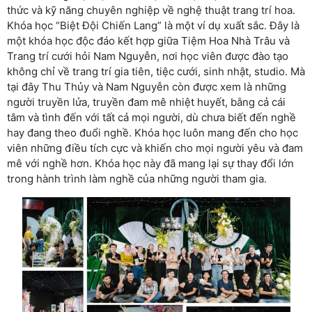
thức và kỹ năng chuyên nghiệp về nghệ thuật trang trí hoa.
Khóa học “Biệt Đội Chiến Lang” là một ví dụ xuất sắc. Đây là
một khóa học độc đáo kết hợp giữa Tiệm Hoa Nhà Trâu và
Trang trí cưới hỏi Nam Nguyễn, nơi học viên được đào tạo
không chỉ
về trang trí gia tiên, tiệc cưới, sinh nhật, studio. Mà
tại đây Thu Thủy và Nam Nguyễn còn được xem là những
người truyền lửa, truyền đam mê nhiệt huyết, bằng cả cái
tâm và tình đến với tất cả mọi người, dù chưa biết đến nghề
hay đang theo đuổi nghề. Khóa học luôn mang đến cho học
viên những điều tích cực và khiến cho mọi người yêu và đam
mê với nghề hơn.
Khóa học này đã mang lại sự thay đổi lớn
trong hành trình làm nghề của những người tham gia.