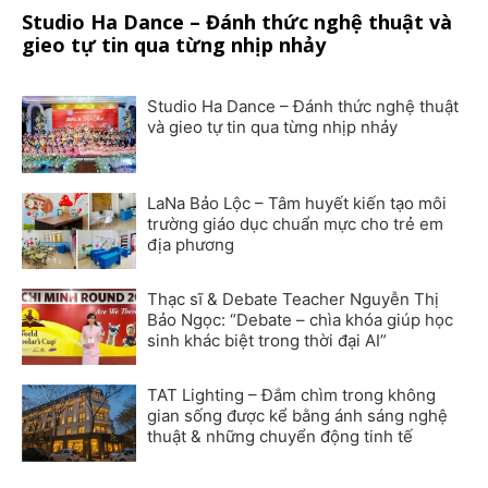
Studio Ha Dance – Đánh thức nghệ thuật và
gieo tự tin qua từng nhịp nhảy
Studio Ha Dance – Đánh thức nghệ thuật
và gieo tự tin qua từng nhịp nhảy
LaNa Bảo Lộc – Tâm huyết kiến tạo môi
trường giáo dục chuẩn mực cho trẻ em
địa phương
Thạc sĩ & Debate Teacher Nguyễn Thị
Bảo Ngọc: “Debate – chìa khóa giúp học
sinh khác biệt trong thời đại AI”
TAT Lighting – Đắm chìm trong không
gian sống được kể bằng ánh sáng nghệ
thuật & những chuyển động tinh tế