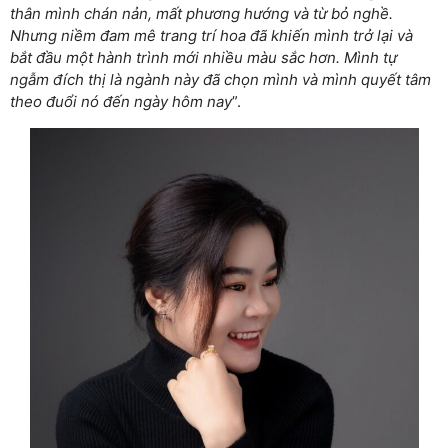
thân mình chán nản, mất phương hướng và từ bỏ nghề.
Nhưng niềm đam mê trang trí hoa đã khiến mình trở lại và
bắt đầu một hành trình mới nhiều màu sắc hơn. Mình tự
ngẫm đích thị là ngành này đã chọn mình và mình quyết tâm
theo đuổi nó đến ngày hôm nay
”.