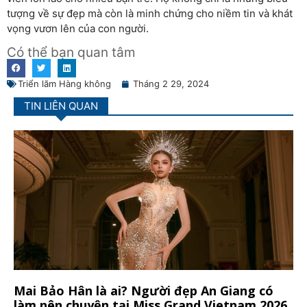
tượng về sự đẹp mà còn là minh chứng cho niềm tin và khát
vọng vươn lên của con người.
Có thể bạn quan tâm
Triển lãm Hàng không
Tháng 2 29, 2024
TIN LIÊN QUAN
Mai Bảo Hân là ai? Người đẹp An Giang có
làm nên chuyện tại Miss Grand Vietnam 2026