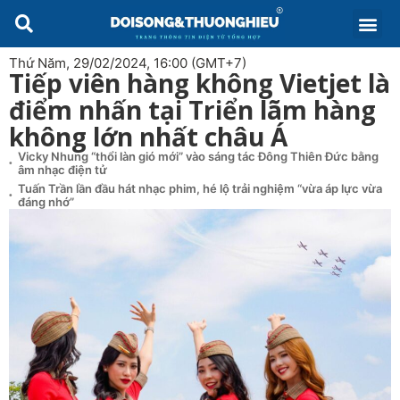
Thứ Năm, 29/02/2024, 16:00 (GMT+7)
Tiếp viên hàng không Vietjet là
điểm nhấn tại Triển lãm hàng
không lớn nhất châu Á
Vicky Nhung “thổi làn gió mới” vào sáng tác Đông Thiên Đức bằng
âm nhạc điện tử
Tuấn Trần lần đầu hát nhạc phim, hé lộ trải nghiệm “vừa áp lực vừa
đáng nhớ”