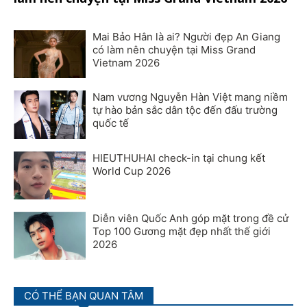
Mai Bảo Hân là ai? Người đẹp An Giang
có làm nên chuyện tại Miss Grand
Vietnam 2026
Nam vương Nguyễn Hàn Việt mang niềm
tự hào bản sắc dân tộc đến đấu trường
quốc tế
HIEUTHUHAI check-in tại chung kết
World Cup 2026
Diễn viên Quốc Anh góp mặt trong đề cử
Top 100 Gương mặt đẹp nhất thế giới
2026
CÓ THỂ BẠN QUAN TÂM