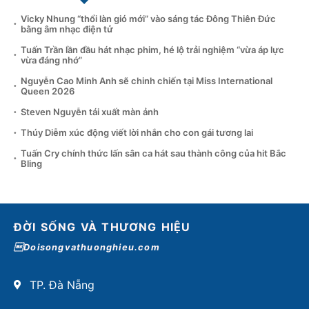
Vicky Nhung “thổi làn gió mới” vào sáng tác Đông Thiên Đức
bằng âm nhạc điện tử
Tuấn Trần lần đầu hát nhạc phim, hé lộ trải nghiệm “vừa áp lực
vừa đáng nhớ”
Nguyễn Cao Minh Anh sẽ chinh chiến tại Miss International
Queen 2026
Steven Nguyễn tái xuất màn ảnh
Thúy Diễm xúc động viết lời nhắn cho con gái tương lai
Tuấn Cry chính thức lấn sân ca hát sau thành công của hit Bắc
Bling
ĐỜI SỐNG VÀ THƯƠNG HIỆU
Doisongvathuonghieu.com
TP. Đà Nẵng