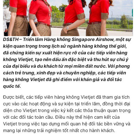
DS&TH – Triển lãm Hàng không Singapore Airshow, một sự
kiện quan trọng trong lịch sử ngành hàng không thế giới,
đã chứng kiến sự xuất hiện rực rỡ của các tiếp viên hàng
không Vietjet, tạo nên dấu ấn đặc biệt và thu hút sự chú ý
của đại biểu và du khách từ mọi miền đất nước. Với phong
cách trẻ trung, xinh đẹp và chuyên nghiệp, các tiếp viên
hàng không Vietjet đã ghi điểm với khán giả và đối tác
quốc tế.
Được biết, các tiếp viên hàng không Vietjet đã tham gia tích
cực vào các hoạt động và sự kiện tại triển lãm, đồng thời đại
diện cho Vietjet trong việc ký kết các thỏa thuận quan trọng
với các đối tác toàn cầu. Điều này thể hiện cam kết của
Vietjet trong việc tạo dựng mối quan hệ đối tác bền vững và
mang lại những trải nghiệm tốt nhất cho hành khách.