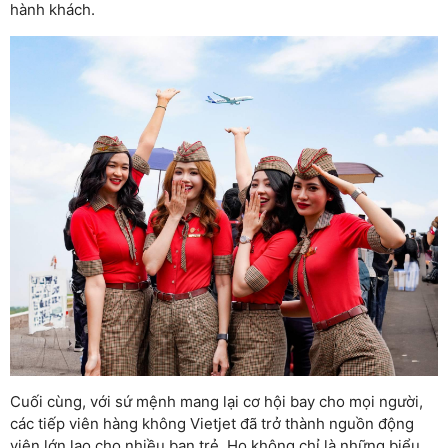
hành khách.
Cuối cùng, với sứ mệnh mang lại cơ hội bay cho mọi người,
các tiếp viên hàng không Vietjet đã trở thành nguồn động
viên lớn lao cho nhiều bạn trẻ. Họ không chỉ là những biểu