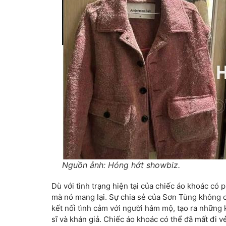
Nguồn ảnh: Hóng hớt showbiz.
Dù với tình trạng hiện tại của chiếc áo khoác có p
mà nó mang lại. Sự chia sẻ của Sơn Tùng không ch
kết nối tình cảm với người hâm mộ, tạo ra những
sĩ và khán giả. Chiếc áo khoác có thể đã mất đi vẻ