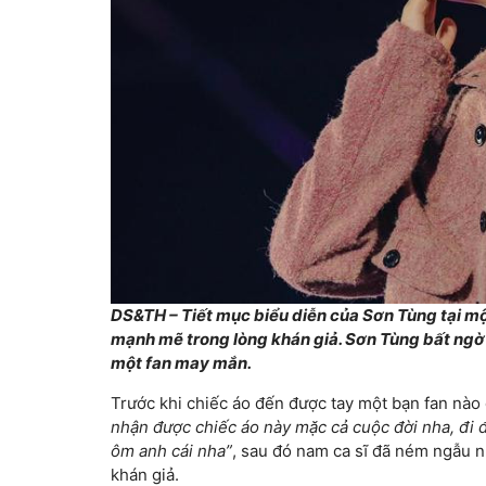
DS&TH – Tiết mục biểu diễn của Sơn Tùng tại mộ
mạnh mẽ trong lòng khán giả. Sơn Tùng bất ngờ
một fan may mắn.
Trước khi chiếc áo đến được tay một bạn fan nà
nhận được chiếc áo này mặc cả cuộc đời nha, đi đ
ôm anh cái nha”
, sau đó nam ca sĩ đã ném ngẫu n
khán giả.