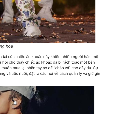
ăng hoa
iện tại của chiếc áo khoác này khiến nhiều người hâm mộ
ã hội cho thấy chiếc áo khoác đã bị rách toạc một bên
n muốn mua lại phần tay áo để “chắp vá” cho đầy đủ. Sự
ắng và tiếc nuối, đặt ra câu hỏi về cách quản lý và giữ gìn