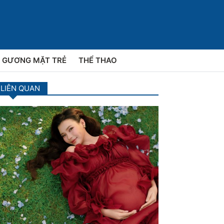
GƯƠNG MẶT TRẺ
THỂ THAO
 LIÊN QUAN