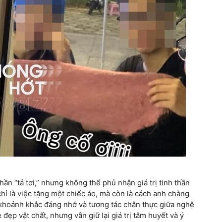
hần “tả tơi,” nhưng không thể phủ nhận giá trị tinh thần
ỉ là việc tặng một chiếc áo, mà còn là cách anh chàng
 khoảnh khắc đáng nhớ và tương tác chân thực giữa nghệ
 đẹp vật chất, nhưng vẫn giữ lại giá trị tâm huyết và ý