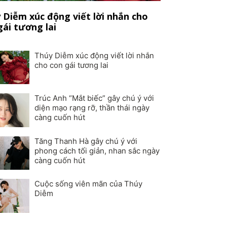
 Diễm xúc động viết lời nhắn cho
gái tương lai
Thúy Diễm xúc động viết lời nhắn
cho con gái tương lai
Trúc Anh “Mắt biếc” gây chú ý với
diện mạo rạng rỡ, thần thái ngày
càng cuốn hút
Tăng Thanh Hà gây chú ý với
phong cách tối giản, nhan sắc ngày
càng cuốn hút
Cuộc sống viên mãn của Thúy
Diễm