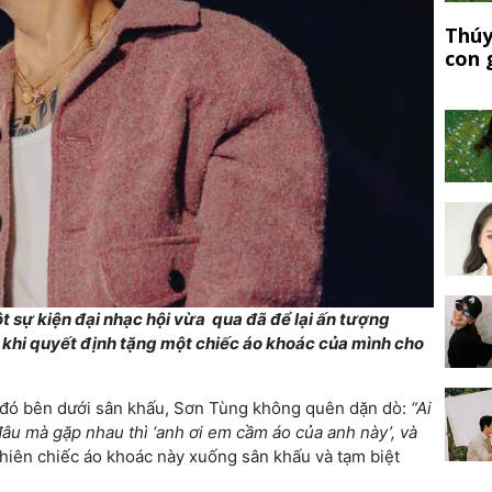
Thúy
con 
t sự kiện đại nhạc hội vừa qua đã để lại ấn tượng
 khi quyết định tặng một chiếc áo khoác của mình cho
o đó bên dưới sân khấu, Sơn Tùng không quên dặn dò:
“Ai
âu mà gặp nhau thì ‘anh ơi em cầm áo của anh này’, và
hiên chiếc áo khoác này xuống sân khấu và tạm biệt