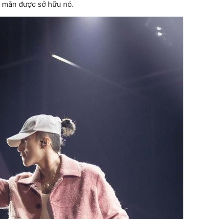
y mắn được sở hữu nó.