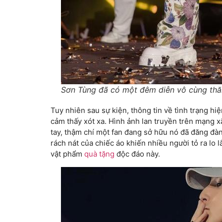
Sơn Tùng đã có một đêm diễn vô cùng th
Tuy nhiên sau sự kiện, thông tin về tình trạng h
cảm thấy xót xa. Hình ảnh lan truyền trên mạng x
tay, thậm chí một fan đang sở hữu nó đã đăng đà
rách nát của chiếc áo khiến nhiều người tỏ ra lo l
vật phẩm
quà tặng
độc đáo này.