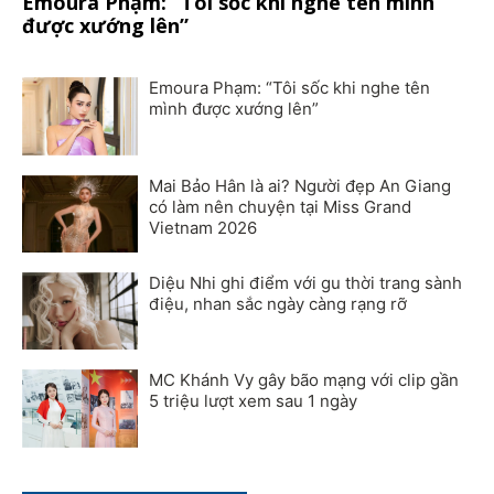
Emoura Phạm: “Tôi sốc khi nghe tên mình
được xướng lên”
Emoura Phạm: “Tôi sốc khi nghe tên
mình được xướng lên”
Mai Bảo Hân là ai? Người đẹp An Giang
có làm nên chuyện tại Miss Grand
Vietnam 2026
Diệu Nhi ghi điểm với gu thời trang sành
điệu, nhan sắc ngày càng rạng rỡ
MC Khánh Vy gây bão mạng với clip gần
5 triệu lượt xem sau 1 ngày