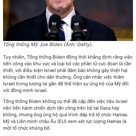
Tổng thống Mỹ Joe Biden (Ảnh: Getty).
Tuy nhiên, Tổng thống Biden đồng thời khẳng định rằng việc
tiến công vào khu vực và loại bỏ các phần tử cực đoan là cần
thiết, với điều kiện Israel phải đảm bảo không gây thiệt hại
không cần thiết cho dân thường. Ông cân nhắc việc thăm
Israel trong tương lai gần để thể hiện sự ủng hộ của Mỹ đối
với đồng minh Israel.
Tổng thống Biden không cụ thể đề cập đến việc liệu Israel
nên tiến hành chiến dịch tấn công trên bộ tại Gaza hay
không, nhưng ông ủng hộ quá trình đáp trả tổ chức Hamas.
Mỹ và Liên minh châu Âu (EU) xem xét lực lượng Hamas là
một tổ chức khủng bố.