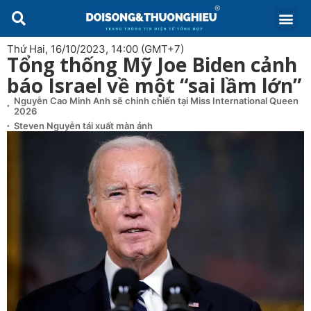
Thứ Hai, 16/10/2023, 14:00 (GMT+7)
Tổng thống Mỹ Joe Biden cảnh
báo Israel về một “sai lầm lớn”
Nguyễn Cao Minh Anh sẽ chinh chiến tại Miss International Queen
2026
Steven Nguyễn tái xuất màn ảnh