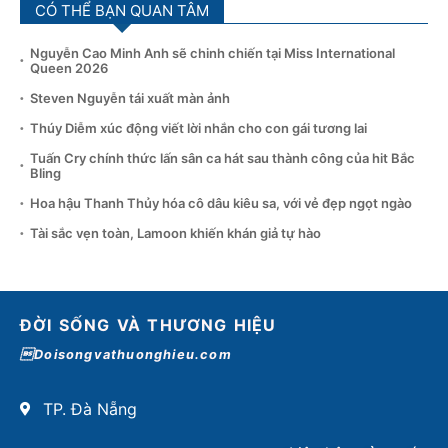
CÓ THỂ BẠN QUAN TÂM
Nguyễn Cao Minh Anh sẽ chinh chiến tại Miss International
Queen 2026
Steven Nguyễn tái xuất màn ảnh
Thúy Diễm xúc động viết lời nhắn cho con gái tương lai
Tuấn Cry chính thức lấn sân ca hát sau thành công của hit Bắc
Bling
Hoa hậu Thanh Thủy hóa cô dâu kiêu sa, với vẻ đẹp ngọt ngào
Tài sắc vẹn toàn, Lamoon khiến khán giả tự hào
ĐỜI SỐNG VÀ THƯƠNG HIỆU
Doisongvathuonghieu.com
TP. Đà Nẵng