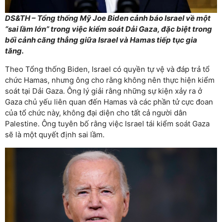
DS&TH – Tổng thống Mỹ Joe Biden cảnh báo Israel về một
“sai lầm lớn” trong việc kiểm soát Dải Gaza, đặc biệt trong
bối cảnh căng thẳng giữa Israel và Hamas tiếp tục gia
tăng.
Theo Tổng thống Biden, Israel có quyền tự vệ và đáp trả tổ
chức Hamas, nhưng ông cho rằng không nên thực hiện kiểm
soát tại Dải Gaza. Ông lý giải rằng những sự kiện xảy ra ở
Gaza chủ yếu liên quan đến Hamas và các phần tử cực đoan
của tổ chức này, không đại diện cho tất cả người dân
Palestine. Ông tuyên bố rằng việc Israel tái kiểm soát Gaza
sẽ là một quyết định sai lầm.