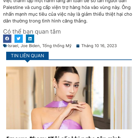
việc thành lập một hành lang an toàn để sơ tán người dân
Palestine và cung cấp viện trợ hàng hóa vào vùng này. Ông
nhấn mạnh mục tiêu của việc này là giảm thiểu thiệt hại cho
dân thường trong tình hình căng thẳng.
Có thể bạn quan tâm
Israel
,
Joe Biden
,
Tổng thống Mỹ
Tháng 10 16, 2023
TIN LIÊN QUAN