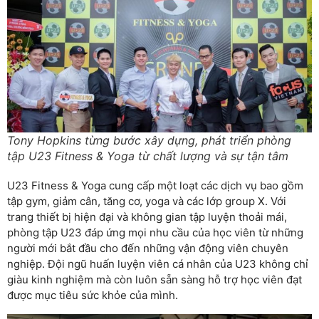
Tony Hopkins từng bước xây dựng, phát triển phòng
tập U23 Fitness & Yoga từ chất lượng và sự tận tâm
U23 Fitness & Yoga cung cấp một loạt các dịch vụ bao gồm
tập gym, giảm cân, tăng cơ, yoga và các lớp group X. Với
trang thiết bị hiện đại và không gian tập luyện thoải mái,
phòng tập U23 đáp ứng mọi nhu cầu của học viên từ những
người mới bắt đầu cho đến những vận động viên chuyên
nghiệp. Đội ngũ huấn luyện viên cá nhân của U23 không chỉ
giàu kinh nghiệm mà còn luôn sẵn sàng hỗ trợ học viên đạt
được mục tiêu sức khỏe của mình.