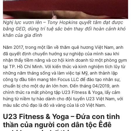
Nghị lực vươn lên – Tony Hopkins quyết tâm đạt được
bằng GED, dùng trí tuệ sắc bén thay đổi hoàn cảnh khó
khăn của gia đình
Năm 2017, trong một lần về thăm quê hương Việt Nam, anh
đã quyết định chuyển hướng sự nghiệp của mình sau khi
nhận thấy tiềm năng và cơ hội kinh doanh từ một phòng gym
tại TP. Hồ Chí Minh. Với kiến thức và kinh nghiệm tích lũy từ
những năm tháng sống và làm việc tại Mỹ, anh thành lập
công ty đầu tiên mang tên Focus LLC để đào tạo nhân sự,
chuẩn bị cho một dự án lớn hơn. Đến tháng 04/2019, anh
chính thức ra mắt phòng tập U23 Fitness & Yoga, lấy cảm
hứng từ niềm tự hào dành cho đội tuyển U23 Việt Nam, với
màu sắc chủ đạo là đỏ và vàng của lá cờ Việt Nam.
U23 Fitness & Yoga – Đứa con tinh
thần của người con dân tộc Êđê