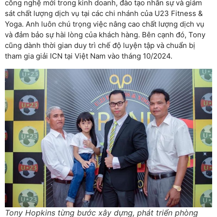
công nghệ mới trong kinh doanh, đào tạo nhân sự và giám
sát chất lượng dịch vụ tại các chi nhánh của U23 Fitness &
Yoga. Anh luôn chú trọng việc nâng cao chất lượng dịch vụ
và đảm bảo sự hài lòng của khách hàng. Bên cạnh đó, Tony
cũng dành thời gian duy trì chế độ luyện tập và chuẩn bị
tham gia giải ICN tại Việt Nam vào tháng 10/2024.
Tony Hopkins từng bước xây dựng, phát triển phòng