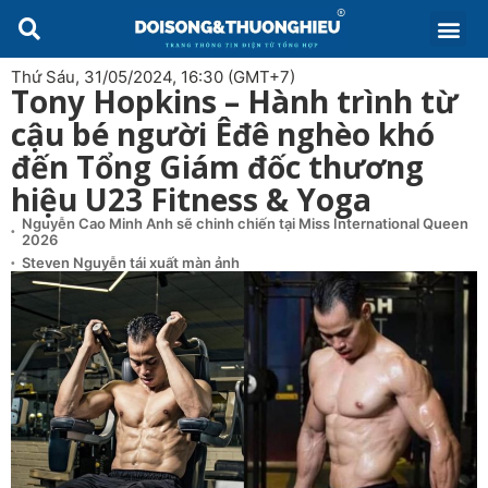
Thứ Sáu, 31/05/2024, 16:30 (GMT+7)
Tony Hopkins – Hành trình từ
cậu bé người Êđê nghèo khó
đến Tổng Giám đốc thương
hiệu U23 Fitness & Yoga
Nguyễn Cao Minh Anh sẽ chinh chiến tại Miss International Queen
2026
Steven Nguyễn tái xuất màn ảnh