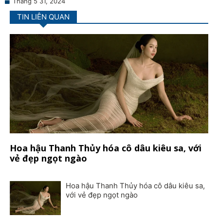
Tháng 5 31, 2024
TIN LIÊN QUAN
Hoa hậu Thanh Thủy hóa cô dâu kiêu sa, với
vẻ đẹp ngọt ngào
Hoa hậu Thanh Thủy hóa cô dâu kiêu sa,
với vẻ đẹp ngọt ngào