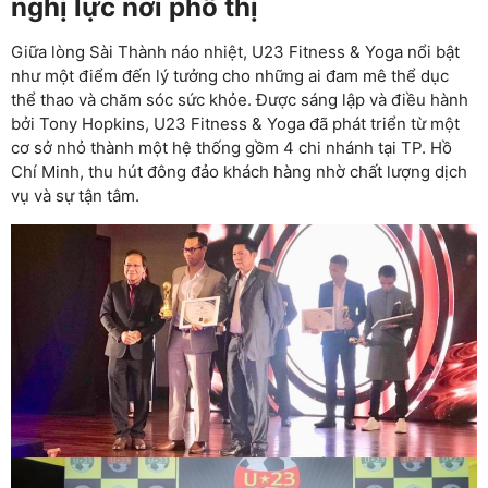
nghị lực nơi phố thị
Giữa lòng Sài Thành náo nhiệt, U23 Fitness & Yoga nổi bật
như một điểm đến lý tưởng cho những ai đam mê thể dục
thể thao và chăm sóc sức khỏe. Được sáng lập và điều hành
bởi Tony Hopkins, U23 Fitness & Yoga đã phát triển từ một
cơ sở nhỏ thành một hệ thống gồm 4 chi nhánh tại TP. Hồ
Chí Minh, thu hút đông đảo khách hàng nhờ chất lượng dịch
vụ và sự tận tâm.