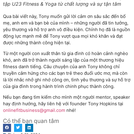
tập U23 Fitness & Yoga từ chất lượng và sự tận tâm
Qua bài viết này, Tony muốn gửi lời cảm ơn sâu sắc đến bố
mẹ, anh em và bạn bè của mình – những người đã tin tưởng,
yêu thương và hỗ trợ anh vô điều kiện. Chính họ đã là nguồn
động lực mạnh mẽ để Tony vượt qua mọi khó khăn và đạt
được những thành công hiện tại.
Từ một người con xuất thân từ gia đình có hoàn cảnh nghèo
khó, anh đã trở thành người sáng lập của một thương hiệu
fitness danh tiếng. Câu chuyện của anh Tony không chỉ
truyền cảm hứng cho các bạn trẻ theo đuổi ước mơ, mà còn
là lời nhắc nhở ghi nhớ công ơn, tình yêu thương và sự hỗ trợ
của gia đình trong hành trình chinh phục thành công.
Nếu bạn đang tìm kiếm cho mình một người mentor, speaker
hay định hướng, hãy liên hệ với founder Tony Hopkins tại
onlinefitbusiness@gmail.com
nhé!
Có thể bạn quan tâm