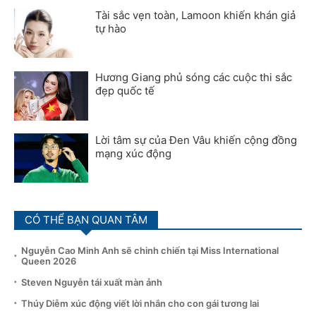
Tài sắc vẹn toàn, Lamoon khiến khán giả
tự hào
Hương Giang phủ sóng các cuộc thi sắc
đẹp quốc tế
Lời tâm sự của Đen Vâu khiến cộng đồng
mạng xúc động
CÓ THỂ BẠN QUAN TÂM
Nguyễn Cao Minh Anh sẽ chinh chiến tại Miss International
Queen 2026
Steven Nguyễn tái xuất màn ảnh
Thúy Diễm xúc động viết lời nhắn cho con gái tương lai