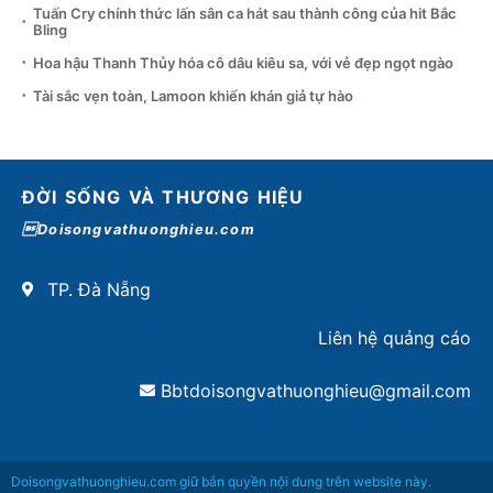
Tuấn Cry chính thức lấn sân ca hát sau thành công của hit Bắc
Bling
Hoa hậu Thanh Thủy hóa cô dâu kiêu sa, với vẻ đẹp ngọt ngào
Tài sắc vẹn toàn, Lamoon khiến khán giả tự hào
ĐỜI SỐNG VÀ THƯƠNG HIỆU
Doisongvathuonghieu.com
TP. Đà Nẵng
Liên hệ quảng cáo
Bbtdoisongvathuonghieu@gmail.com
Doisongvathuonghieu.com giữ bản quyền nội dung trên website này.