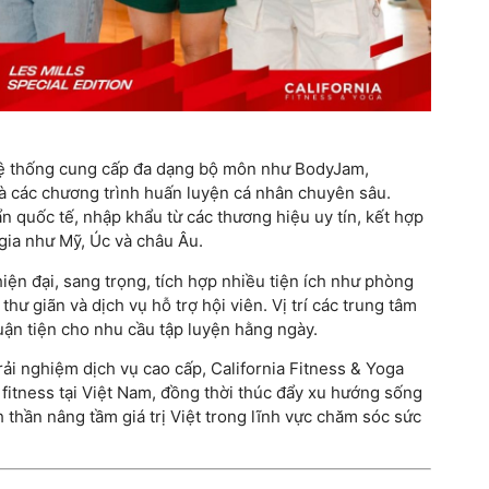
 hệ thống cung cấp đa dạng bộ môn như BodyJam,
các chương trình huấn luyện cá nhân chuyên sâu.
n quốc tế, nhập khẩu từ các thương hiệu uy tín, kết hợp
gia như Mỹ, Úc và châu Âu.
ện đại, sang trọng, tích hợp nhiều tiện ích như phòng
thư giãn và dịch vụ hỗ trợ hội viên. Vị trí các trung tâm
thuận tiện cho nhu cầu tập luyện hằng ngày.
i nghiệm dịch vụ cao cấp, California Fitness & Yoga
fitness tại Việt Nam, đồng thời thúc đẩy xu hướng sống
h thần nâng tầm giá trị Việt trong lĩnh vực chăm sóc sức