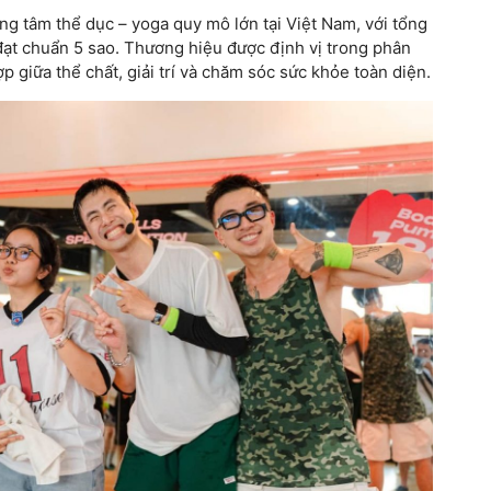
ung tâm thể dục – yoga quy mô lớn tại Việt Nam, với tổng
 đạt chuẩn 5 sao. Thương hiệu được định vị trong phân
p giữa thể chất, giải trí và chăm sóc sức khỏe toàn diện.