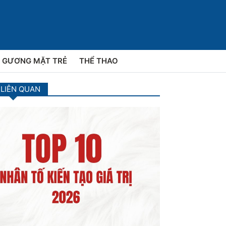
GƯƠNG MẶT TRẺ
THỂ THAO
 LIÊN QUAN