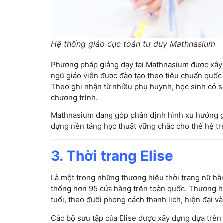
Hệ thống giáo dục toán tư duy Mathnasium
Phương pháp giảng dạy tại Mathnasium được xây 
ngũ giáo viên được đào tạo theo tiêu chuẩn quốc
Theo ghi nhận từ nhiều phụ huynh, học sinh có sự
chương trình.
Mathnasium đang góp phần định hình xu hướng gi
dựng nền tảng học thuật vững chắc cho thế hệ trẻ
3. Thời trang Elise
Là một trong những thương hiệu thời trang nữ hàn
thống hơn 95 cửa hàng trên toàn quốc. Thương h
tuổi, theo đuổi phong cách thanh lịch, hiện đại v
Các bộ sưu tập của Elise được xây dựng dựa trên