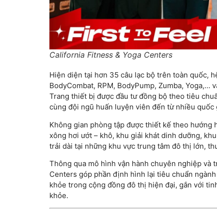
California Fitness & Yoga Centers
Hiện diện tại hơn 35 câu lạc bộ trên toàn quốc,
BodyCombat, RPM, BodyPump, Zumba, Yoga,… và 
Trang thiết bị được đầu tư đồng bộ theo tiêu chuẩ
cùng đội ngũ huấn luyện viên đến từ nhiều quốc 
Không gian phòng tập được thiết kế theo hướng hi
xông hơi ướt – khô, khu giải khát dinh dưỡng, khu 
trải dài tại những khu vực trung tâm đô thị lớn, 
Thông qua mô hình vận hành chuyên nghiệp và trả
Centers góp phần định hình lại tiêu chuẩn ngành 
khỏe trong cộng đồng đô thị hiện đại, gắn với tin
khỏe.