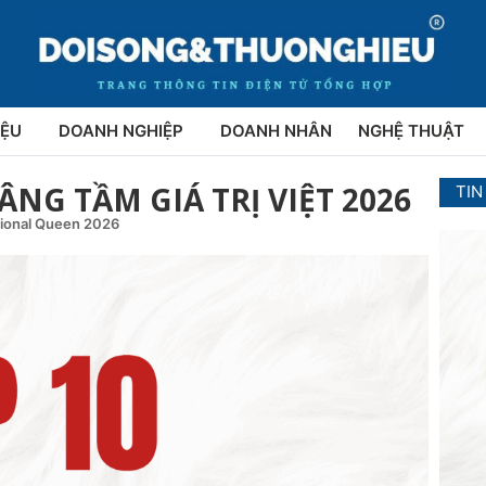
IỆU
DOANH NGHIỆP
DOANH NHÂN
NGHỆ THUẬT
NG TẦM GIÁ TRỊ VIỆT 2026
TIN
tional Queen 2026