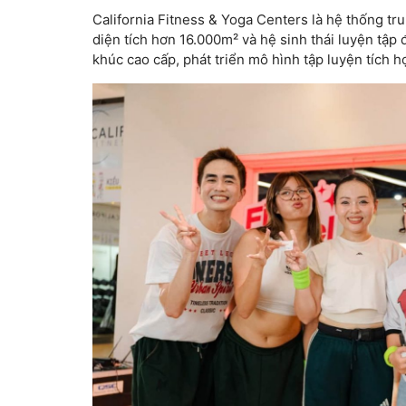
California Fitness & Yoga Centers là hệ thống tr
diện tích hơn 16.000m² và hệ sinh thái luyện tập
khúc cao cấp, phát triển mô hình tập luyện tích hợ