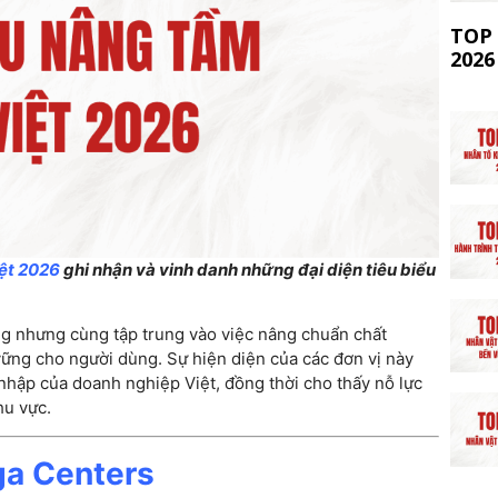
TOP 
2026
iệt 2026
ghi nhận và vinh danh những đại diện tiêu biểu
ng nhưng cùng tập trung vào việc nâng chuẩn chất
 vững cho người dùng. Sự hiện diện của các đơn vị này
hập của doanh nghiệp Việt, đồng thời cho thấy nỗ lực
hu vực.
oga Centers