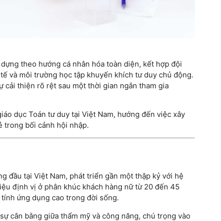
dựng theo hướng cá nhân hóa toàn diện, kết hợp đội
 tế và môi trường học tập khuyến khích tư duy chủ động.
 cải thiện rõ rệt sau một thời gian ngắn tham gia
áo dục Toán tư duy tại Việt Nam, hướng đến việc xây
 trong bối cảnh hội nhập.
g đầu tại Việt Nam, phát triển gần một thập kỷ với hệ
iệu định vị ở phân khúc khách hàng nữ từ 20 đến 45
à tính ứng dụng cao trong đời sống.
 sự cân bằng giữa thẩm mỹ và công năng, chú trọng vào