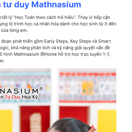
án tư duy Mathnasium
riết lý “Học Toán theo cách trẻ hiểu”. Thay vì tiếp cận
ựng lộ trình học cá nhân hóa dành cho học sinh từ 3 đến
g của từng em.
i đoạn phát triển gồm Early Steps, Key Steps và Smart
ogic, khả năng phân tích và kỹ năng giải quyết vấn đề
mô hình Mathnasium @Home hỗ trợ học trực tuyến 1-1,
ao.