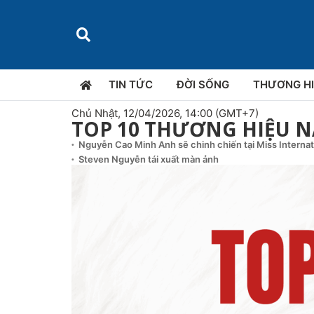
TIN TỨC
ĐỜI SỐNG
THƯƠNG H
Chủ Nhật, 12/04/2026, 14:00 (GMT+7)
TOP 10 THƯƠNG HIỆU NÂ
Nguyễn Cao Minh Anh sẽ chinh chiến tại Miss Interna
Steven Nguyễn tái xuất màn ảnh