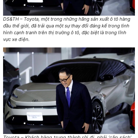
DS&TH – Toyota, một trong những hãng sản xuất ô tô hàng
đầu thế giới, đã trải qua một sự thay đổi đáng kể trong tình
hình cạnh tranh trên thị trường ô tô, đặc biệt là trong lĩnh
vực xe điện.
Toyota – Khách hàng trung thành rời đi, phải ‘cắp sách’