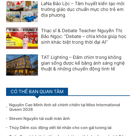
LaNa Bảo Lộc – Tâm huyết kiến tạo môi
trường giáo dục chuẩn mực cho trẻ em
địa phương
Thạc sĩ & Debate Teacher Nguyễn Thị
Bảo Ngọc: “Debate – chìa khóa giúp học
sinh khác biệt trong thời đại AI”
TAT Lighting – Đắm chìm trong không
gian sống được kể bằng ánh sáng nghệ
thuật & những chuyển động tinh tế
CÓ THỂ BẠN QUAN TÂM
Nguyễn Cao Minh Anh sẽ chinh chiến tại Miss International
Queen 2026
Steven Nguyễn tái xuất màn ảnh
Thúy Diễm xúc động viết lời nhắn cho con gái tương lai