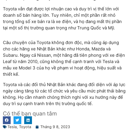
Toyota vẫn đạt được lợi nhuận cao và duy trì vị thế lớn với
doanh số bán hàng lớn. Tuy nhiên, chỉ một phần rất nhỏ
trong tổng số xe bán ra là xe điện, và họ đang mất thị phần
tại một số thị trường quan trọng như Trung Quốc và Mỹ.
Câu chuyện của Toyota không đơn độc, mà cũng áp dụng
cho các hãng xe Nhật Bản khác như Honda, Mazda và
Subaru. Ngay cả Nissan, một hãng đã tiên phong với xe điện
Leaf từ năm 2010, cũng không thể cạnh tranh với Tesla và
mẫu xe Model 3 của họ về phạm vi hoạt động, hiệu suất và
thiết kế.
Toyota và các đối thủ Nhật Bản khác đang đối diện với áp lực
ngày càng tăng từ các tổ chức và yêu cầu mức phát thải bằng
không. Họ cần nhanh chóng thích nghi với xu hướng này để
duy trì sự cạnh tranh trên thị trường quốc tế.
Có thể bạn quan tâm
Tesla
,
Toyota
Tháng 9 8, 2023