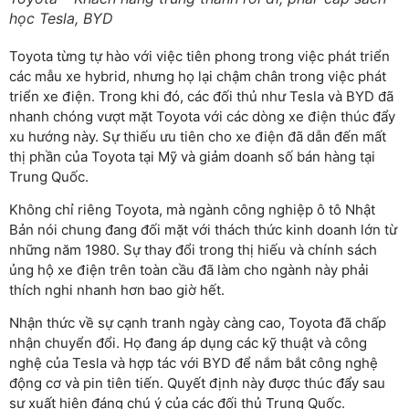
học Tesla, BYD
Toyota từng tự hào với việc tiên phong trong việc phát triển
các mẫu xe hybrid, nhưng họ lại chậm chân trong việc phát
triển xe điện. Trong khi đó, các đối thủ như Tesla và BYD đã
nhanh chóng vượt mặt Toyota với các dòng xe điện thúc đẩy
xu hướng này. Sự thiếu ưu tiên cho xe điện đã dẫn đến mất
thị phần của Toyota tại Mỹ và giảm doanh số bán hàng tại
Trung Quốc.
Không chỉ riêng Toyota, mà ngành công nghiệp ô tô Nhật
Bản nói chung đang đối mặt với thách thức kinh doanh lớn từ
những năm 1980. Sự thay đổi trong thị hiếu và chính sách
ủng hộ xe điện trên toàn cầu đã làm cho ngành này phải
thích nghi nhanh hơn bao giờ hết.
Nhận thức về sự cạnh tranh ngày càng cao, Toyota đã chấp
nhận chuyển đổi. Họ đang áp dụng các kỹ thuật và công
nghệ của Tesla và hợp tác với BYD để nắm bắt công nghệ
động cơ và pin tiên tiến. Quyết định này được thúc đẩy sau
sự xuất hiện đáng chú ý của các đối thủ Trung Quốc.