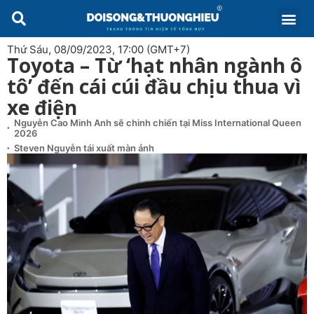
Thứ Sáu, 08/09/2023, 17:00 (GMT+7)
Toyota – Từ ‘hạt nhân ngành ô
tô’ đến cái cúi đầu chịu thua vì
xe điện
Nguyễn Cao Minh Anh sẽ chinh chiến tại Miss International Queen
2026
Steven Nguyễn tái xuất màn ảnh