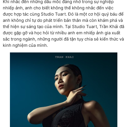
Khi nhắc đến những dấu mốc đáng nhớ trong sự nghiệp
nhiếp ảnh, anh cho biết không thể không nhắc đến việc
được hợp tác cùng Studio Tuart. Đó là một cơ hội quý báu để
anh không chỉ tự do phát triển bản thân mà còn khám phá và
thể hiện sự sáng tạo của mình. Tại Studio Tuart, Trần Khải đã
được gặp gỡ và học hỏi từ nhiều anh em nhiếp ảnh gia xuất
sắc trong ngành, những người đã tận tụy chia sẻ kiến thức và
kinh nghiệm của mình.