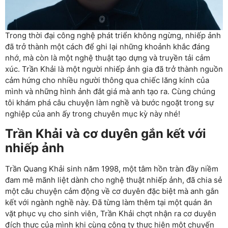
Trong thời đại công nghệ phát triển không ngừng, nhiếp ảnh
đã trở thành một cách để ghi lại những khoảnh khắc đáng
nhớ, mà còn là một nghệ thuật tạo dựng và truyền tải cảm
xúc. Trần Khải là một người nhiếp ảnh gia đã trở thành nguồn
cảm hứng cho nhiều người thông qua chiếc lăng kính của
mình và những hình ảnh đắt giá mà anh tạo ra. Cùng chúng
tôi khám phá câu chuyện làm nghề và bước ngoặt trong sự
nghiệp của anh ấy trong chuyên mục kỳ này nhé!
Trần Khải và cơ duyên gắn kết với
nhiếp ảnh
Trần Quang Khải sinh năm 1998, một tâm hồn tràn đầy niềm
đam mê mãnh liệt dành cho nghệ thuật nhiếp ảnh, đã chia sẻ
một câu chuyện cảm động về cơ duyên đặc biệt mà anh gắn
kết với ngành nghề này. Đã từng làm thêm tại một quán ăn
vặt phục vụ cho sinh viên, Trần Khải chợt nhận ra cơ duyên
đích thực của mình khi cùng công ty thực hiện một chuyến