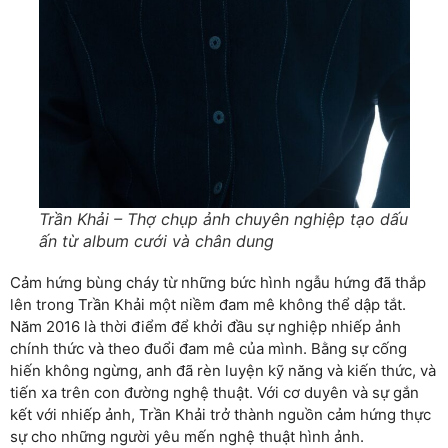
Trần Khải – Thợ chụp ảnh chuyên nghiệp tạo dấu
ấn từ album cưới và chân dung
Cảm hứng bùng cháy từ những bức hình ngẫu hứng đã thắp
lên trong Trần Khải một niềm đam mê không thể dập tắt.
Năm 2016 là thời điểm để khởi đầu sự nghiệp nhiếp ảnh
chính thức và theo đuổi đam mê của mình. Bằng sự cống
hiến không ngừng, anh đã rèn luyện kỹ năng và kiến thức, và
tiến xa trên con đường nghệ thuật. Với cơ duyên và sự gắn
kết với nhiếp ảnh, Trần Khải trở thành nguồn cảm hứng thực
sự cho những người yêu mến nghệ thuật hình ảnh.