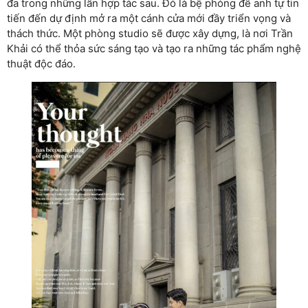
đa trong những lần hợp tác sau. Đó là bệ phóng để anh tự tin
tiến đến dự định mở ra một cánh cửa mới đầy triển vọng và
thách thức. Một phòng studio sẽ được xây dựng, là nơi Trần
Khải có thể thỏa sức sáng tạo và tạo ra những tác phẩm nghệ
thuật độc đáo.