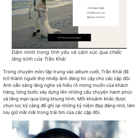
Đắm mình trong tình yêu và cảm xúc qua chiếc
lăng kính của Trần Khải
Trong chuyên môn tập trung vào album cưới, Trần Khải đã
trở thành người thợ nhiếp ảnh đáng tin cậy cho các cặp đôi.
Anh sẵn sàng lắng nghe và hiểu rõ mong muốn của khách
hàng, từng bước xây dựng lên những câu chuyện hạnh phúc
và lãng mạn qua từng khung hình. Mỗi khoảnh khắc được
chọn lọc kỹ càng để ghi lại những kỷ niệm đẹp đáng nhớ, làm
lưu giữ mãi mãi trong trái tim của các cặp đôi.