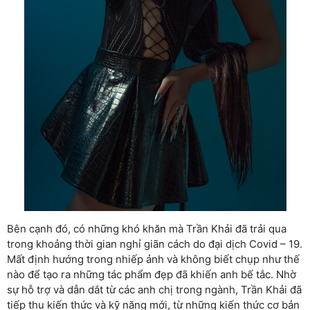
Bên cạnh đó, có những khó khăn mà Trần Khải đã trải qua
trong khoảng thời gian nghỉ giãn cách do đại dịch Covid – 19.
Mất định hướng trong nhiếp ảnh và không biết chụp như thế
nào để tạo ra những tác phẩm đẹp đã khiến anh bế tắc. Nhờ
sự hỗ trợ và dẫn dắt từ các anh chị trong ngành, Trần Khải đã
tiếp thu kiến thức và kỹ năng mới, từ những kiến thức cơ bản