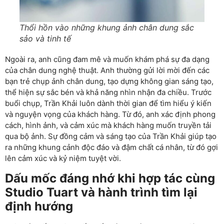
Thổi hồn vào những khung ảnh chân dung sắc
sảo và tinh tế
Ngoài ra, anh cũng đam mê và muốn khám phá sự đa dạng
của chân dung nghệ thuật. Anh thường gửi lời mời đến các
bạn trẻ chụp ảnh chân dung, tạo dựng không gian sáng tạo,
thể hiện sự sắc bén và khả năng nhìn nhận đa chiều. Trước
buổi chụp, Trần Khải luôn dành thời gian để tìm hiểu ý kiến
và nguyện vọng của khách hàng. Từ đó, anh xác định phong
cách, hình ảnh, và cảm xúc mà khách hàng muốn truyền tải
qua bộ ảnh. Sự đồng cảm và sáng tạo của Trần Khải giúp tạo
ra những khung cảnh độc đáo và đậm chất cá nhân, từ đó gợi
lên cảm xúc và kỷ niệm tuyệt vời.
Dấu mốc đáng nhớ khi hợp tác cùng
Studio Tuart và hành trình tìm lại
định hướng