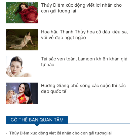
Thúy Diễm xúc động viết lời nhắn cho
con gái tương lai
Hoa hậu Thanh Thủy hóa cô dâu kiêu sa,
với vẻ đẹp ngọt ngào
Tài sắc vẹn toàn, Lamoon khiến khán giả
tự hào
Hương Giang phủ sóng các cuộc thi sắc
đẹp quốc tế
CÓ THỂ BẠN QUAN TÂM
Thúy Diễm xúc động viết lời nhắn cho con gái tương lai