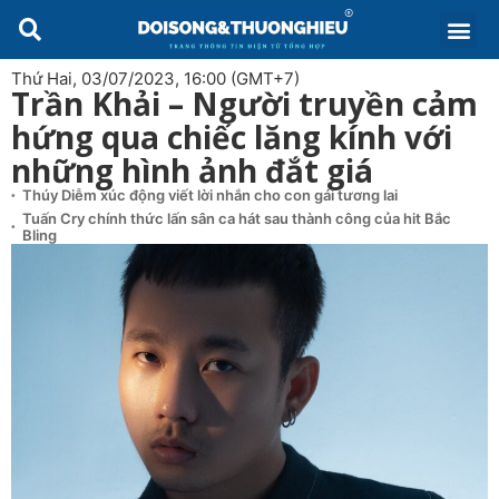
Thứ Hai, 03/07/2023, 16:00 (GMT+7)
Trần Khải – Người truyền cảm
hứng qua chiếc lăng kính với
những hình ảnh đắt giá
Thúy Diễm xúc động viết lời nhắn cho con gái tương lai
Tuấn Cry chính thức lấn sân ca hát sau thành công của hit Bắc
Bling