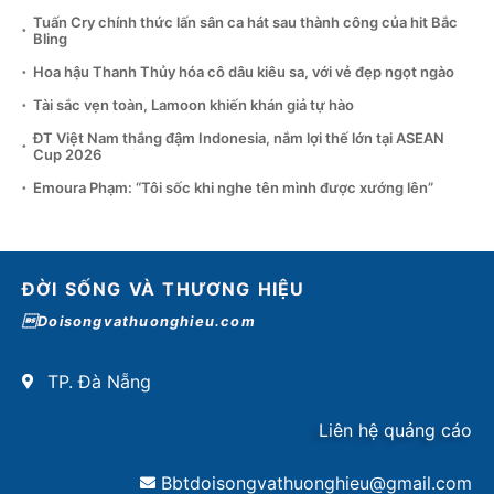
Tuấn Cry chính thức lấn sân ca hát sau thành công của hit Bắc
Bling
Hoa hậu Thanh Thủy hóa cô dâu kiêu sa, với vẻ đẹp ngọt ngào
Tài sắc vẹn toàn, Lamoon khiến khán giả tự hào
ĐT Việt Nam thắng đậm Indonesia, nắm lợi thế lớn tại ASEAN
Cup 2026
Emoura Phạm: “Tôi sốc khi nghe tên mình được xướng lên”
ĐỜI SỐNG VÀ THƯƠNG HIỆU
Doisongvathuonghieu.com
TP. Đà Nẵng
Liên hệ quảng cáo
Bbtdoisongvathuonghieu@gmail.com