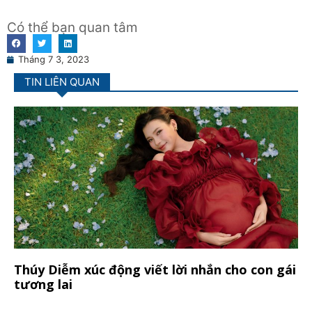
Có thể bạn quan tâm
Tháng 7 3, 2023
TIN LIÊN QUAN
Thúy Diễm xúc động viết lời nhắn cho con gái
tương lai