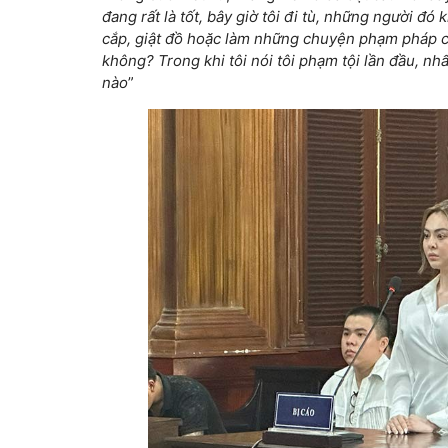
đang rất là tốt, bây giờ tôi đi tù, những người đó 
cắp, giật đồ hoặc làm những chuyện phạm pháp cho
không?
Trong khi tôi nói tôi phạm tội lần đầu, n
nào
”