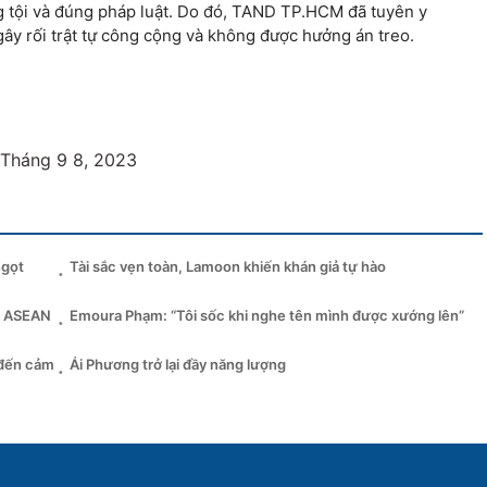
g tội và đúng pháp luật. Do đó, TAND TP.HCM đã tuyên y
gây rối trật tự công cộng và không được hưởng án treo.
Tháng 9 8, 2023
ngọt
Tài sắc vẹn toàn, Lamoon khiến khán giả tự hào
ại ASEAN
Emoura Phạm: “Tôi sốc khi nghe tên mình được xướng lên”
 đến cảm
Ái Phương trở lại đầy năng lượng