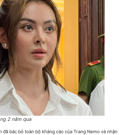
rong 2 năm qua
ẩm đã bác bỏ toàn bộ kháng cáo của Trang Nemo và nhận