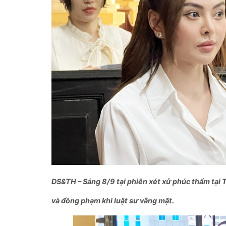
DS&TH – Sáng 8/9 tại phiên xét xử phúc thẩm tạ
và đồng phạm khi luật sư vắng mặt.