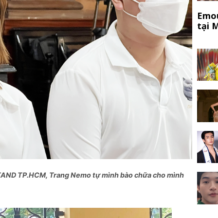
Emou
tại 
i TAND TP.HCM, Trang Nemo tự mình bào chữa cho mình