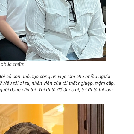
 phúc thẩm
 tôi có con nhỏ, tạo công ăn việc làm cho nhiều người
Nếu tôi đi tù, nhân viên của tôi thất nghiệp, trộm cắp,
ười đang cần tôi. Tôi đi tù để được gì, tôi đi tù thì làm