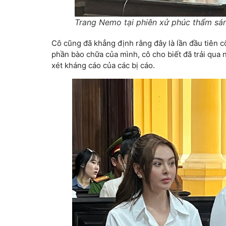
Trang Nemo tại phiên xử phúc thẩm sá
Cô cũng đã khẳng định rằng đây là lần đầu tiên c
phần bào chữa của mình, cô cho biết đã trải qu
xét kháng cáo của các bị cáo.