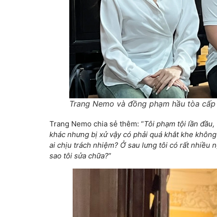
Trang Nemo và đồng phạm hầu tòa cấp
Trang Nemo chia sẻ thêm: “
Tôi phạm tội lần đầu,
khác nhưng bị xử vậy có phải quá khắt khe không? 
ai chịu trách nhiệm? Ở sau lưng tôi có rất nhiều ng
sao tôi sửa chữa?
”