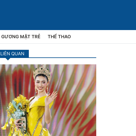
GƯƠNG MẶT TRẺ
THỂ THAO
 LIÊN QUAN