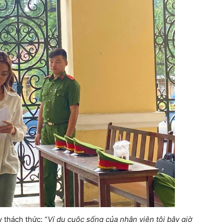
 thách thức: “
Ví dụ cuộc sống của nhân viên tôi bây giờ