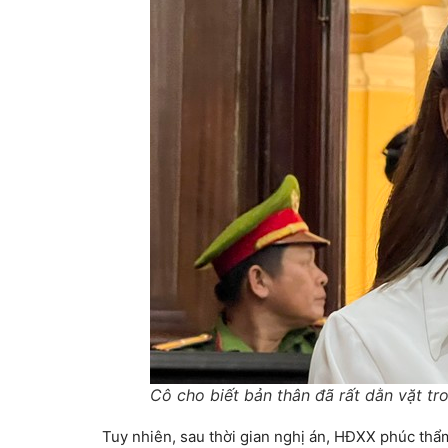
Cô cho biết bản thân đã rất dằn vặt t
Tuy nhiên, sau thời gian nghị án, HĐXX phúc th