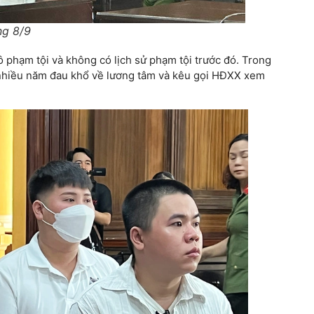
ng 8/9
ô phạm tội và không có lịch sử phạm tội trước đó. Trong
a nhiều năm đau khổ về lương tâm và kêu gọi HĐXX xem