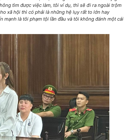
không tìm được việc làm, tôi ví dụ, thì sẽ đi ra ngoài trộm
 xã hội thì có phải là những hệ lụy rất to lớn hay
hấn mạnh là tôi phạm tội lần đầu và tôi không đánh một cái