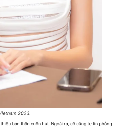
Vietnam 2023.
thiệu bản thân cuốn hút. Ngoài ra, cô cũng tự tin phỏng