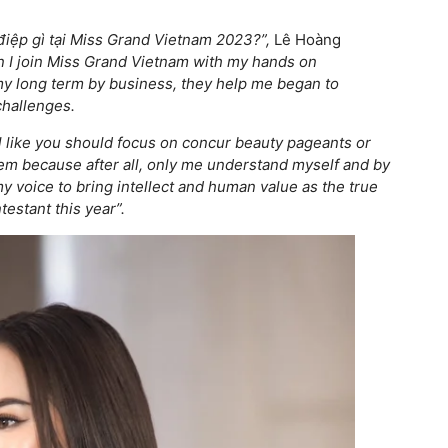
iệp gì tại Miss Grand Vietnam 2023?”,
Lê Hoàng
en I join Miss Grand Vietnam with my hands on
my long term by business, they help me began to
challenges.
al like you should focus on concur beauty pageants or
hem because after all, only me understand myself and by
y voice to bring intellect and human value as the true
estant this year”.