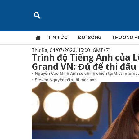
TIN TỨC
ĐỜI SỐNG
THƯƠNG H
Thứ Ba, 04/07/2023, 15:00 (GMT+7)
Trình độ Tiếng Anh của 
Grand VN: Đủ để thi đấu
Nguyễn Cao Minh Anh sẽ chinh chiến tại Miss Interna
Steven Nguyễn tái xuất màn ảnh