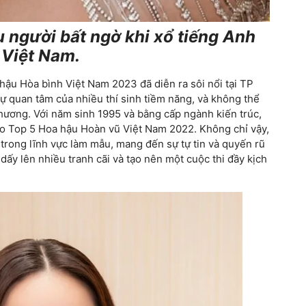
 người bất ngờ khi xổ tiếng Anh
 Việt Nam.
ậu Hòa bình Việt Nam 2023 đã diễn ra sôi nổi tại TP
ự quan tâm của nhiều thí sinh tiềm năng, và không thể
hương. Với năm sinh 1995 và bằng cấp ngành kiến trúc,
vào Top 5 Hoa hậu Hoàn vũ Việt Nam 2022. Không chỉ vậy,
rong lĩnh vực làm mẫu, mang đến sự tự tin và quyến rũ
dấy lên nhiều tranh cãi và tạo nên một cuộc thi đầy kịch