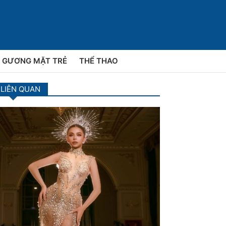
GƯƠNG MẶT TRẺ
THỂ THAO
 LIÊN QUAN