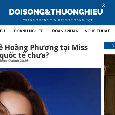
IỆU
DOANH NGHIỆP
DOANH NHÂN
NGHỆ THUẬT
Lê Hoàng Phương tại Miss
TIN
 quốc tế chưa?
tional Queen 2026