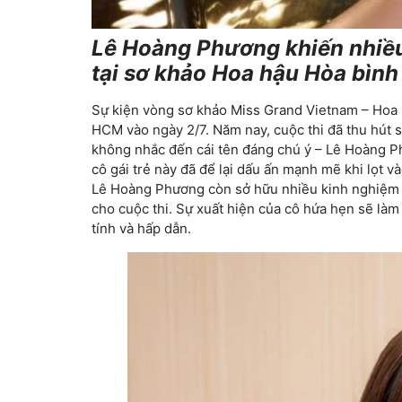
Lê Hoàng Phương khiến nhiều
tại sơ khảo Hoa hậu Hòa bình
Sự kiện vòng sơ khảo Miss Grand Vietnam – Hoa h
HCM vào ngày 2/7. Năm nay, cuộc thi đã thu hút s
không nhắc đến cái tên đáng chú ý – Lê Hoàng P
cô gái trẻ này đã để lại dấu ấn mạnh mẽ khi lọt 
Lê Hoàng Phương còn sở hữu nhiều kinh nghiệm t
cho cuộc thi. Sự xuất hiện của cô hứa hẹn sẽ làm 
tính và hấp dẫn.