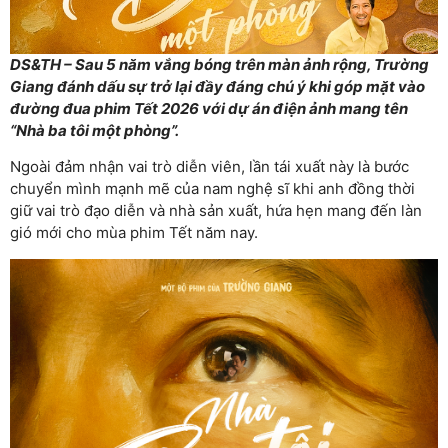
DS&TH – Sau 5 năm vắng bóng trên màn ảnh rộng, Trường
Giang đánh dấu sự trở lại đầy đáng chú ý khi góp mặt vào
đường đua phim Tết 2026 với dự án điện ảnh mang tên
“Nhà ba tôi một phòng”.
Ngoài đảm nhận vai trò diễn viên, lần tái xuất này là bước
chuyển mình mạnh mẽ của nam nghệ sĩ khi anh đồng thời
giữ vai trò đạo diễn và nhà sản xuất, hứa hẹn mang đến làn
gió mới cho mùa phim Tết năm nay.