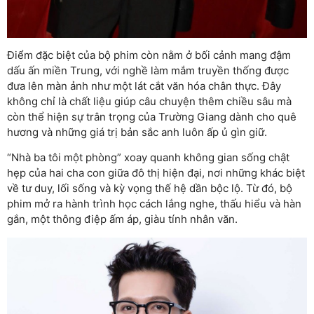
Điểm đặc biệt của bộ phim còn nằm ở bối cảnh mang đậm
dấu ấn miền Trung, với nghề làm mắm truyền thống được
đưa lên màn ảnh như một lát cắt văn hóa chân thực. Đây
không chỉ là chất liệu giúp câu chuyện thêm chiều sâu mà
còn thể hiện sự trân trọng của Trường Giang dành cho quê
hương và những giá trị bản sắc anh luôn ấp ủ gìn giữ.
“Nhà ba tôi một phòng” xoay quanh không gian sống chật
hẹp của hai cha con giữa đô thị hiện đại, nơi những khác biệt
về tư duy, lối sống và kỳ vọng thế hệ dần bộc lộ. Từ đó, bộ
phim mở ra hành trình học cách lắng nghe, thấu hiểu và hàn
gắn, một thông điệp ấm áp, giàu tính nhân văn.