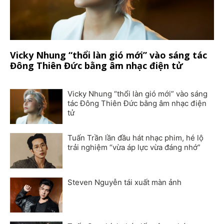
Vicky Nhung “thổi làn gió mới” vào sáng tác
Đông Thiên Đức bằng âm nhạc điện tử
Vicky Nhung “thổi làn gió mới” vào sáng
tác Đông Thiên Đức bằng âm nhạc điện
tử
Tuấn Trần lần đầu hát nhạc phim, hé lộ
trải nghiệm “vừa áp lực vừa đáng nhớ”
Steven Nguyễn tái xuất màn ảnh