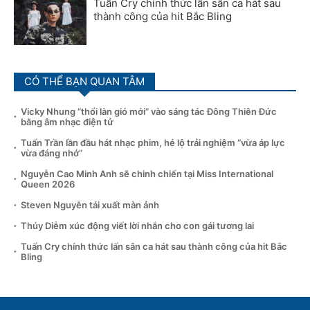
Tuấn Cry chính thức lấn sân ca hát sau
thành công của hit Bắc Bling
CÓ THỂ BẠN QUAN TÂM
Vicky Nhung “thổi làn gió mới” vào sáng tác Đông Thiên Đức
bằng âm nhạc điện tử
Tuấn Trần lần đầu hát nhạc phim, hé lộ trải nghiệm “vừa áp lực
vừa đáng nhớ”
Nguyễn Cao Minh Anh sẽ chinh chiến tại Miss International
Queen 2026
Steven Nguyễn tái xuất màn ảnh
Thúy Diễm xúc động viết lời nhắn cho con gái tương lai
Tuấn Cry chính thức lấn sân ca hát sau thành công của hit Bắc
Bling