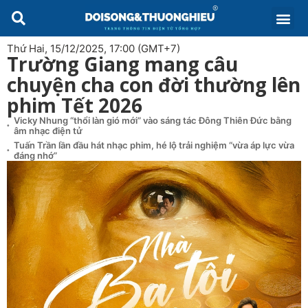
Thứ Hai, 15/12/2025, 17:00 (GMT+7)
Trường Giang mang câu
chuyện cha con đời thường lên
phim Tết 2026
Vicky Nhung “thổi làn gió mới” vào sáng tác Đông Thiên Đức bằng
âm nhạc điện tử
Tuấn Trần lần đầu hát nhạc phim, hé lộ trải nghiệm “vừa áp lực vừa
đáng nhớ”