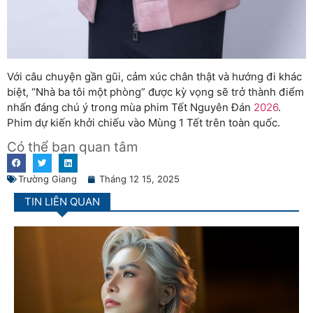
Với câu chuyện gần gũi, cảm xúc chân thật và hướng đi khác
biệt, “Nhà ba tôi một phòng” được kỳ vọng sẽ trở thành điểm
nhấn đáng chú ý trong mùa phim Tết Nguyên Đán
2026
.
Phim dự kiến khởi chiếu vào Mùng 1 Tết trên toàn quốc.
Có thể bạn quan tâm
Trường Giang
Tháng 12 15, 2025
TIN LIÊN QUAN