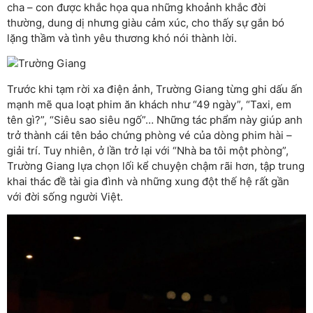
cha – con được khắc họa qua những khoảnh khắc đời
thường, dung dị nhưng giàu cảm xúc, cho thấy sự gắn bó
lặng thầm và tình yêu thương khó nói thành lời.
Trước khi tạm rời xa điện ảnh, Trường Giang từng ghi dấu ấn
mạnh mẽ qua loạt phim ăn khách như “49 ngày”, “Taxi, em
tên gì?”, “Siêu sao siêu ngố”… Những tác phẩm này giúp anh
trở thành cái tên bảo chứng phòng vé của dòng phim hài –
giải trí. Tuy nhiên, ở lần trở lại với “Nhà ba tôi một phòng”,
Trường Giang lựa chọn lối kể chuyện chậm rãi hơn, tập trung
khai thác đề tài gia đình và những xung đột thế hệ rất gần
với đời sống người Việt.