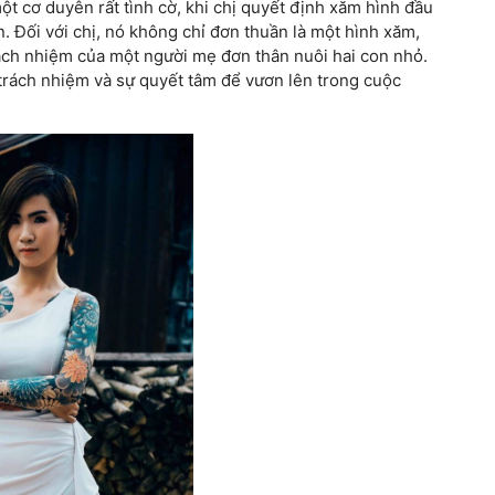
 cơ duyên rất tình cờ, khi chị quyết định xăm hình đầu
. Đối với chị, nó không chỉ đơn thuần là một hình xăm,
ách nhiệm của một người mẹ đơn thân nuôi hai con nhỏ.
 trách nhiệm và sự quyết tâm để vươn lên trong cuộc