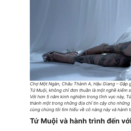
Chợ Một Ngàn, Châu Thành A, Hậu Giang – Gặp gỡ
Tứ Muội, không chỉ đơn thuần là một nghề kiếm s
Với hơn 5 năm kinh nghiệm trong lĩnh vực này, T
thành một trong những địa chỉ tin cậy cho những
cùng chúng tôi tìm hiểu về cô nàng này và hành
Tứ Muội và hành trình đến vơ