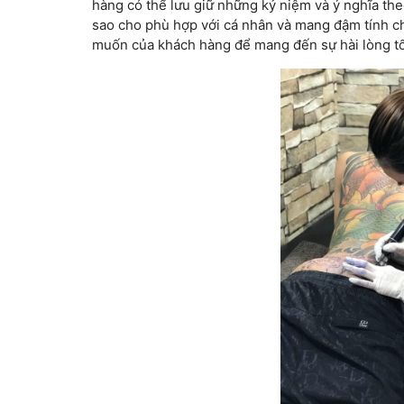
hàng có thể lưu giữ những kỷ niệm và ý nghĩa the
sao cho phù hợp với cá nhân và mang đậm tính ch
muốn của khách hàng để mang đến sự hài lòng tố