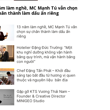
ăm làm nghề, MC Mạnh Tú vẫn chọn
hân thành làm dấu ấn riêng
13 năm làm nghề, MC Mạnh Tú vẫn
chọn sự chân thành làm dấu ấn
riêng
Hotelier Đặng Đức Trường: “Một
khu nghỉ dưỡng không vận hành
bằng quy trình, mà vận hành bằng
con người”
Chef Đặng Tấn Phát – Khởi đầu
sáng tạo bắt đầu từ hương vị quen
thuộc và nguyên liệu bản địa
Gặp gỡ KTS Vương Thái Nam –
Founder & Creative Director
MINIGEO Studio