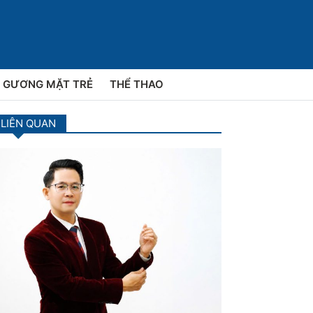
GƯƠNG MẶT TRẺ
THỂ THAO
 LIÊN QUAN