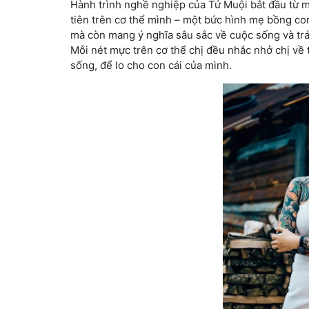
Hành trình nghề nghiệp của Tứ Muội bắt đầu từ một
tiên trên cơ thể mình – một bức hình mẹ bồng con
mà còn mang ý nghĩa sâu sắc về cuộc sống và tr
Mỗi nét mực trên cơ thể chị đều nhắc nhở chị về
sống, để lo cho con cái của mình.