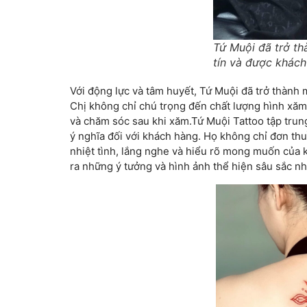
Tứ Muội đã trở th
tín và được khách
Với động lực và tâm huyết, Tứ Muội đã trở thành m
Chị không chỉ chú trọng đến chất lượng hình xăm 
và chăm sóc sau khi xăm.Tứ Muội Tattoo tập trun
ý nghĩa đối với khách hàng. Họ không chỉ đơn thu
nhiệt tình, lắng nghe và hiểu rõ mong muốn của 
ra những ý tưởng và hình ảnh thể hiện sâu sắc nhất