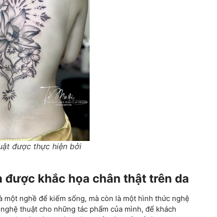
̣t được thực hiện bởi
h được khắc họa chân thật trên da
là một nghề để kiếm sống, mà còn là một hình thức nghệ
rị nghệ thuật cho những tác phẩm của mình, để khách