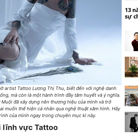
13 n
sự c
 artist Tattoo Lương Thị Thu, biết đến với nghệ danh
ống, mà còn là một hành trình đầy tâm huyết và ý nghĩa.
ứ Muội đã xây dựng nên thương hiệu của mình và trở
 ai muốn thể hiện cá nhân qua nghệ thuật xăm hình. Hãy
 trình của mình ngay trong chuyên mục kì này.
́i lĩnh vực Tattoo