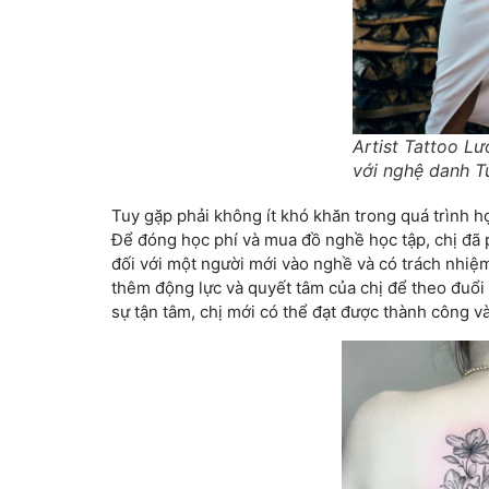
Artist Tattoo Lư
với nghệ danh T
Tuy gặp phải không ít khó khăn trong quá trình 
Để đóng học phí và mua đồ nghề học tập, chị đã 
đối với một người mới vào nghề và có trách nhiệ
thêm động lực và quyết tâm của chị để theo đuổi
sự tận tâm, chị mới có thể đạt được thành công v