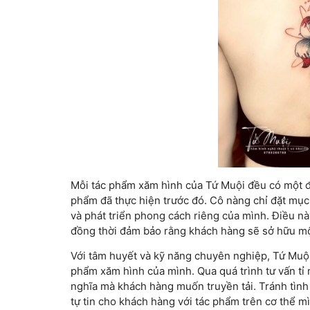
Mỗi tác phẩm xăm hình của Tứ Muội đều có một đi
phẩm đã thực hiện trước đó. Cô nàng chỉ đặt mụ
và phát triển phong cách riêng của mình. Điều 
đồng thời đảm bảo rằng khách hàng sẽ sở hữu mộ
Với tâm huyết và kỹ năng chuyên nghiệp, Tứ Muội
phẩm xăm hình của mình. Qua quá trình tư vấn tỉ m
nghĩa mà khách hàng muốn truyền tải. Tránh tình 
tự tin cho khách hàng với tác phẩm trên cơ thể m