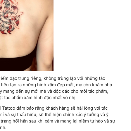
ểm đặc trưng riêng, không trùng lặp với những tác
c tiêu tạo ra những hình xăm đẹp mắt, mà còn khám phá
này mang đến sự mới mẻ và độc đáo cho mỗi tác phẩm,
t tác phẩm xăm hình độc nhất vô nhị.
 Tattoo đảm bảo rằng khách hàng sẽ hài lòng với tác
ỉ và sự thấu hiểu, sẽ thể hiện chính xác ý tưởng và ý
trạng hối hận sau khi xăm và mang lại niềm tự hào và sự
ình.