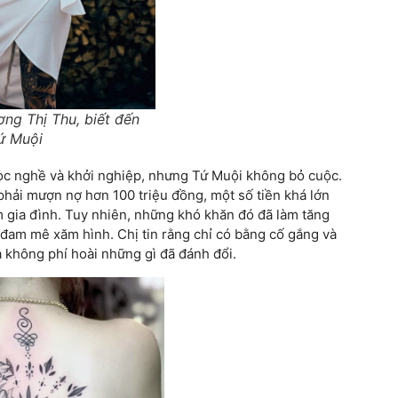
ơng Thị Thu, biết đến
ứ Muội
học nghề và khởi nghiệp, nhưng Tứ Muội không bỏ cuộc.
phải mượn nợ hơn 100 triệu đồng, một số tiền khá lớn
m gia đình. Tuy nhiên, những khó khăn đó đã làm tăng
 đam mê xăm hình. Chị tin rằng chỉ có bằng cố gắng và
à không phí hoài những gì đã đánh đổi.