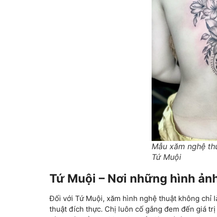
Mẫu xăm nghệ thuâ
Tứ Muội
Tứ Muội – Nơi những hình ản
Đối với Tứ Muội, xăm hình nghệ thuật không chỉ 
thuật đích thực. Chị luôn cố gắng đem đến giá t