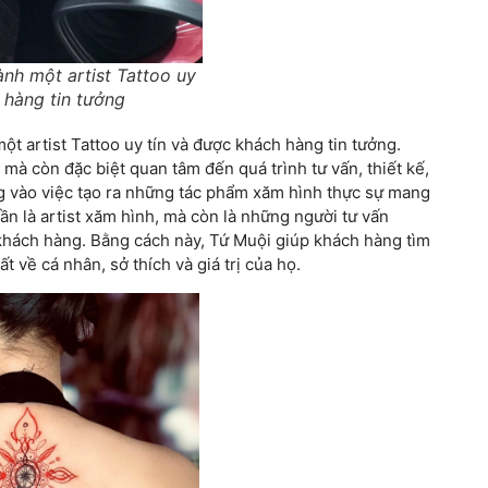
ành một artist Tattoo uy
 hàng tin tưởng
ột artist Tattoo uy tín và được khách hàng tin tưởng.
mà còn đặc biệt quan tâm đến quá trình tư vấn, thiết kế,
g vào việc tạo ra những tác phẩm xăm hình thực sự mang
ần là artist xăm hình, mà còn là những người tư vấn
khách hàng. Bằng cách này, Tứ Muội giúp khách hàng tìm
 về cá nhân, sở thích và giá trị của họ.