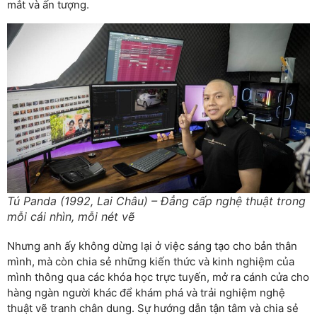
mắt và ấn tượng.
Tú Panda (1992, Lai Châu) – Đẳng cấp nghệ thuật trong
mỗi cái nhìn, mỗi nét vẽ
Nhưng anh ấy không dừng lại ở việc sáng tạo cho bản thân
mình, mà còn chia sẻ những kiến thức và kinh nghiệm của
mình thông qua các khóa học trực tuyến, mở ra cánh cửa cho
hàng ngàn người khác để khám phá và trải nghiệm nghệ
thuật vẽ tranh chân dung. Sự hướng dẫn tận tâm và chia sẻ