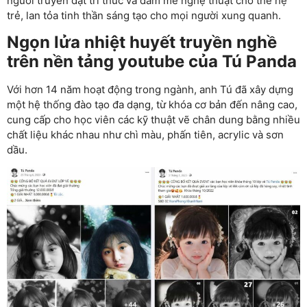
người truyền đạt tri thức và đam mê nghệ thuật cho thế hệ
trẻ, lan tỏa tinh thần sáng tạo cho mọi người xung quanh.
Ngọn lửa nhiệt huyết truyền nghề
trên nền tảng youtube của Tú Panda
Với hơn 14 năm hoạt động trong ngành, anh Tú đã xây dựng
một hệ thống đào tạo đa dạng, từ khóa cơ bản đến nâng cao,
cung cấp cho học viên các kỹ thuật vẽ chân dung bằng nhiều
chất liệu khác nhau như chì màu, phấn tiên, acrylic và sơn
dầu.