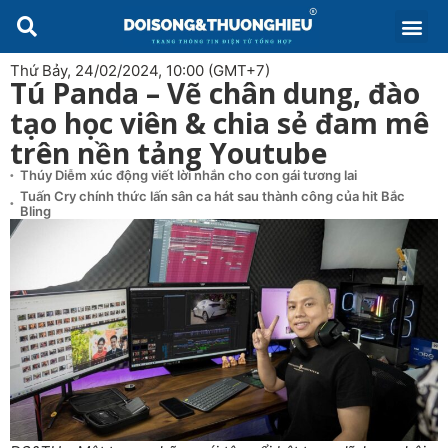
Thứ Bảy, 24/02/2024, 10:00 (GMT+7)
Tú Panda – Vẽ chân dung, đào
tạo học viên & chia sẻ đam mê
trên nền tảng Youtube
Thúy Diễm xúc động viết lời nhắn cho con gái tương lai
Tuấn Cry chính thức lấn sân ca hát sau thành công của hit Bắc
Bling