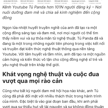
Kênh Youtube Tú Panda hơn 101N người đăng ký – Nơi
nuôi dưỡng đam mê và chia sẻ kinh nghiệm đến cộng
đồng
Ngọn lửa nhiệt huyết truyền nghề của anh đã tạo ra một
cộng đồng sáng tạo và đam mê, nơi mọi người có thể tìm
thấy niềm vui và sự thỏa mãn từ nghệ thuật. Tú Panda đã và
đang là một trong những người tiên phong trong việc kết nối
và truyền đạt kiến thức nghệ thuật thông qua nền tảng
Youtube. Với tâm huyết và tầm nhìn, anh đã tạo ra một nguồn
cảm hứng và kiến thức vô tận cho cộng đồng nghệ sĩ trẻ và
yêu nghệ thuật trên khắp thế giới.
Khát vọng nghệ thuật và cuộc đua
vượt qua mọi rào cản
Cũng như bất kỳ người đam mê hội họa nào khác, anh Tú
cũng đã phải đối mặt với nhiều thách thức trong hành trình
của mình. Đặc biệt là vào giai đoạn ban đầu, khi anh phải
vượt qua sự thiếu hụt về tài nguyên và sự không đồng thuận