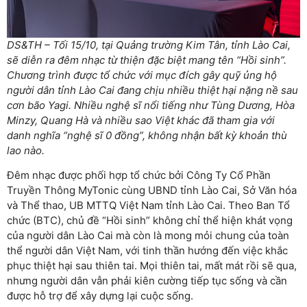
DS&TH – Tối 15/10, tại Quảng trường Kim Tân, tỉnh Lào Cai,
sẽ diễn ra đêm nhạc từ thiện đặc biệt mang tên “Hồi sinh”.
Chương trình được tổ chức với mục đích gây quỹ ủng hộ
người dân tỉnh Lào Cai đang chịu nhiều thiệt hại nặng nề sau
cơn bão Yagi. Nhiều nghệ sĩ nổi tiếng như Tùng Dương, Hòa
Minzy, Quang Hà và nhiều sao Việt khác đã tham gia với
danh nghĩa “nghệ sĩ 0 đồng”, không nhận bất kỳ khoản thù
lao nào.
Đêm nhạc được phối hợp tổ chức bởi Công Ty Cổ Phần
Truyền Thông MyTonic cùng UBND tỉnh Lào Cai, Sở Văn hóa
và Thể thao, UB MTTQ Việt Nam tỉnh Lào Cai. Theo Ban Tổ
chức (BTC), chủ đề “Hồi sinh” không chỉ thể hiện khát vọng
của người dân Lào Cai mà còn là mong mỏi chung của toàn
thể người dân Việt Nam, với tinh thần hướng đến việc khắc
phục thiệt hại sau thiên tai. Mọi thiên tai, mất mát rồi sẽ qua,
nhưng người dân vẫn phải kiên cường tiếp tục sống và cần
được hỗ trợ để xây dựng lại cuộc sống.