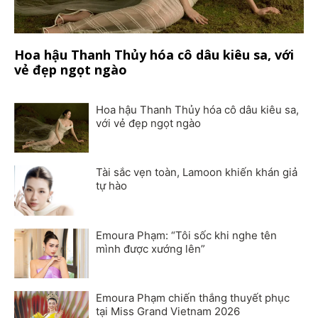
Hoa hậu Thanh Thủy hóa cô dâu kiêu sa, với
vẻ đẹp ngọt ngào
Hoa hậu Thanh Thủy hóa cô dâu kiêu sa,
với vẻ đẹp ngọt ngào
Tài sắc vẹn toàn, Lamoon khiến khán giả
tự hào
Emoura Phạm: “Tôi sốc khi nghe tên
mình được xướng lên”
Emoura Phạm chiến thắng thuyết phục
tại Miss Grand Vietnam 2026