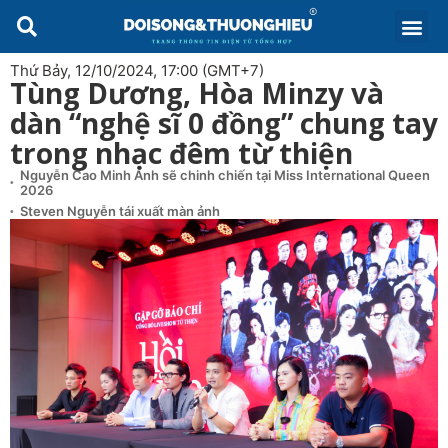
Thứ Bảy, 12/10/2024, 17:00 (GMT+7)
Tùng Dương, Hòa Minzy và
dàn “nghệ sĩ 0 đồng” chung tay
trong nhạc đêm từ thiện
Nguyễn Cao Minh Anh sẽ chinh chiến tại Miss International Queen
2026
Steven Nguyễn tái xuất màn ảnh