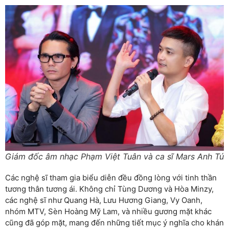
Giám đốc âm nhạc Phạm Việt Tuân và ca sĩ Mars Anh Tú
Các nghệ sĩ tham gia biểu diễn đều đồng lòng với tinh thần
tương thân tương ái. Không chỉ Tùng Dương và Hòa Minzy,
các nghệ sĩ như Quang Hà, Lưu Hương Giang, Vy Oanh,
nhóm MTV, Sèn Hoàng Mỹ Lam, và nhiều gương mặt khác
cũng đã góp mặt, mang đến những tiết mục ý nghĩa cho khán