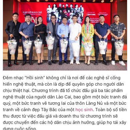
Đêm nhạc “Hồi sinh” không chỉ là nơi để các nghệ sĩ cống
hiến nghệ thuật, mà còn là dịp để quyên góp cho người dân
chịu thiệt hại. Chương trình đã tổ chức đấu giá ba tác phẩm
nghệ thuật của người dân Lào Cai, bao gồm một bức tranh đá
quý, một bức tranh vẽ tương lai của thôn Làng Nủ và một bức
tranh về cảnh đẹp Tây Bắc của một
học sinh
. Toàn bộ số tiền
thu được từ việc đấu giá và doanh thu từ chương trình sẽ
được chuyển đến các hộ dân chịu ảnh hưởng, giúp họ tái xây
dựng cuộc sống.