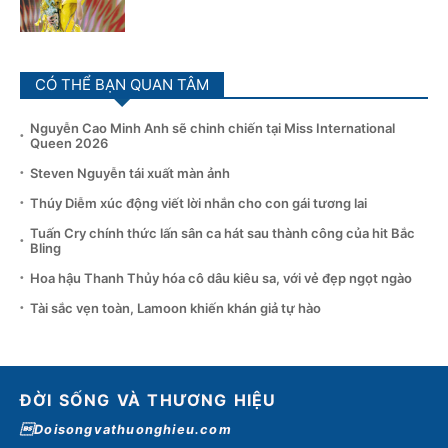
CÓ THỂ BẠN QUAN TÂM
Nguyễn Cao Minh Anh sẽ chinh chiến tại Miss International
Queen 2026
Steven Nguyễn tái xuất màn ảnh
Thúy Diễm xúc động viết lời nhắn cho con gái tương lai
Tuấn Cry chính thức lấn sân ca hát sau thành công của hit Bắc
Bling
Hoa hậu Thanh Thủy hóa cô dâu kiêu sa, với vẻ đẹp ngọt ngào
Tài sắc vẹn toàn, Lamoon khiến khán giả tự hào
ĐỜI SỐNG VÀ THƯƠNG HIỆU
Doisongvathuonghieu.com