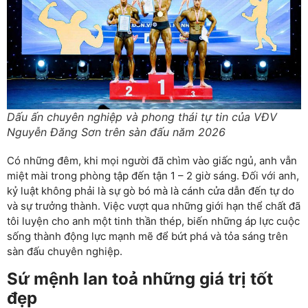
Dấu ấn chuyên nghiệp và phong thái tự tin của VĐV
Nguyễn Đăng Sơn trên sàn đấu năm 2026
Có những đêm, khi mọi người đã chìm vào giấc ngủ, anh vẫn
miệt mài trong phòng tập đến tận 1 – 2 giờ sáng. Đối với anh,
kỷ luật không phải là sự gò bó mà là cánh cửa dẫn đến tự do
và sự trưởng thành. Việc vượt qua những giới hạn thể chất đã
tôi luyện cho anh một tinh thần thép, biến những áp lực cuộc
sống thành động lực mạnh mẽ để bứt phá và tỏa sáng trên
sàn đấu chuyên nghiệp.
Sứ mệnh lan toả những giá trị tốt
đẹp