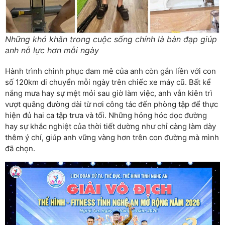
Những khó khăn trong cuộc sống chính là bàn đạp giúp
anh nỗ lực hơn mỗi ngày
Hành trình chinh phục đam mê của anh còn gắn liền với con
số 120km di chuyển mỗi ngày trên chiếc xe máy cũ. Bất kể
nắng mưa hay sự mệt mỏi sau giờ làm việc, anh vẫn kiên trì
vượt quãng đường dài từ nơi công tác đến phòng tập để thực
hiện đủ hai ca tập trưa và tối. Những hỏng hóc dọc đường
hay sự khắc nghiệt của thời tiết dường như chỉ càng làm dày
thêm ý chí, giúp anh vững vàng hơn trên con đường mà mình
đã chọn.