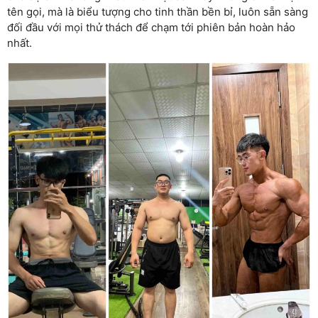
tên gọi, mà là biểu tượng cho tinh thần bền bỉ, luôn sẵn sàng
đối đầu với mọi thử thách để chạm tới phiên bản hoàn hảo
nhất.