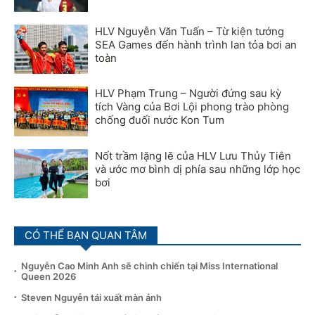
HLV Nguyễn Văn Tuấn – Từ kiện tướng
SEA Games đến hành trình lan tỏa bơi an
toàn
HLV Phạm Trung – Người đứng sau kỳ
tích Vàng của Bơi Lội phong trào phòng
chống đuối nước Kon Tum
Nốt trầm lặng lẽ của HLV Lưu Thủy Tiên
và ước mơ bình dị phía sau những lớp học
bơi
CÓ THỂ BẠN QUAN TÂM
Nguyễn Cao Minh Anh sẽ chinh chiến tại Miss International
Queen 2026
Steven Nguyễn tái xuất màn ảnh