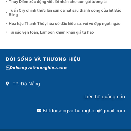
Thúy Diễm xúc động viết lời nhắn cho con gái tương lai
Tuấn Cry chính thức lấn sân ca hát sau thành công của hit Bắc
Bling
Hoa hậu Thanh Thủy hóa cô dâu kiêu sa, với vẻ đẹp ngọt ngào
Tài sắc vẹn toàn, Lamoon khiến khán giả tự hào
ĐỜI SỐNG VÀ THƯƠNG HIỆU
Doisongvathuonghieu.com
TP. Đà Nẵng
Liên hệ quảng cáo
Bbtdoisongvathuonghieu@gmail.com