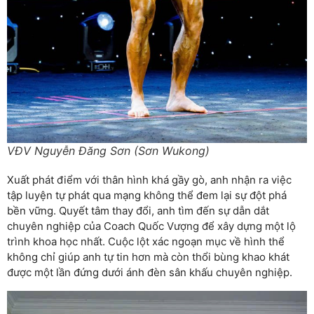
VĐV Nguyễn Đăng Sơn (Sơn Wukong)
Xuất phát điểm với thân hình khá gầy gò, anh nhận ra việc
tập luyện tự phát qua mạng không thể đem lại sự đột phá
bền vững. Quyết tâm thay đổi, anh tìm đến sự dẫn dắt
chuyên nghiệp của Coach Quốc Vượng để xây dựng một lộ
trình khoa học nhất. Cuộc lột xác ngoạn mục về hình thể
không chỉ giúp anh tự tin hơn mà còn thổi bùng khao khát
được một lần đứng dưới ánh đèn sân khấu chuyên nghiệp.