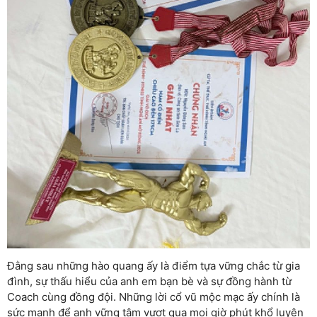
Đằng sau những hào quang ấy là điểm tựa vững chắc từ gia
đình, sự thấu hiểu của anh em bạn bè và sự đồng hành từ
Coach cùng đồng đội. Những lời cổ vũ mộc mạc ấy chính là
sức mạnh để anh vững tâm vượt qua mọi giờ phút khổ luyện