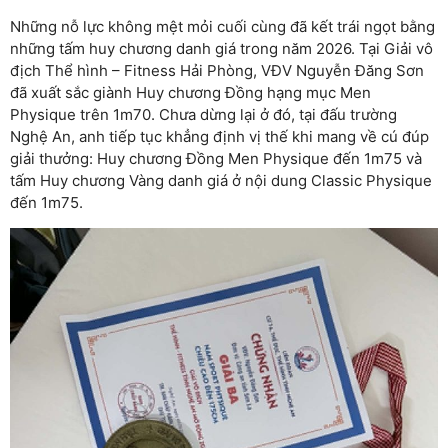
Những nỗ lực không mệt mỏi cuối cùng đã kết trái ngọt bằng
những tấm huy chương danh giá trong năm 2026. Tại Giải vô
địch Thể hình – Fitness Hải Phòng, VĐV Nguyễn Đăng Sơn
đã xuất sắc giành Huy chương Đồng hạng mục Men
Physique trên 1m70. Chưa dừng lại ở đó, tại đấu trường
Nghệ An, anh tiếp tục khẳng định vị thế khi mang về cú đúp
giải thưởng: Huy chương Đồng Men Physique đến 1m75 và
tấm Huy chương Vàng danh giá ở nội dung Classic Physique
đến 1m75.