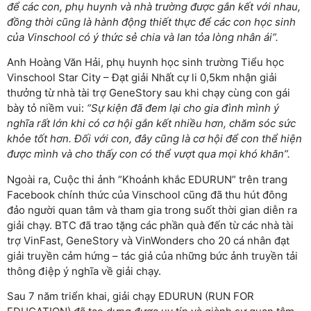
để các con, phụ huynh và nhà trường được gắn kết với nhau,
đồng thời cũng là hành động thiết thực để các con học sinh
của Vinschool có ý thức sẻ chia và lan tỏa lòng nhân ái”.
Anh Hoàng Văn Hải, phụ huynh học sinh trường Tiểu học
Vinschool Star City – Đạt giải Nhất cự li 0,5km nhận giải
thưởng từ nhà tài trợ GeneStory sau khi chạy cùng con gái
bày tỏ niềm vui:
“Sự kiện đã đem lại cho gia đình mình ý
nghĩa rất lớn khi có cơ hội gắn kết nhiều hơn, chăm sóc sức
khỏe tốt hơn. Đối với con, đây cũng là cơ hội để con thể hiện
được mình và cho thấy con có thể vượt qua mọi khó khăn”.
Ngoài ra, Cuộc thi ảnh “Khoảnh khắc EDURUN” trên trang
Facebook chính thức của Vinschool cũng đã thu hút đông
đảo người quan tâm và tham gia trong suốt thời gian diễn ra
giải chạy. BTC đã trao tặng các phần quà đến từ các nhà tài
trợ VinFast, GeneStory và VinWonders cho 20 cá nhân đạt
giải truyền cảm hứng – tác giả của những bức ảnh truyền tải
thông điệp ý nghĩa về giải chạy.
Sau 7 năm triển khai, giải chạy EDURUN (RUN FOR