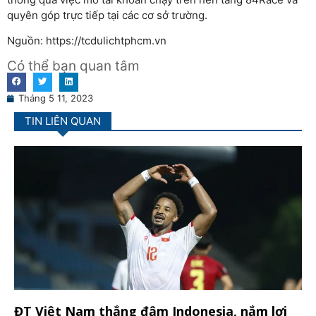
quyên góp trực tiếp tại các cơ sở trường.
Nguồn: https://tcdulichtphcm.vn
Có thể bạn quan tâm
Tháng 5 11, 2023
TIN LIÊN QUAN
ĐT Việt Nam thắng đậm Indonesia, nắm lợi