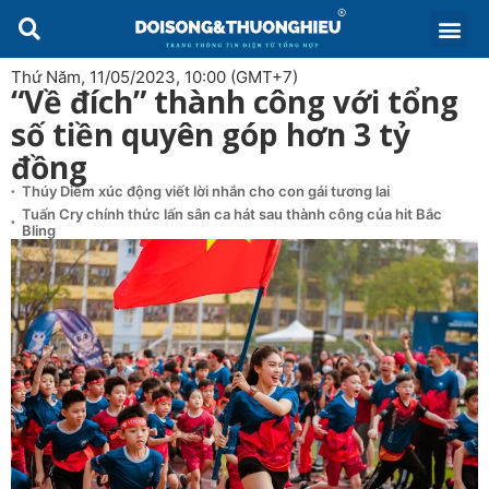
Thứ Năm, 11/05/2023, 10:00 (GMT+7)
“Về đích” thành công với tổng
số tiền quyên góp hơn 3 tỷ
đồng
Thúy Diễm xúc động viết lời nhắn cho con gái tương lai
Tuấn Cry chính thức lấn sân ca hát sau thành công của hit Bắc
Bling