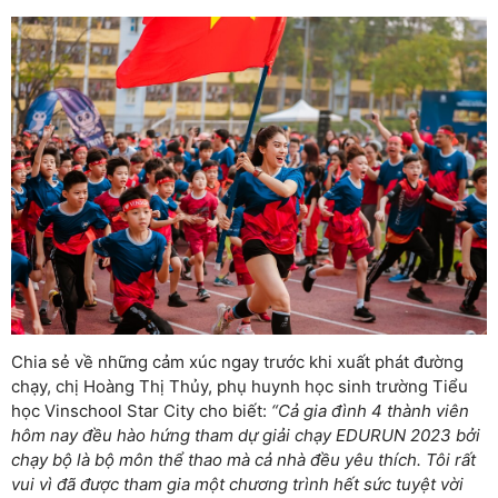
Chia sẻ về những cảm xúc ngay trước khi xuất phát đường
chạy, chị Hoàng Thị Thủy, phụ huynh học sinh trường Tiểu
học Vinschool Star City cho biết:
“Cả gia đình 4 thành viên
hôm nay đều hào hứng tham dự giải chạy EDURUN 2023 bởi
chạy bộ là bộ môn thể thao mà cả nhà đều yêu thích. Tôi rất
vui vì đã được tham gia một chương trình hết sức tuyệt vời