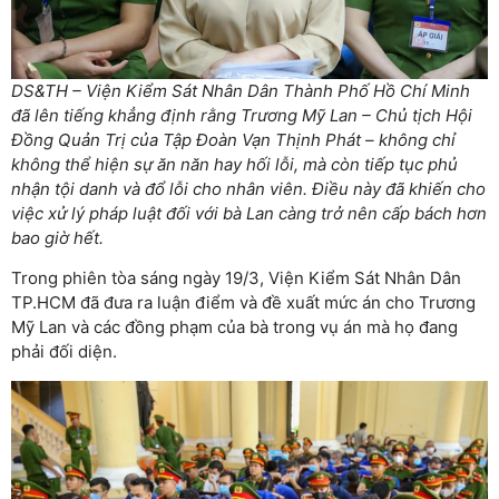
DS&TH – Viện Kiểm Sát Nhân Dân Thành Phố Hồ Chí Minh
đã lên tiếng khẳng định rằng Trương Mỹ Lan – Chủ tịch Hội
Đồng Quản Trị của Tập Đoàn Vạn Thịnh Phát – không chỉ
không thể hiện sự ăn năn hay hối lỗi, mà còn tiếp tục phủ
nhận tội danh và đổ lỗi cho nhân viên. Điều này đã khiến cho
việc xử lý pháp luật đối với bà Lan càng trở nên cấp bách hơn
bao giờ hết.
Trong phiên tòa sáng ngày 19/3, Viện Kiểm Sát Nhân Dân
TP.HCM đã đưa ra luận điểm và đề xuất mức án cho Trương
Mỹ Lan và các đồng phạm của bà trong vụ án mà họ đang
phải đối diện.