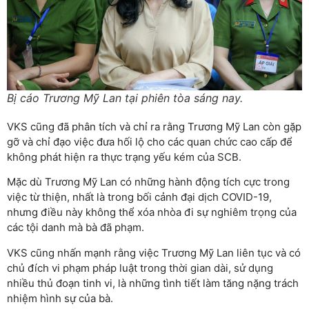
Bị cáo Trương Mỹ Lan tại phiên tòa sáng nay.
VKS cũng đã phân tích và chỉ ra rằng Trương Mỹ Lan còn gặp
gỡ và chỉ đạo việc đưa hối lộ cho các quan chức cao cấp để
không phát hiện ra thực trạng yếu kém của SCB.
Mặc dù Trương Mỹ Lan có những hành động tích cực trong
việc từ thiện, nhất là trong bối cảnh đại dịch COVID-19,
nhưng điều này không thể xóa nhòa đi sự nghiêm trọng của
các tội danh mà bà đã phạm.
VKS cũng nhấn mạnh rằng việc Trương Mỹ Lan liên tục và có
chủ đích vi phạm pháp luật trong thời gian dài, sử dụng
nhiều thủ đoạn tinh vi, là những tình tiết làm tăng nặng trách
nhiệm hình sự của bà.