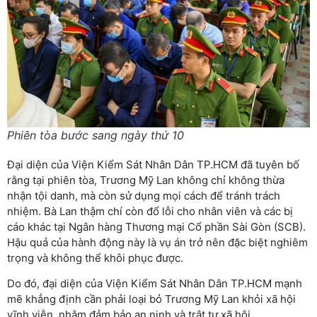
Phiên tòa bước sang ngày thứ 10
Đại diện của Viện Kiểm Sát Nhân Dân TP.HCM đã tuyên bố
rằng tại phiên tòa, Trương Mỹ Lan không chỉ không thừa
nhận tội danh, mà còn sử dụng mọi cách để tránh trách
nhiệm. Bà Lan thậm chí còn đổ lỗi cho nhân viên và các bị
cáo khác tại Ngân hàng Thương mại Cổ phần Sài Gòn (SCB).
Hậu quả của hành động này là vụ án trở nên đặc biệt nghiêm
trọng và không thể khôi phục được.
Do đó, đại diện của Viện Kiểm Sát Nhân Dân TP.HCM mạnh
mẽ khẳng định cần phải loại bỏ Trương Mỹ Lan khỏi xã hội
vĩnh viễn, nhằm đảm bảo an ninh và trật tự xã hội.