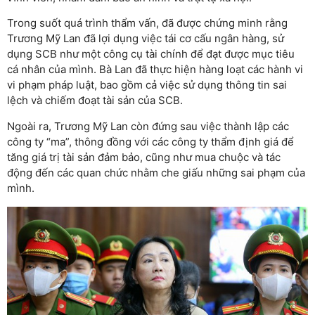
Trong suốt quá trình thẩm vấn, đã được chứng minh rằng
Trương Mỹ Lan đã lợi dụng việc tái cơ cấu ngân hàng, sử
dụng SCB như một công cụ tài chính để đạt được mục tiêu
cá nhân của mình. Bà Lan đã thực hiện hàng loạt các hành vi
vi phạm pháp luật, bao gồm cả việc sử dụng thông tin sai
lệch và chiếm đoạt tài sản của SCB.
Ngoài ra, Trương Mỹ Lan còn đứng sau việc thành lập các
công ty “ma”, thông đồng với các công ty thẩm định giá để
tăng giá trị tài sản đảm bảo, cũng như mua chuộc và tác
động đến các quan chức nhằm che giấu những sai phạm của
mình.