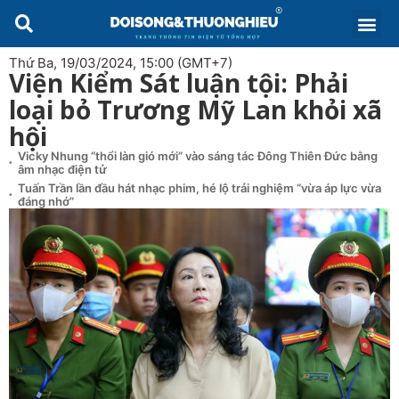
Thứ Ba, 19/03/2024, 15:00 (GMT+7)
Viện Kiểm Sát luận tội: Phải
loại bỏ Trương Mỹ Lan khỏi xã
hội
Vicky Nhung “thổi làn gió mới” vào sáng tác Đông Thiên Đức bằng
âm nhạc điện tử
Tuấn Trần lần đầu hát nhạc phim, hé lộ trải nghiệm “vừa áp lực vừa
đáng nhớ”