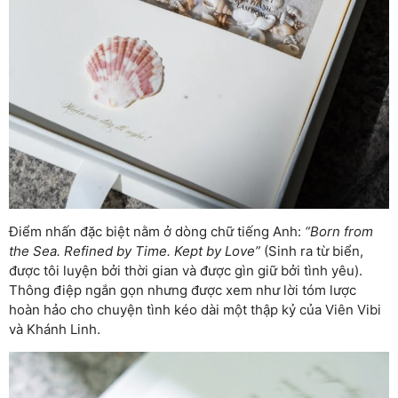
Điểm nhấn đặc biệt nằm ở dòng chữ tiếng Anh:
“Born from
the Sea. Refined by Time. Kept by Love”
(Sinh ra từ biển,
được tôi luyện bởi thời gian và được gìn giữ bởi tình yêu).
Thông điệp ngắn gọn nhưng được xem như lời tóm lược
hoàn hảo cho chuyện tình kéo dài một thập kỷ của Viên Vibi
và Khánh Linh.