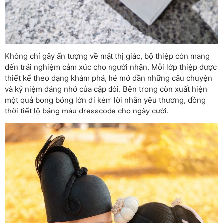
Không chỉ gây ấn tượng về mặt thị giác, bộ thiệp còn mang
đến trải nghiệm cảm xúc cho người nhận. Mỗi lớp thiệp được
thiết kế theo dạng khám phá, hé mở dần những câu chuyện
và kỷ niệm đáng nhớ của cặp đôi. Bên trong còn xuất hiện
một quả bong bóng lớn đi kèm lời nhắn yêu thương, đồng
thời tiết lộ bảng màu dresscode cho ngày cưới.