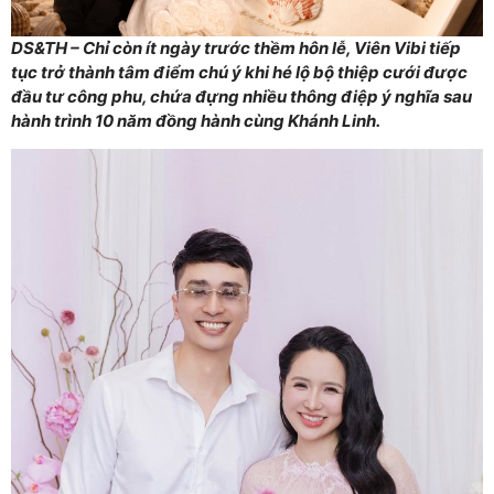
DS&TH – Chỉ còn ít ngày trước thềm hôn lễ, Viên Vibi tiếp
tục trở thành tâm điểm chú ý khi hé lộ bộ thiệp cưới được
đầu tư công phu, chứa đựng nhiều thông điệp ý nghĩa sau
hành trình 10 năm đồng hành cùng Khánh Linh.