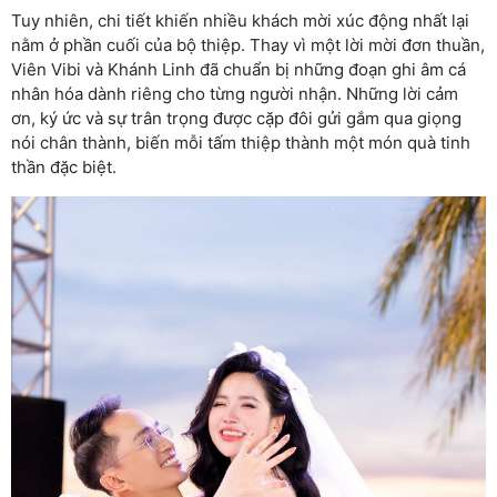
Tuy nhiên, chi tiết khiến nhiều khách mời xúc động nhất lại
nằm ở phần cuối của bộ thiệp. Thay vì một lời mời đơn thuần,
Viên Vibi và Khánh Linh đã chuẩn bị những đoạn ghi âm cá
nhân hóa dành riêng cho từng người nhận. Những lời cảm
ơn, ký ức và sự trân trọng được cặp đôi gửi gắm qua giọng
nói chân thành, biến mỗi tấm thiệp thành một món quà tinh
thần đặc biệt.