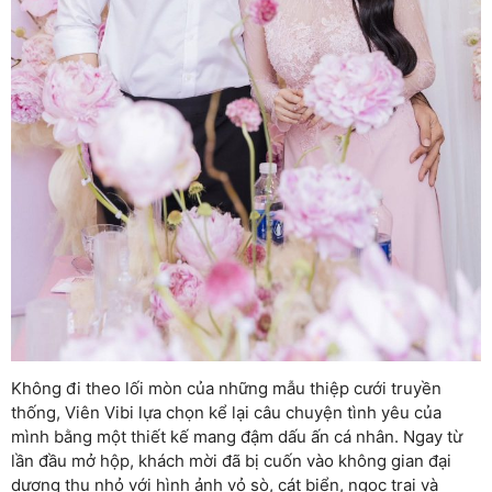
Không đi theo lối mòn của những mẫu thiệp cưới truyền
thống, Viên Vibi lựa chọn kể lại câu chuyện tình yêu của
mình bằng một thiết kế mang đậm dấu ấn cá nhân. Ngay từ
lần đầu mở hộp, khách mời đã bị cuốn vào không gian đại
dương thu nhỏ với hình ảnh vỏ sò, cát biển, ngọc trai và