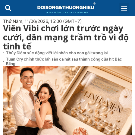
Thứ Năm, 11/06/2026, 15:00 (GMT+7)
Viên Vibi chơi lớn trước ngày
cưới, dân mạng trầm trồ vì độ
tinh tế
Thúy Diễm xúc động viết lời nhắn cho con gái tương lai
Tuấn Cry chính thức lấn sân ca hát sau thành công của hit Bắc
Bling