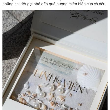
những chi tiết gợi nhớ đến quê hương miền biển của cô dâu.