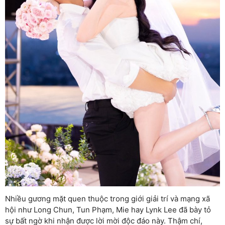
Nhiều gương mặt quen thuộc trong giới giải trí và mạng xã
hội như
Long Chun
,
Tun Phạm
,
Mie
hay
Lynk Lee
đã bày tỏ
sự bất ngờ khi nhận được lời mời độc đáo này. Thậm chí,