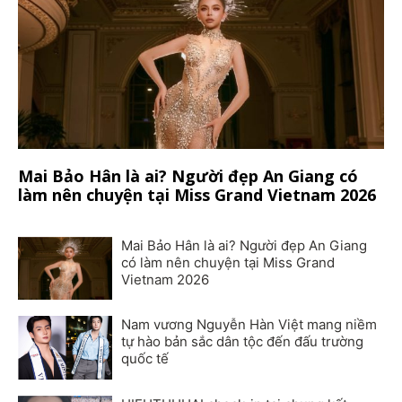
Mai Bảo Hân là ai? Người đẹp An Giang có
làm nên chuyện tại Miss Grand Vietnam 2026
Mai Bảo Hân là ai? Người đẹp An Giang
có làm nên chuyện tại Miss Grand
Vietnam 2026
Nam vương Nguyễn Hàn Việt mang niềm
tự hào bản sắc dân tộc đến đấu trường
quốc tế