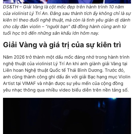
DS&TH – Giải Vàng là cột mốc đẹp trên hành trình 10 năm
của violinist Lý Trí An. Đằng sau thành tích ấy không chỉ là sự
kiên trì theo đuổi nghệ thuật, mà còn là tình yêu giản dị dành
cho cây đàn violin – “người bạn” đã đồng hành cùng anh từ
tuổi học trò đến những sân khấu lớn hôm nay.
Giải Vàng và giá trị của sự kiên trì
Năm 2026 trở thành một dấu mốc đáng nhớ trong hành trình
nghệ thuật của violinist Lý Trí An khi anh giành giải Vàng tại
Liên hoan Nghệ thuật Quốc tế Thái Bình Dương. Trước đó,
anh cũng thành công ghi dấu ấn với giải Bạc hạng mục Violin
Artist tại VIMAF và nhận được sự yêu mến của cộng đồng
yêu nhạc thông qua nhiều video biểu diễn trên nền tảng số.