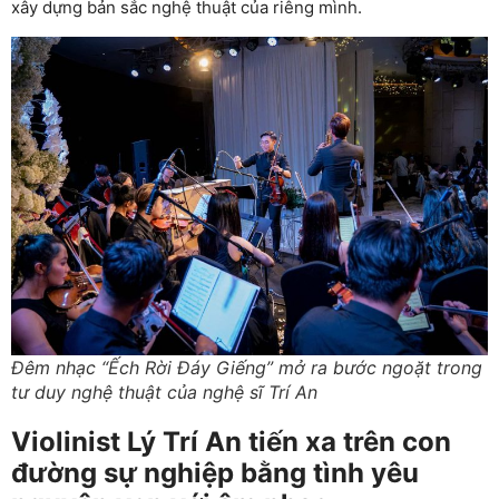
xây dựng bản sắc nghệ thuật của riêng mình.
Đêm nhạc “Ếch Rời Đáy Giếng” mở ra bước ngoặt trong
tư duy nghệ thuật của nghệ sĩ Trí An
Violinist Lý Trí An tiến xa trên con
đường sự nghiệp bằng tình yêu