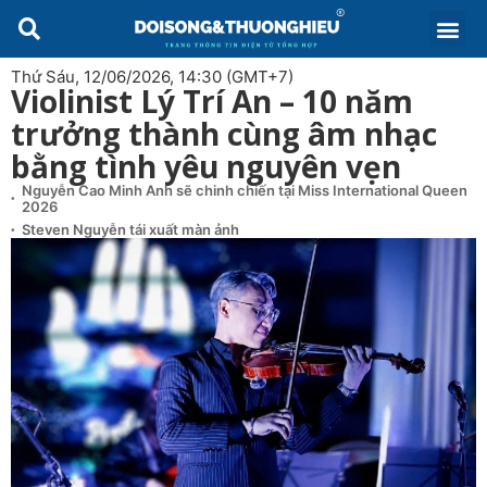
Thứ Sáu, 12/06/2026, 14:30 (GMT+7)
Violinist Lý Trí An – 10 năm
trưởng thành cùng âm nhạc
bằng tình yêu nguyên vẹn
Nguyễn Cao Minh Anh sẽ chinh chiến tại Miss International Queen
2026
Steven Nguyễn tái xuất màn ảnh