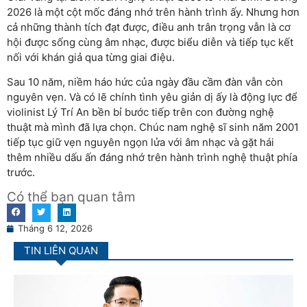
2026 là một cột mốc đáng nhớ trên hành trình ấy. Nhưng hơn
cả những thành tích đạt được, điều anh trân trọng vẫn là cơ
hội được sống cùng âm nhạc, được biểu diễn và tiếp tục kết
nối với khán giả qua từng giai điệu.
Sau 10 năm, niềm háo hức của ngày đầu cầm đàn vẫn còn
nguyên vẹn. Và có lẽ chính tình yêu giản dị ấy là động lực để
violinist Lý Trí An bền bỉ bước tiếp trên con đường nghệ
thuật mà mình đã lựa chọn. Chúc nam nghệ sĩ sinh năm 2001
tiếp tục giữ vẹn nguyên ngọn lửa với âm nhạc và gặt hái
thêm nhiều dấu ấn đáng nhớ trên hành trình nghệ thuật phía
trước.
Có thể bạn quan tâm
Tháng 6 12, 2026
TIN LIÊN QUAN