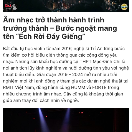
Âm nhạc trở thành hành trình
trưởng thành – Bước ngoặt mang
tên “Ếch Rời Đáy Giếng”
Bắt đầu tự học violin từ năm 2016, nghệ sĩ Trí An từng bước
tìm kiếm cơ hội biểu diễn thông qua các cộng đồng yêu
nhạc. Những sân khấu học đường tại THPT Mạc Đĩnh Chi là
nơi anh tích lũy kinh nghiệm và nuôi dưỡng tình yêu với nghệ
thuật biểu diễn. Giai đoạn 2019 – 2024 mở ra nhiều trải
nghiệm mới khi anh đồng ý tham gia các dự án nghệ thuật tại
RMIT Việt Nam, đồng hành cùng HUMM và FORTE trong
nhiều chương trình âm nhạc. Đây cũng là khoảng thời gian
giúp anh thay đổi cách nhìn về nghề.