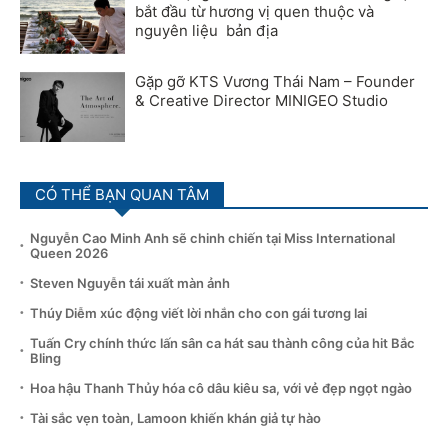
bắt đầu từ hương vị quen thuộc và
nguyên liệu bản địa
Gặp gỡ KTS Vương Thái Nam – Founder
& Creative Director MINIGEO Studio
CÓ THỂ BẠN QUAN TÂM
Nguyễn Cao Minh Anh sẽ chinh chiến tại Miss International
Queen 2026
Steven Nguyễn tái xuất màn ảnh
Thúy Diễm xúc động viết lời nhắn cho con gái tương lai
Tuấn Cry chính thức lấn sân ca hát sau thành công của hit Bắc
Bling
Hoa hậu Thanh Thủy hóa cô dâu kiêu sa, với vẻ đẹp ngọt ngào
Tài sắc vẹn toàn, Lamoon khiến khán giả tự hào