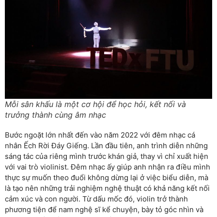
Mỗi sân khấu là một cơ hội để học hỏi, kết nối và
trưởng thành cùng âm nhạc
Bước ngoặt lớn nhất đến vào năm 2022 với đêm nhạc cá
nhân Ếch Rời Đáy Giếng. Lần đầu tiên, anh trình diễn những
sáng tác của riêng mình trước khán giả, thay vì chỉ xuất hiện
với vai trò violinist. Đêm nhạc ấy giúp anh nhận ra điều mình
thực sự muốn theo đuổi không dừng lại ở việc biểu diễn, mà
là tạo nên những trải nghiệm nghệ thuật có khả năng kết nối
cảm xúc và con người. Từ dấu mốc đó, violin trở thành
phương tiện để nam nghệ sĩ kể chuyện, bày tỏ góc nhìn và