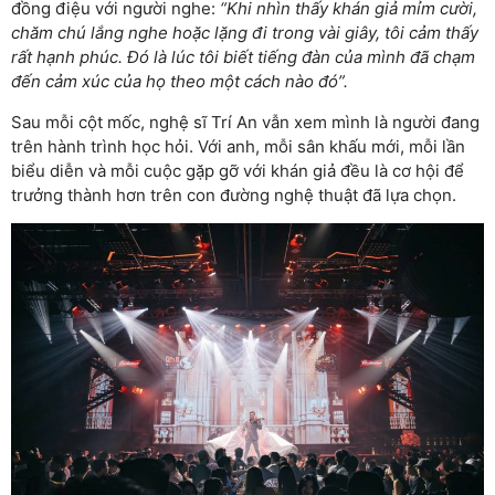
đồng điệu với người nghe:
“Khi nhìn thấy khán giả mỉm cười,
chăm chú lắng nghe hoặc lặng đi trong vài giây, tôi cảm thấy
rất hạnh phúc. Đó là lúc tôi biết tiếng đàn của mình đã chạm
đến cảm xúc của họ theo một cách nào đó”.
Sau mỗi cột mốc, nghệ sĩ Trí An vẫn xem mình là người đang
trên hành trình học hỏi. Với anh, mỗi sân khấu mới, mỗi lần
biểu diễn và mỗi cuộc gặp gỡ với khán giả đều là cơ hội để
trưởng thành hơn trên con đường nghệ thuật đã lựa chọn.