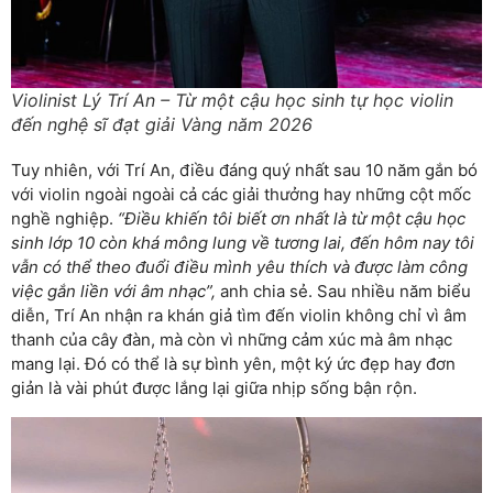
Violinist Lý Trí An – Từ một cậu học sinh tự học violin
đến nghệ sĩ đạt giải Vàng năm 2026
Tuy nhiên, với Trí An, điều đáng quý nhất sau 10 năm gắn bó
với violin ngoài ngoài cả các giải thưởng hay những cột mốc
nghề nghiệp.
“Điều khiến tôi biết ơn nhất là từ một cậu học
sinh lớp 10 còn khá mông lung về tương lai, đến hôm nay tôi
vẫn có thể theo đuổi điều mình yêu thích và được làm công
việc gắn liền với âm nhạc”,
anh chia sẻ. Sau nhiều năm biểu
diễn, Trí An nhận ra khán giả tìm đến violin không chỉ vì âm
thanh của cây đàn, mà còn vì những cảm xúc mà âm nhạc
mang lại. Đó có thể là sự bình yên, một ký ức đẹp hay đơn
giản là vài phút được lắng lại giữa nhịp sống bận rộn.