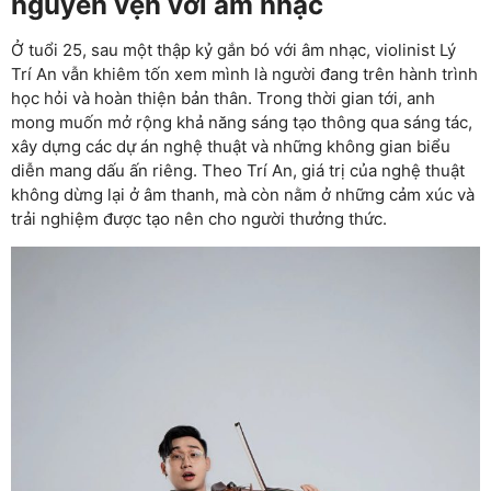
nguyên vẹn với âm nhạc
Ở tuổi 25, sau một thập kỷ gắn bó với âm nhạc, violinist Lý
Trí An vẫn khiêm tốn xem mình là người đang trên hành trình
học hỏi và hoàn thiện bản thân. Trong thời gian tới, anh
mong muốn mở rộng khả năng sáng tạo thông qua sáng tác,
xây dựng các dự án nghệ thuật và những không gian biểu
diễn mang dấu ấn riêng. Theo Trí An, giá trị của nghệ thuật
không dừng lại ở âm thanh, mà còn nằm ở những cảm xúc và
trải nghiệm được tạo nên cho người thưởng thức.