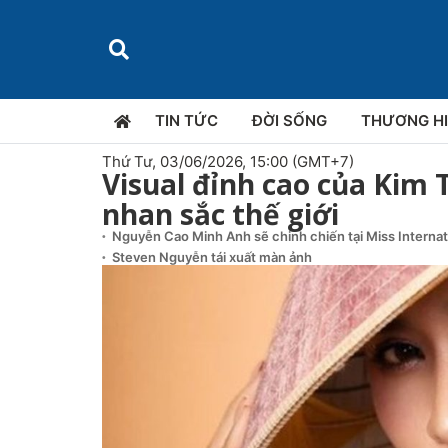
TIN TỨC
ĐỜI SỐNG
THƯƠNG H
Thứ Tư, 03/06/2026, 15:00 (GMT+7)
Visual đỉnh cao của Kim 
nhan sắc thế giới
Nguyễn Cao Minh Anh sẽ chinh chiến tại Miss Interna
Steven Nguyễn tái xuất màn ảnh