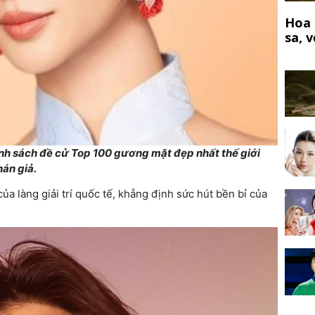
Hoa 
sa, 
nh sách đề cử Top 100 gương mặt đẹp nhất thế giới
án giả.
ủa làng giải trí quốc tế, khẳng định sức hút bền bỉ của