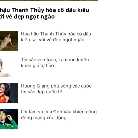
hậu Thanh Thủy hóa cô dâu kiêu
với vẻ đẹp ngọt ngào
Hoa hậu Thanh Thủy hóa cô dâu
kiêu sa, với vẻ đẹp ngọt ngào
Tài sắc vẹn toàn, Lamoon khiến
khán giả tự hào
Hương Giang phủ sóng các cuộc
thi sắc đẹp quốc tế
Lời tâm sự của Đen Vâu khiến cộng
đồng mạng xúc động