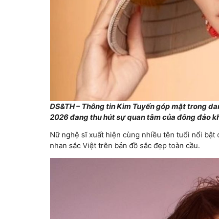
DS&TH – Thông tin Kim Tuyến góp mặt trong da
2026 đang thu hút sự quan tâm của đông đảo kh
Nữ nghệ sĩ xuất hiện cùng nhiều tên tuổi nổi bật c
nhan sắc Việt trên bản đồ sắc đẹp toàn cầu.