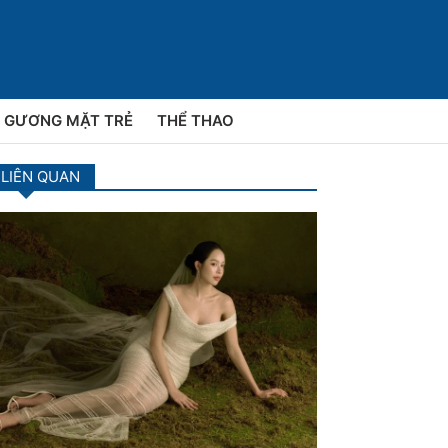
GƯƠNG MẶT TRẺ
THỂ THAO
 LIÊN QUAN