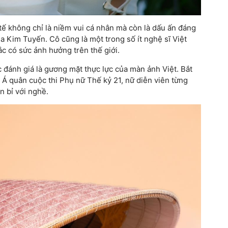
tế không chỉ là niềm vui cá nhân mà còn là dấu ấn đáng
a Kim Tuyến. Cô cũng là một trong số ít nghệ sĩ Việt
c có sức ảnh hưởng trên thế giới.
 đánh giá là gương mặt thực lực của màn ảnh Việt. Bắt
 Á quân cuộc thi Phụ nữ Thế kỷ 21, nữ diễn viên từng
n bỉ với nghề.