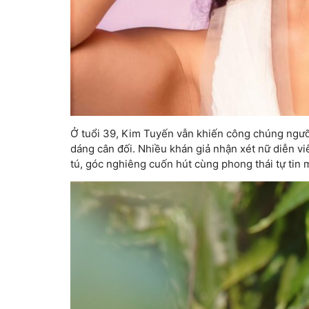
Ở tuổi 39, Kim Tuyến vẫn khiến công chúng ngưỡn
dáng cân đối. Nhiều khán giả nhận xét nữ diễn v
tú, góc nghiêng cuốn hút cùng phong thái tự tin 