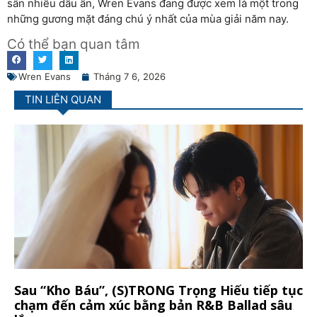
sân nhiều dấu ấn, Wren Evans đang được xem là một trong
những gương mặt đáng chú ý nhất của mùa giải năm nay.
Có thể bạn quan tâm
Wren Evans
Tháng 7 6, 2026
TIN LIÊN QUAN
Sau “Kho Báu”, (S)TRONG Trọng Hiếu tiếp tục
chạm đến cảm xúc bằng bản R&B Ballad sâu