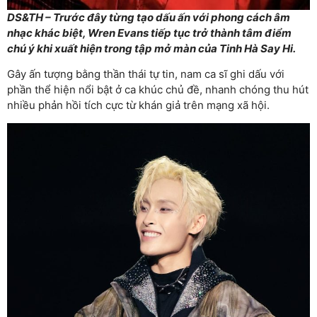
DS&TH – Trước đây từng tạo dấu ấn với phong cách âm
nhạc khác biệt, Wren Evans tiếp tục trở thành tâm điểm
chú ý khi xuất hiện trong tập mở màn của Tinh Hà Say Hi.
Gây ấn tượng bằng thần thái tự tin, nam ca sĩ ghi dấu với
phần thể hiện nổi bật ở ca khúc chủ đề, nhanh chóng thu hút
nhiều phản hồi tích cực từ khán giả trên mạng xã hội.