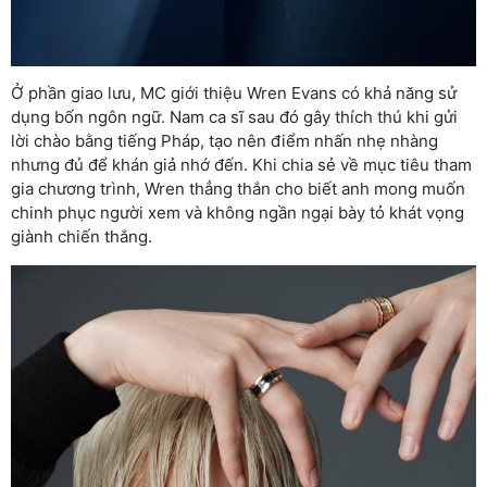
Ở phần giao lưu, MC giới thiệu Wren Evans có khả năng sử
dụng bốn ngôn ngữ. Nam ca sĩ sau đó gây thích thú khi gửi
lời chào bằng tiếng Pháp, tạo nên điểm nhấn nhẹ nhàng
nhưng đủ để khán giả nhớ đến. Khi chia sẻ về mục tiêu tham
gia chương trình, Wren thẳng thắn cho biết anh mong muốn
chinh phục người xem và không ngần ngại bày tỏ khát vọng
giành chiến thắng.