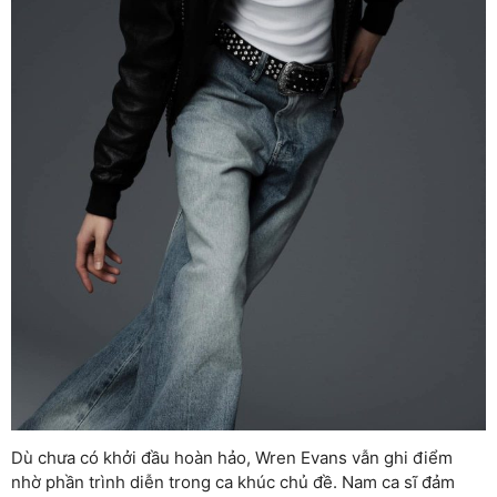
Dù chưa có khởi đầu hoàn hảo, Wren Evans vẫn ghi điểm
nhờ phần trình diễn trong ca khúc chủ đề. Nam ca sĩ đảm