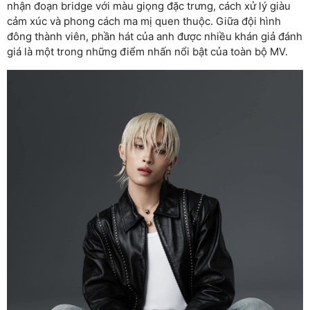
nhận đoạn bridge với màu giọng đặc trưng, cách xử lý giàu
cảm xúc và phong cách ma mị quen thuộc. Giữa đội hình
đông thành viên, phần hát của anh được nhiều khán giả đánh
giá là một trong những điểm nhấn nổi bật của toàn bộ MV.