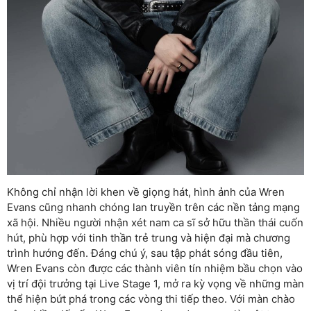
Không chỉ nhận lời khen về giọng hát, hình ảnh của Wren
Evans cũng nhanh chóng lan truyền trên các nền tảng mạng
xã hội. Nhiều người nhận xét nam ca sĩ sở hữu thần thái cuốn
hút, phù hợp với tinh thần trẻ trung và hiện đại mà chương
trình hướng đến. Đáng chú ý, sau tập phát sóng đầu tiên,
Wren Evans còn được các thành viên tín nhiệm bầu chọn vào
vị trí đội trưởng tại Live Stage 1, mở ra kỳ vọng về những màn
thể hiện bứt phá trong các vòng thi tiếp theo. Với màn chào