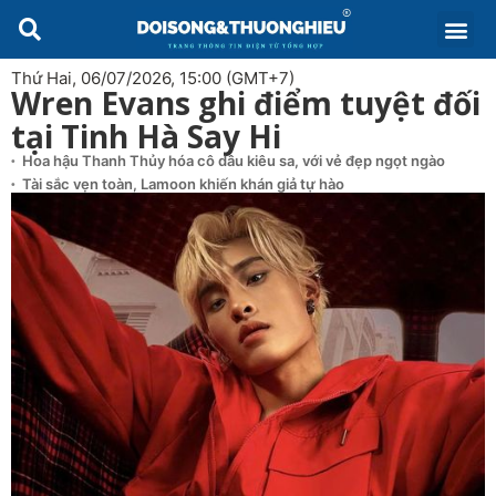
Thứ Hai, 06/07/2026, 15:00 (GMT+7)
Wren Evans ghi điểm tuyệt đối
tại Tinh Hà Say Hi
Hoa hậu Thanh Thủy hóa cô dâu kiêu sa, với vẻ đẹp ngọt ngào
Tài sắc vẹn toàn, Lamoon khiến khán giả tự hào