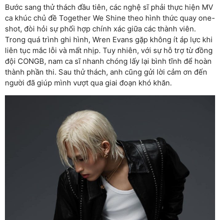
Bước sang thử thách đầu tiên, các nghệ sĩ phải thực hiện MV
ca khúc chủ đề Together We Shine theo hình thức quay one-
shot, đòi hỏi sự phối hợp chính xác giữa các thành viên.
Trong quá trình ghi hình, Wren Evans gặp không ít áp lực khi
liên tục mắc lỗi và mất nhịp. Tuy nhiên, với sự hỗ trợ từ đồng
đội CONGB, nam ca sĩ nhanh chóng lấy lại bình tĩnh để hoàn
thành phần thi. Sau thử thách, anh cũng gửi lời cảm ơn đến
người đã giúp mình vượt qua giai đoạn khó khăn.