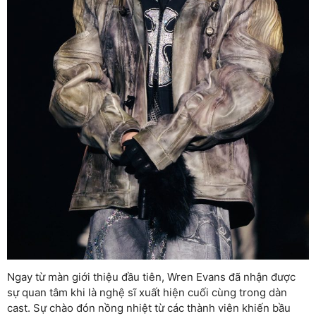
Ngay từ màn giới thiệu đầu tiên, Wren Evans đã nhận được
sự quan tâm khi là nghệ sĩ xuất hiện cuối cùng trong dàn
cast. Sự chào đón nồng nhiệt từ các thành viên khiến bầu