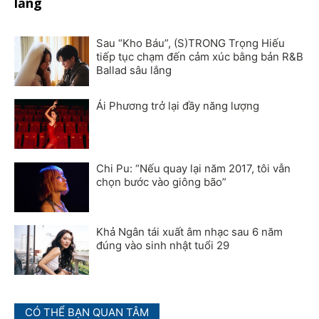
lắng
Sau “Kho Báu”, (S)TRONG Trọng Hiếu
tiếp tục chạm đến cảm xúc bằng bản R&B
Ballad sâu lắng
Ái Phương trở lại đầy năng lượng
Chi Pu: “Nếu quay lại năm 2017, tôi vẫn
chọn bước vào giông bão”
Khả Ngân tái xuất âm nhạc sau 6 năm
đúng vào sinh nhật tuổi 29
CÓ THỂ BẠN QUAN TÂM