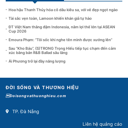
Hoa hậu Thanh Thủy hóa cô dâu kiêu sa, với vẻ đẹp ngọt ngào
Tài sắc vẹn toàn, Lamoon khiến khán giả tự hào
ĐT Việt Nam thắng đậm Indonesia, nắm lợi thế lớn tại ASEAN
Cup 2026
Emoura Phạm: “Tôi sốc khi nghe tên mình được xướng lên”
Sau “Kho Báu”, (S)TRONG Trọng Hiếu tiếp tục chạm đến cảm
xúc bằng bản R&B Ballad sâu lắng
Ái Phương trở lại đầy năng lượng
ĐỜI SỐNG VÀ THƯƠNG HIỆU
Doisongvathuonghieu.com
TP. Đà Nẵng
Liên hệ quảng cáo