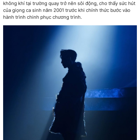
không khí tại trường quay trở nên sôi động, cho thấy sức hút
của giọng ca sinh năm 2001 trước khi chính thức bước vào
hành trình chinh phục chương trình.