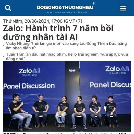
Thứ Năm, 20/06/2024, 17:00 (GMT+7)
Zalo: Hành trình 7 năm bồi
dưỡng nhân tài AI
Vicky Nhung “thổi làn gió mới” vào sáng tác Đông Thiên Đức bằng
âm nhạc điện tử
Tuấn Trần lần đầu hát nhạc phim, hé lộ trải nghiệm “vừa áp lực vừa
đáng nhớ”