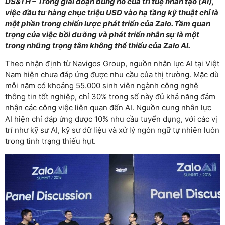
DS&TH – Trong giai đoạn bùng nổ của trí tuệ nhân tạo (AI),
việc đầu tư hàng chục triệu USD vào hạ tầng kỹ thuật chỉ là
một phần trong chiến lược phát triển của Zalo. Tầm quan
trọng của việc bồi dưỡng và phát triển nhân sự là một
trong những trọng tâm không thể thiếu của Zalo AI.
Theo nhận định từ Navigos Group, nguồn nhân lực AI tại Việt
Nam hiện chưa đáp ứng được nhu cầu của thị trường. Mặc dù
mỗi năm có khoảng 55.000 sinh viên ngành công nghệ
thông tin tốt nghiệp, chỉ 30% trong số này đủ khả năng đảm
nhận các công việc liên quan đến AI. Nguồn cung nhân lực
AI hiện chỉ đáp ứng được 10% nhu cầu tuyển dụng, với các vị
trí như kỹ sư AI, kỹ sư dữ liệu và xử lý ngôn ngữ tự nhiên luôn
trong tình trạng thiếu hụt.