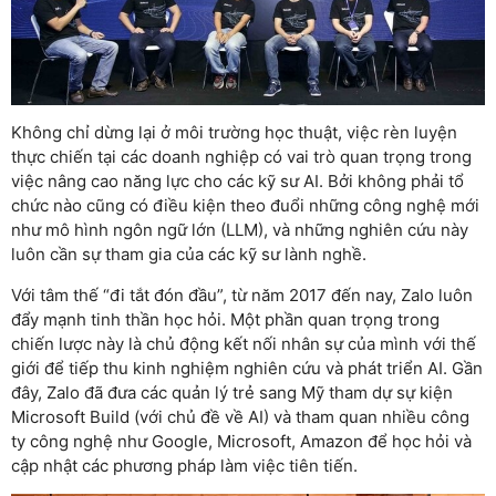
Không chỉ dừng lại ở môi trường học thuật, việc rèn luyện
thực chiến tại các doanh nghiệp có vai trò quan trọng trong
việc nâng cao năng lực cho các kỹ sư AI. Bởi không phải tổ
chức nào cũng có điều kiện theo đuổi những công nghệ mới
như mô hình ngôn ngữ lớn (LLM), và những nghiên cứu này
luôn cần sự tham gia của các kỹ sư lành nghề.
Với tâm thế “đi tắt đón đầu”, từ năm 2017 đến nay, Zalo luôn
đẩy mạnh tinh thần học hỏi. Một phần quan trọng trong
chiến lược này là chủ động kết nối nhân sự của mình với thế
giới để tiếp thu kinh nghiệm nghiên cứu và phát triển AI. Gần
đây, Zalo đã đưa các quản lý trẻ sang Mỹ tham dự sự kiện
Microsoft Build (với chủ đề về AI) và tham quan nhiều công
ty công nghệ như Google, Microsoft, Amazon để học hỏi và
cập nhật các phương pháp làm việc tiên tiến.