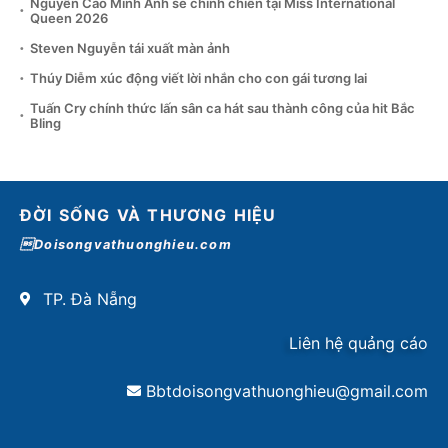
Nguyễn Cao Minh Anh sẽ chinh chiến tại Miss International
Queen 2026
Steven Nguyễn tái xuất màn ảnh
Thúy Diễm xúc động viết lời nhắn cho con gái tương lai
Tuấn Cry chính thức lấn sân ca hát sau thành công của hit Bắc
Bling
ĐỜI SỐNG VÀ THƯƠNG HIỆU
Doisongvathuonghieu.com
TP. Đà Nẵng
Liên hệ quảng cáo
Bbtdoisongvathuonghieu@gmail.com