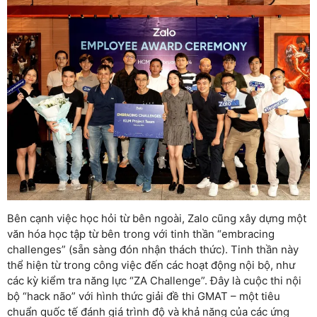
Bên cạnh việc học hỏi từ bên ngoài, Zalo cũng xây dựng một
văn hóa học tập từ bên trong với tinh thần “embracing
challenges” (sẵn sàng đón nhận thách thức). Tinh thần này
thể hiện từ trong công việc đến các hoạt động nội bộ, như
các kỳ kiểm tra năng lực “ZA Challenge”. Đây là cuộc thi nội
bộ “hack não” với hình thức giải đề thi GMAT – một tiêu
chuẩn quốc tế đánh giá trình độ và khả năng của các ứng