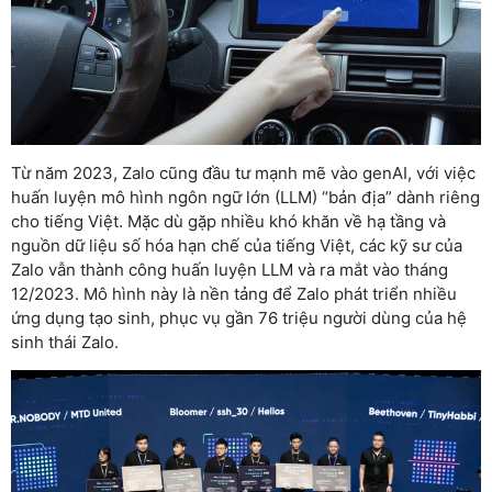
Từ năm 2023, Zalo cũng đầu tư mạnh mẽ vào genAI, với việc
huấn luyện mô hình ngôn ngữ lớn (LLM) “bản địa” dành riêng
cho tiếng Việt. Mặc dù gặp nhiều khó khăn về hạ tầng và
nguồn dữ liệu số hóa hạn chế của tiếng Việt, các kỹ sư của
Zalo vẫn thành công huấn luyện LLM và ra mắt vào tháng
12/2023. Mô hình này là nền tảng để Zalo phát triển nhiều
ứng dụng tạo sinh, phục vụ gần 76 triệu người dùng của hệ
sinh thái Zalo.