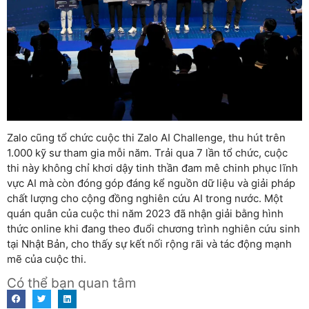
Zalo cũng tổ chức cuộc thi Zalo AI Challenge, thu hút trên
1.000 kỹ sư tham gia mỗi năm. Trải qua 7 lần tổ chức, cuộc
thi này không chỉ khơi dậy tinh thần đam mê chinh phục lĩnh
vực AI mà còn đóng góp đáng kể nguồn dữ liệu và giải pháp
chất lượng cho cộng đồng nghiên cứu AI trong nước. Một
quán quân của cuộc thi năm 2023 đã nhận giải bằng hình
thức online khi đang theo đuổi chương trình nghiên cứu sinh
tại Nhật Bản, cho thấy sự kết nối rộng rãi và tác động mạnh
mẽ của cuộc thi.
Có thể bạn quan tâm