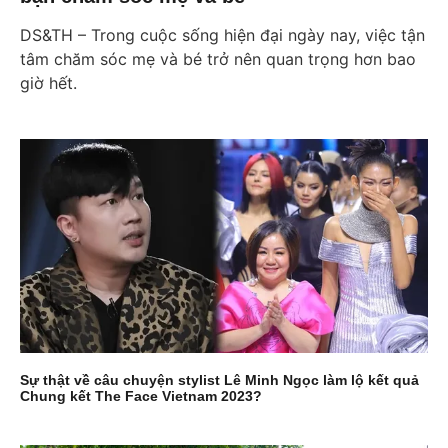
DS&TH – Trong cuộc sống hiện đại ngày nay, việc tận
tâm chăm sóc mẹ và bé trở nên quan trọng hơn bao
giờ hết.
Sự thật về câu chuyện stylist Lê Minh Ngọc làm lộ kết quả
Chung kết The Face Vietnam 2023?