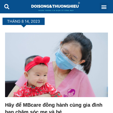
THÁNG 8 14, 2023
Hãy để MBcare đồng hành cùng gia đình
bạn chăm sóc mẹ và bé