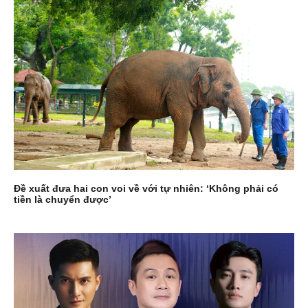
Đề xuất đưa hai con voi về với tự nhiên: ‘Không phải có
tiền là chuyển được’