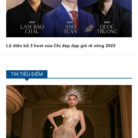
Lộ diện bộ 3 host của Chị đẹp đạp gió rẽ sóng 2023
TIN TIÊU ĐIỂM