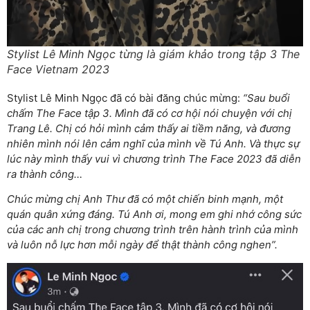
Stylist Lê Minh Ngọc từng là giám khảo trong tập 3 The
Face Vietnam 2023
Stylist Lê Minh Ngọc đã có bài đăng chúc mừng:
“Sau buổi
chấm The Face tập 3. Mình đã có cơ hội nói chuyện với chị
Trang Lê. Chị có hỏi mình cảm thấy ai tiềm năng, và đương
nhiên mình nói lên cảm nghĩ của mình về Tú Anh. Và thực sự
lúc này mình thấy vui vì chương trình The Face 2023 đã diễn
ra thành công…
Chúc mừng chị Anh Thư đã có một chiến binh mạnh, một
quán quân xứng đáng. Tú Anh ơi, mong em ghi nhớ công sức
của các anh chị trong chương trình trên hành trình của mình
và luôn nỗ lực hơn mỗi ngày để thật thành công nghen”.