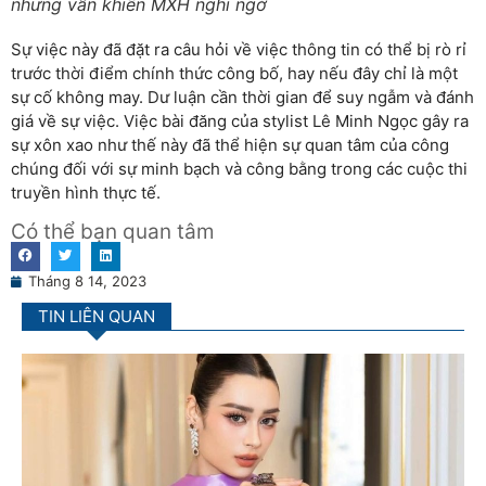
nhưng vẫn khiến MXH nghi ngờ
Sự việc này đã đặt ra câu hỏi về việc thông tin có thể bị rò rỉ
trước thời điểm chính thức công bố, hay nếu đây chỉ là một
sự cố không may. Dư luận cần thời gian để suy ngẫm và đánh
giá về sự việc. Việc bài đăng của stylist Lê Minh Ngọc gây ra
sự xôn xao như thế này đã thể hiện sự quan tâm của công
chúng đối với sự minh bạch và công bằng trong các cuộc thi
truyền hình thực tế.
Có thể bạn quan tâm
Tháng 8 14, 2023
TIN LIÊN QUAN