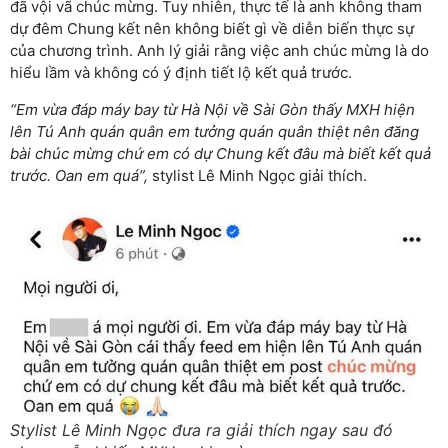
đã vội vã chúc mừng. Tuy nhiên, thực tế là anh không tham
dự đêm Chung kết nên không biết gì về diễn biến thực sự
của chương trình. Anh lý giải rằng việc anh chúc mừng là do
hiểu lầm và không có ý định tiết lộ kết quả trước.
“Em vừa đáp máy bay từ Hà Nội về Sài Gòn thấy MXH hiện
lên Tú Anh quán quân em tưởng quán quân thiệt nên đăng
bài chúc mừng chứ em có dự Chung kết đâu mà biết kết quả
trước. Oan em quá”,
stylist Lê Minh Ngọc giải thích.
Stylist Lê Minh Ngọc đưa ra giải thích ngay sau đó