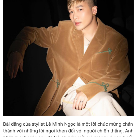
Bài đăng của stylist Lê Minh Ngọc là một lời chúc mừng chân
thành với những lời ngợi khen đối với người chiến thắng. Anh