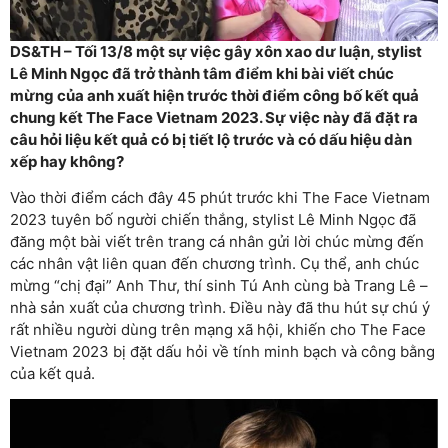
DS&TH – Tối 13/8 một sự việc gây xôn xao dư luận, stylist
Lê Minh Ngọc đã trở thành tâm điểm khi bài viết chúc
mừng của anh xuất hiện trước thời điểm công bố kết quả
chung kết The Face Vietnam 2023. Sự việc này đã đặt ra
câu hỏi liệu kết quả có bị tiết lộ trước và có dấu hiệu dàn
xếp hay không?
Vào thời điểm cách đây 45 phút trước khi The Face Vietnam
2023 tuyên bố người chiến thắng, stylist Lê Minh Ngọc đã
đăng một bài viết trên trang cá nhân gửi lời chúc mừng đến
các nhân vật liên quan đến chương trình. Cụ thể, anh chúc
mừng “chị đại” Anh Thư, thí sinh Tú Anh cùng bà Trang Lê –
nhà sản xuất của chương trình. Điều này đã thu hút sự chú ý
rất nhiều người dùng trên mạng xã hội, khiến cho The Face
Vietnam 2023 bị đặt dấu hỏi về tính minh bạch và công bằng
của kết quả.