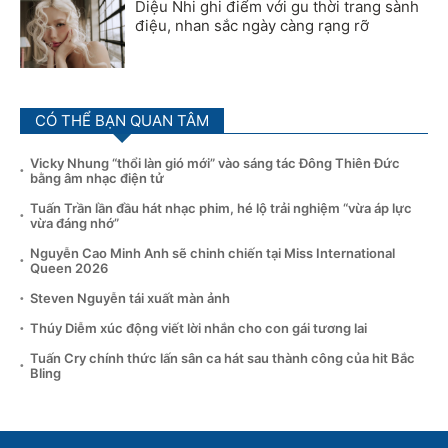
Diệu Nhi ghi điểm với gu thời trang sành
điệu, nhan sắc ngày càng rạng rỡ
CÓ THỂ BẠN QUAN TÂM
Vicky Nhung “thổi làn gió mới” vào sáng tác Đông Thiên Đức
bằng âm nhạc điện tử
Tuấn Trần lần đầu hát nhạc phim, hé lộ trải nghiệm “vừa áp lực
vừa đáng nhớ”
Nguyễn Cao Minh Anh sẽ chinh chiến tại Miss International
Queen 2026
Steven Nguyễn tái xuất màn ảnh
Thúy Diễm xúc động viết lời nhắn cho con gái tương lai
Tuấn Cry chính thức lấn sân ca hát sau thành công của hit Bắc
Bling