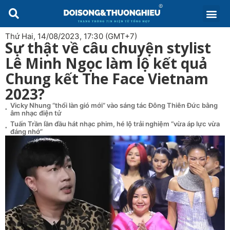
Thứ Hai, 14/08/2023, 17:30 (GMT+7)
Sự thật về câu chuyện stylist
Lê Minh Ngọc làm lộ kết quả
Chung kết The Face Vietnam
2023?
Vicky Nhung “thổi làn gió mới” vào sáng tác Đông Thiên Đức bằng
âm nhạc điện tử
Tuấn Trần lần đầu hát nhạc phim, hé lộ trải nghiệm “vừa áp lực vừa
đáng nhớ”