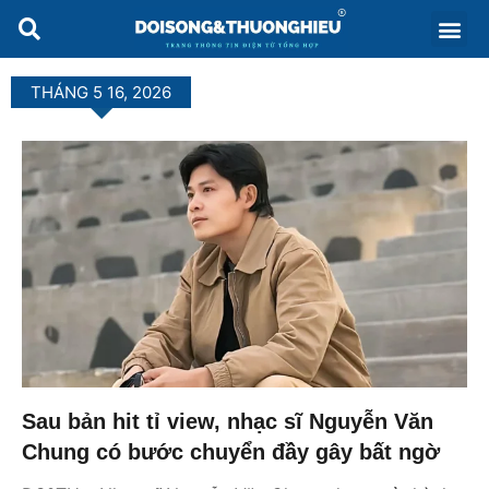
THÁNG 5 16, 2026
Sau bản hit tỉ view, nhạc sĩ Nguyễn Văn
Chung có bước chuyển đầy gây bất ngờ