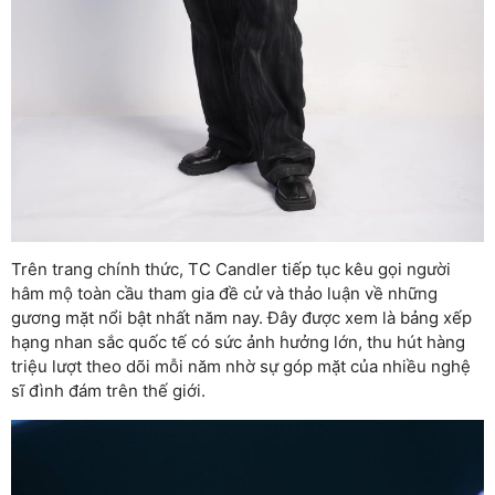
Trên trang chính thức, TC Candler tiếp tục kêu gọi người
hâm mộ toàn cầu tham gia đề cử và thảo luận về những
gương mặt nổi bật nhất năm nay. Đây được xem là bảng xếp
hạng nhan sắc quốc tế có sức ảnh hưởng lớn, thu hút hàng
triệu lượt theo dõi mỗi năm nhờ sự góp mặt của nhiều nghệ
sĩ đình đám trên thế giới.