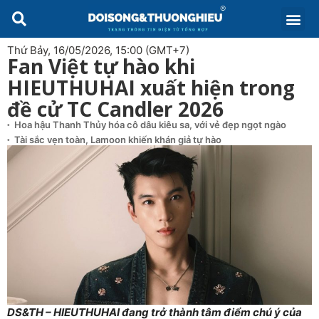
Thứ Bảy, 16/05/2026, 15:00 (GMT+7)
Fan Việt tự hào khi
HIEUTHUHAI xuất hiện trong
đề cử TC Candler 2026
Hoa hậu Thanh Thủy hóa cô dâu kiêu sa, với vẻ đẹp ngọt ngào
Tài sắc vẹn toàn, Lamoon khiến khán giả tự hào
DS&TH –
HIEUTHUHAI
đang trở thành tâm điểm chú ý của