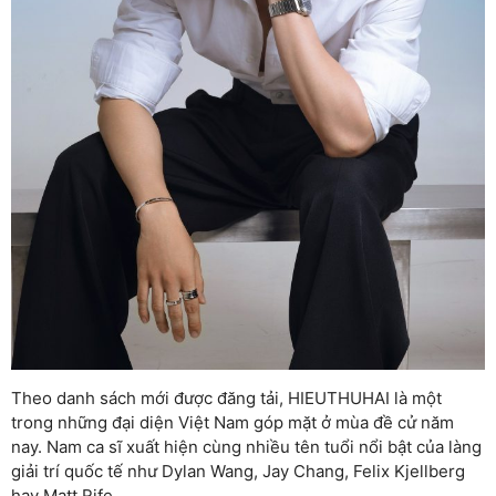
Theo danh sách mới được đăng tải, HIEUTHUHAI là một
trong những đại diện Việt Nam góp mặt ở mùa đề cử năm
nay. Nam ca sĩ xuất hiện cùng nhiều tên tuổi nổi bật của làng
giải trí quốc tế như
Dylan Wang
,
Jay Chang
,
Felix Kjellberg
hay
Matt Rife
.