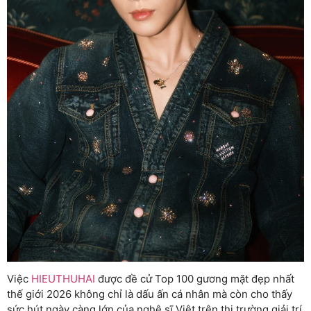
Việc
HIEUTHUHAI
được đề cử Top 100 gương mặt đẹp nhất
thế giới 2026 không chỉ là dấu ấn cá nhân mà còn cho thấy
sức hút ngày càng lớn của nghệ sĩ Việt trên thị trường giải trí