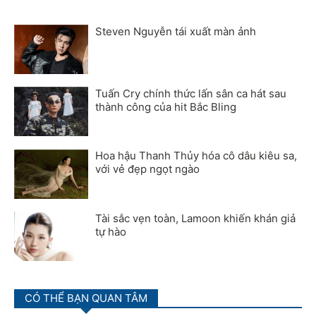
Steven Nguyễn tái xuất màn ảnh
Tuấn Cry chính thức lấn sân ca hát sau
thành công của hit Bắc Bling
Hoa hậu Thanh Thủy hóa cô dâu kiêu sa,
với vẻ đẹp ngọt ngào
Tài sắc vẹn toàn, Lamoon khiến khán giả
tự hào
CÓ THỂ BẠN QUAN TÂM