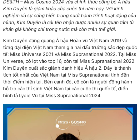
DS&TH – Miss Cosmo 2024 vừa chính thức công bố Á hậu
Kim Duyên là giám khảo của cuộc thi năm nay. Với kinh
nghiệm và sự cống hiến trong suốt hành trình hoạt động của
mình, Kim Duyên là cái tên nhận được nhiều sự quan tâm từ
khán giả không chỉ trong nước mà còn trên thế giới.
Kim Duyên đăng quang Á hậu Hoàn vũ Việt Nam 2019 và
từng đại diện Việt Nam tham gia hai đấu trường sắc đẹp quốc
tế: Miss Universe 2021 và Miss Supranational 2022. Tại Miss
Universe, cô lọt vào top 16, còn tại Miss Supranational 2022,
Kim Duyên xuất sắc giành danh hiệu Á hậu 2. Đây là thành
tích tốt nhất của Việt Nam tại Miss Supranational tính đến
thời điểm hiện tại. Bên cạnh đó, cô còn là người đồng hành
hỗ trợ các thí sinh Việt Nam tại các cuộc thi quốc tế, điển
hình là Lydie Vũ tại Miss Supranational 2024.