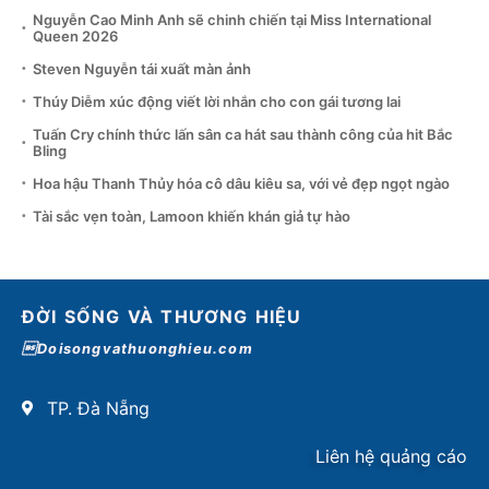
Nguyễn Cao Minh Anh sẽ chinh chiến tại Miss International
Queen 2026
Steven Nguyễn tái xuất màn ảnh
Thúy Diễm xúc động viết lời nhắn cho con gái tương lai
Tuấn Cry chính thức lấn sân ca hát sau thành công của hit Bắc
Bling
Hoa hậu Thanh Thủy hóa cô dâu kiêu sa, với vẻ đẹp ngọt ngào
Tài sắc vẹn toàn, Lamoon khiến khán giả tự hào
ĐỜI SỐNG VÀ THƯƠNG HIỆU
Doisongvathuonghieu.com
TP. Đà Nẵng
Liên hệ quảng cáo