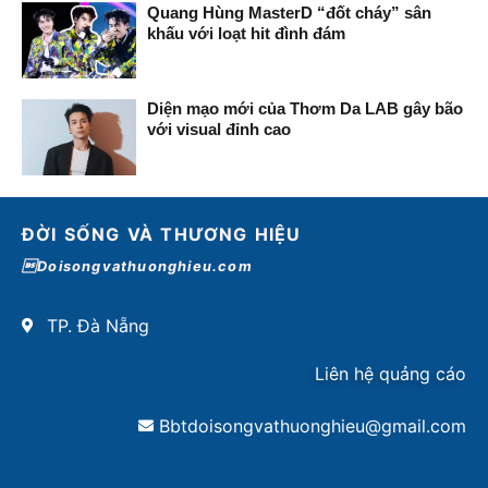
Quang Hùng MasterD “đốt cháy” sân
khấu với loạt hit đình đám
Diện mạo mới của Thơm Da LAB gây bão
với visual đỉnh cao
ĐỜI SỐNG VÀ THƯƠNG HIỆU
Doisongvathuonghieu.com
TP. Đà Nẵng
Liên hệ quảng cáo
Bbtdoisongvathuonghieu@gmail.com