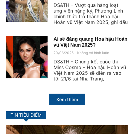
DS&TH – Vượt qua hàng loạt
ứng viên nặng ký, Phương Linh
chính thức trở thành Hoa hậu
Hoàn vũ Việt Nam 2025, ghi dấu
Ai sẽ đăng quang Hoa hậu Hoàn
vũ Việt Nam 2025?
20/06/2025
Không có bình luận
DS&TH – Chung kết cuộc thi
Miss Cosmo – Hoa hậu Hoàn vũ
Việt Nam 2025 sẽ diễn ra vào
tối 21/6 tại Nha Trang,
Xem thêm
TIN TIÊU ĐIỂM