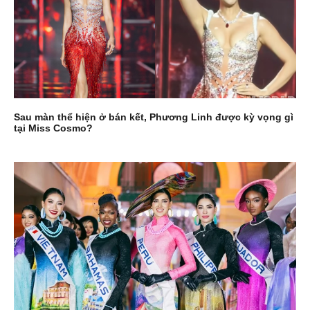
Sau màn thể hiện ở bán kết, Phương Linh được kỳ vọng gì
tại Miss Cosmo?