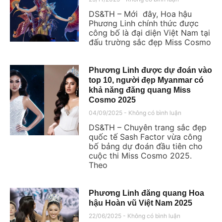
DS&TH – Mới đây, Hoa hậu
Phương Linh chính thức được
công bố là đại diện Việt Nam tại
đấu trường sắc đẹp Miss Cosmo
Phương Linh được dự đoán vào
top 10, người đẹp Myanmar có
khả năng đăng quang Miss
Cosmo 2025
04/09/2025
Không có bình luận
DS&TH – Chuyên trang sắc đẹp
quốc tế Sash Factor vừa công
bố bảng dự đoán đầu tiên cho
cuộc thi Miss Cosmo 2025.
Theo
Phương Linh đăng quang Hoa
hậu Hoàn vũ Việt Nam 2025
22/06/2025
Không có bình luận