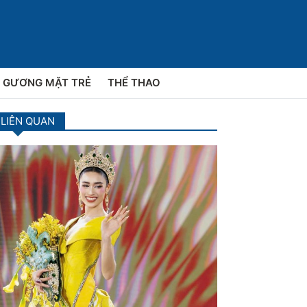
GƯƠNG MẶT TRẺ
THỂ THAO
 LIÊN QUAN