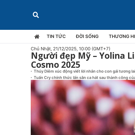
TIN TỨC
ĐỜI SỐNG
THƯƠNG H
Chủ Nhật, 21/12/2025, 10:00 (GMT+7)
Người đẹp Mỹ – Yolina L
Cosmo 2025
Thúy Diễm xúc động viết lời nhắn cho con gái tương la
Tuấn Cry chính thức lấn sân ca hát sau thành công của