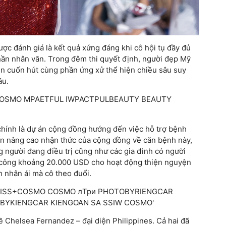
c đánh giá là kết quả xứng đáng khi cô hội tụ đầy đủ
h thần nhân văn. Trong đêm thi quyết định, người đẹp Mỹ
iễn cuốn hút cùng phần ứng xử thể hiện chiều sâu suy
ầu.
chính là dự án cộng đồng hướng đến việc hỗ trợ bệnh
ốn nâng cao nhận thức của cộng đồng về căn bệnh này,
 người đang điều trị cũng như các gia đình có người
h công khoảng 20.000 USD cho hoạt động thiện nguyện
h nhân ái mà cô theo đuổi.
Chelsea Fernandez – đại diện Philippines. Cả hai đã