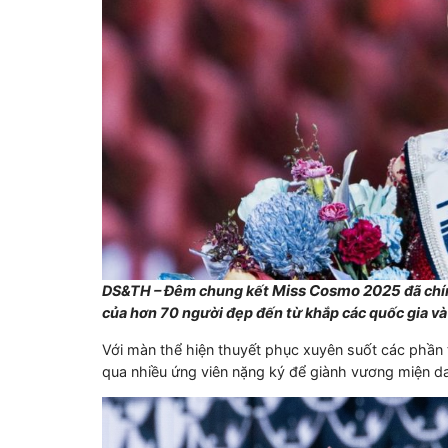
Miss Cosmo 2025
DS&TH – Đêm chung kết
đã chí
của hơn 70 người đẹp đến từ khắp các quốc gia và 
Với màn thể hiện thuyết phục xuyên suốt các phần t
qua nhiều ứng viên nặng ký để giành vương miện da