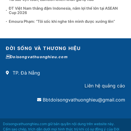
ĐT Việt Nam thắng đậm Indonesia, nắm lợi thế lớn tại ASEAN
Cup 2026
Emoura Phạm: “Tôi sốc khi nghe tên mình được xướng lên”
ĐỜI SỐNG VÀ THƯƠNG HIỆU
Doisongvathuonghieu.com
TP. Đà Nẵng
Liên hệ quảng cáo
Bbtdoisongvathuonghieu@gmail.com
Doisongvathuonghieu.com giữ bản quyền nội dung trên website này.
Cấm sao chép, trích dẫn dưới mọi hình thức trừ khi có sự đồng ý của Đời