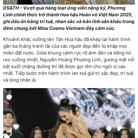
DS&TH – Vượt qua hàng loạt ứng viên nặng ký, Phương
Linh chính thức trở thành Hoa hậu Hoàn vũ Việt Nam 2025,
ghi dấu ấn bằng trí tuệ, nhan sắc và bản lĩnh sân khấu trong
đêm chung kết Miss Cosmo Vietnam đầy cảm xúc.
Khoảnh khắc xướng tên Tân Hoa hậu đã khép lại hành trình
gần ba tháng tranh tài của các người đẹp đến từ khắp mọi
miền đất nước. Giữa khung cảnh rực rỡ ánh đèn và tiếng hò
reo cuồng nhiệt, Nguyễn Hoàng Phương Linh, gương mặt nổi
bật suốt chặng đường thi đã được gọi tên cho ngôi vị cao
nhất. Tiếp bước trên hành trình lan toả giá trị sắc đẹp, trí tuệ
và lòng nhân ái.