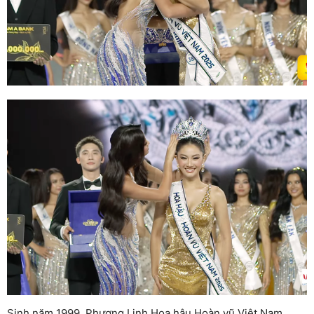
Sinh năm 1999, Phương Linh Hoa hậu Hoàn vũ Việt Nam