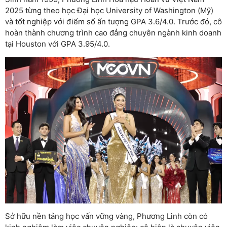
2025 từng theo học Đại học University of Washington (Mỹ)
và tốt nghiệp với điểm số ấn tượng GPA 3.6/4.0. Trước đó, cô
hoàn thành chương trình cao đẳng chuyên ngành kinh doanh
tại Houston với GPA 3.95/4.0.
Sở hữu nền tảng học vấn vững vàng, Phương Linh còn có