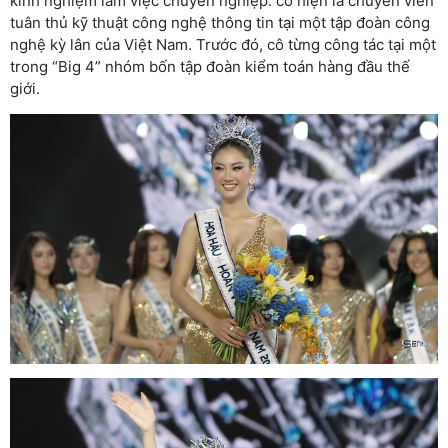
kinh nghiệm làm việc chuyên nghiệp: cô hiện là chuyên viên
tuân thủ kỹ thuật công nghệ thông tin tại một tập đoàn công
nghệ kỳ lân của Việt Nam. Trước đó, cô từng công tác tại một
trong “Big 4” nhóm bốn tập đoàn kiểm toán hàng đầu thế
giới.