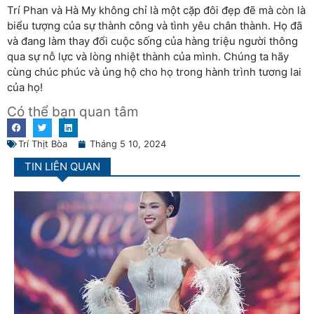
Trí Phan và Hà My không chỉ là một cặp đôi đẹp đẽ mà còn là
biểu tượng của sự thành công và tình yêu chân thành. Họ đã
và đang làm thay đổi cuộc sống của hàng triệu người thông
qua sự nỗ lực và lòng nhiệt thành của mình. Chúng ta hãy
cùng chúc phúc và ủng hộ cho họ trong hành trình tương lai
của họ!
Có thể bạn quan tâm
Trí Thịt Bòa
Tháng 5 10, 2024
TIN LIÊN QUAN