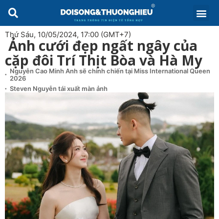
Thứ Sáu, 10/05/2024, 17:00 (GMT+7)
Ảnh cưới đẹp ngất ngây của
cặp đôi Trí Thịt Bòa và Hà My
Nguyễn Cao Minh Anh sẽ chinh chiến tại Miss International Queen
2026
Steven Nguyễn tái xuất màn ảnh