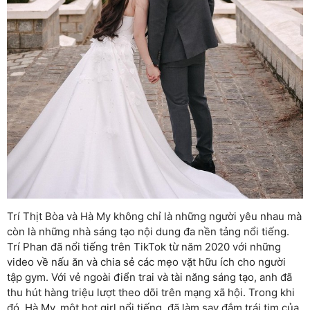
Trí Thịt Bòa và Hà My không chỉ là những người yêu nhau mà
còn là những nhà sáng tạo nội dung đa nền tảng nổi tiếng.
Trí Phan đã nổi tiếng trên TikTok từ năm 2020 với những
video về nấu ăn và chia sẻ các mẹo vặt hữu ích cho người
tập gym. Với vẻ ngoài điển trai và tài năng sáng tạo, anh đã
thu hút hàng triệu lượt theo dõi trên mạng xã hội. Trong khi
đó, Hà My, một hot girl nổi tiếng, đã làm say đắm trái tim của