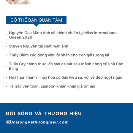
CÓ THỂ BẠN QUAN TÂM
Nguyễn Cao Minh Anh sẽ chinh chiến tại Miss International
Queen 2026
Steven Nguyễn tái xuất màn ảnh
Thúy Diễm xúc động viết lời nhắn cho con gái tương lai
Tuấn Cry chính thức lấn sân ca hát sau thành công của hit Bắc
Bling
Hoa hậu Thanh Thủy hóa cô dâu kiêu sa, với vẻ đẹp ngọt ngào
Tài sắc vẹn toàn, Lamoon khiến khán giả tự hào
ĐỜI SỐNG VÀ THƯƠNG HIỆU
Doisongvathuonghieu.com