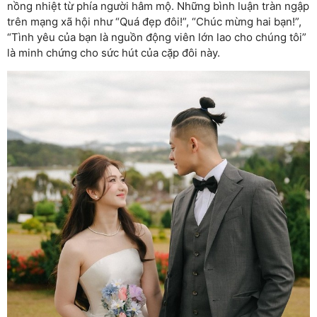
nồng nhiệt từ phía người hâm mộ. Những bình luận tràn ngập
trên mạng xã hội như “Quá đẹp đôi!”, “Chúc mừng hai bạn!”,
“Tình yêu của bạn là nguồn động viên lớn lao cho chúng tôi”
là minh chứng cho sức hút của cặp đôi này.