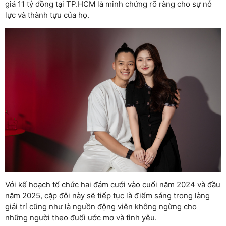
giá 11 tỷ đồng tại TP.HCM là minh chứng rõ ràng cho sự nỗ
lực và thành tựu của họ.
Với kế hoạch tổ chức hai đám cưới vào cuối năm 2024 và đầu
năm 2025, cặp đôi này sẽ tiếp tục là điểm sáng trong làng
giải trí cũng như là nguồn động viên không ngừng cho
những người theo đuổi ước mơ và tình yêu.