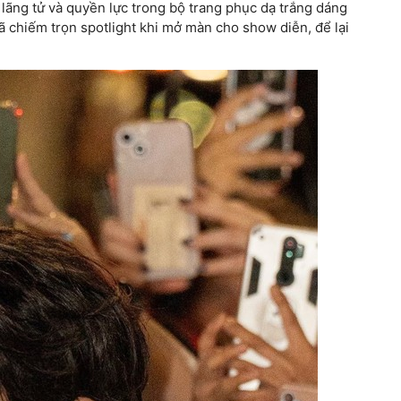
 lãng tử và quyền lực trong bộ trang phục dạ trắng dáng
đã chiếm trọn spotlight khi mở màn cho show diễn, để lại