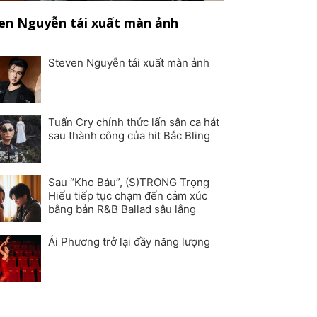
en Nguyễn tái xuất màn ảnh
Steven Nguyễn tái xuất màn ảnh
Tuấn Cry chính thức lấn sân ca hát
sau thành công của hit Bắc Bling
Sau “Kho Báu”, (S)TRONG Trọng
Hiếu tiếp tục chạm đến cảm xúc
bằng bản R&B Ballad sâu lắng
Ái Phương trở lại đầy năng lượng