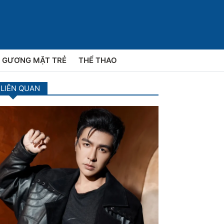
GƯƠNG MẶT TRẺ
THỂ THAO
 LIÊN QUAN