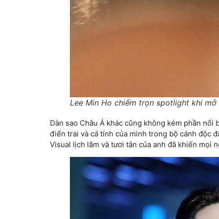
Lee Min Ho chiếm trọn spotlight khi m
Dàn sao Châu Á khác cũng không kém phần nổi bậ
điển trai và cá tính của mình trong bộ cánh độc 
Visual lịch lãm và tươi tắn của anh đã khiến mọi n