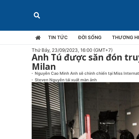
TIN TỨC
ĐỜI SỐNG
THƯƠNG H
Thứ Bảy, 23/09/2023, 16:00 (GMT+7)
Anh Tú được săn đón tr
Milan
Nguyễn Cao Minh Anh sẽ chinh chiến tại Miss Interna
Steven Nguyễn tái xuất màn ảnh