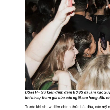
DS&TH – Sự kiện đình đám BOSS đã làm xao xuyế
khi có sự tham gia của các ngôi sao hàng đầu n
Trước khi show diễn chính thức bắt đầu, các mỹ