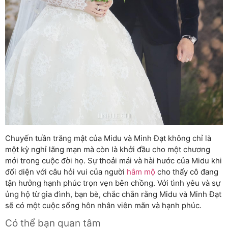
Chuyến tuần trăng mật của Midu và Minh Đạt không chỉ là
một kỳ nghỉ lãng mạn mà còn là khởi đầu cho một chương
mới trong cuộc đời họ. Sự thoải mái và hài hước của Midu khi
đối diện với câu hỏi vui của người
hâm mộ
cho thấy cô đang
tận hưởng hạnh phúc trọn vẹn bên chồng. Với tình yêu và sự
ủng hộ từ gia đình, bạn bè, chắc chắn rằng Midu và Minh Đạt
sẽ có một cuộc sống hôn nhân viên mãn và hạnh phúc.
Có thể bạn quan tâm