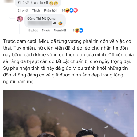
Trước đám cưới, Midu đã từng vướng phải tin đồn về việc có
thai. Tuy nhiên, nữ diễn viên đã khéo léo phủ nhận tin đồn
này bằng cách khoe vòng eo thon gọn của mình. Cô còn chia
sẻ rằng đã bị sụt cân do tất bật chuẩn bị cho ngày trọng đại.
Sự phủ nhận tinh tế này đã giúp Midu tránh khỏi những tin
đồn không đáng có và giữ được hình ảnh đẹp trong lòng
người hâm mộ.