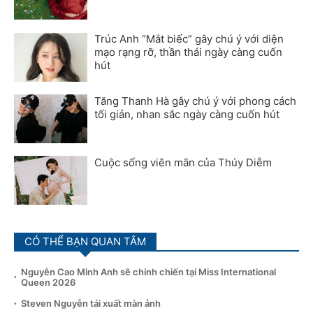
Trúc Anh “Mắt biếc” gây chú ý với diện
mạo rạng rỡ, thần thái ngày càng cuốn
hút
Tăng Thanh Hà gây chú ý với phong cách
tối giản, nhan sắc ngày càng cuốn hút
Cuộc sống viên mãn của Thúy Diễm
CÓ THỂ BẠN QUAN TÂM
Nguyễn Cao Minh Anh sẽ chinh chiến tại Miss International
Queen 2026
Steven Nguyễn tái xuất màn ảnh