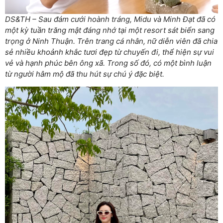
DS&TH – Sau đám cưới hoành tráng, Midu và Minh Đạt đã có
một kỳ tuần trăng mật đáng nhớ tại một resort sát biển sang
trọng ở Ninh Thuận. Trên trang cá nhân, nữ diễn viên đã chia
sẻ nhiều khoảnh khắc tươi đẹp từ chuyến đi, thể hiện sự vui
vẻ và hạnh phúc bên ông xã. Trong số đó, có một bình luận
từ người hâm mộ đã thu hút sự chú ý đặc biệt.