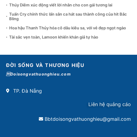
Thúy Diễm xúc động viết lời nhắn cho con gái tương lai
Tuấn Cry chính thức lấn sân ca hát sau thành công của hit Bắc
Bling
Hoa hậu Thanh Thủy hóa cô dâu kiêu sa, với vẻ đẹp ngọt ngào
Tài sắc vẹn toàn, Lamoon khiến khán giả tự hào
ĐỜI SỐNG VÀ THƯƠNG HIỆU
Doisongvathuonghieu.com
TP. Đà Nẵng
Liên hệ quảng cáo
Bbtdoisongvathuonghieu@gmail.com