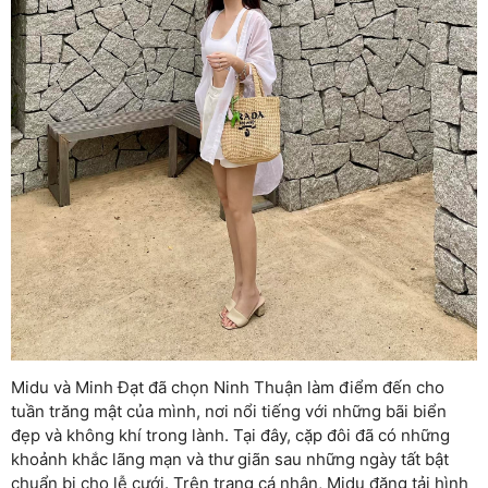
Midu và Minh Đạt đã chọn Ninh Thuận làm điểm đến cho
tuần trăng mật của mình, nơi nổi tiếng với những bãi biển
đẹp và không khí trong lành. Tại đây, cặp đôi đã có những
khoảnh khắc lãng mạn và thư giãn sau những ngày tất bật
chuẩn bị cho lễ cưới. Trên trang cá nhân, Midu đăng tải hình