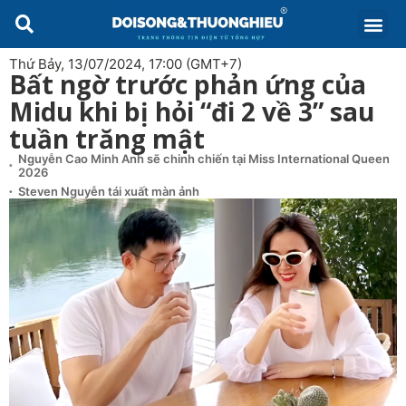
Thứ Bảy, 13/07/2024, 17:00 (GMT+7)
Bất ngờ trước phản ứng của
Midu khi bị hỏi “đi 2 về 3” sau
tuần trăng mật
Nguyễn Cao Minh Anh sẽ chinh chiến tại Miss International Queen
2026
Steven Nguyễn tái xuất màn ảnh