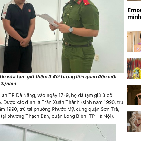
Emou
mình
in vừa tạm giữ thêm 3 đối tượng liên quan đến một
00%/năm.
 an TP Đà Nẵng, vào ngày 17-9, họ đã tạm giữ 3 đối
y. Được xác định là Trần Xuân Thành (sinh năm 1990, trú
ăm 1990, trú tại phường Phước Mỹ, cùng quận Sơn Trà,
 tại phường Thạch Bàn, quận Long Biên, TP Hà Nội).