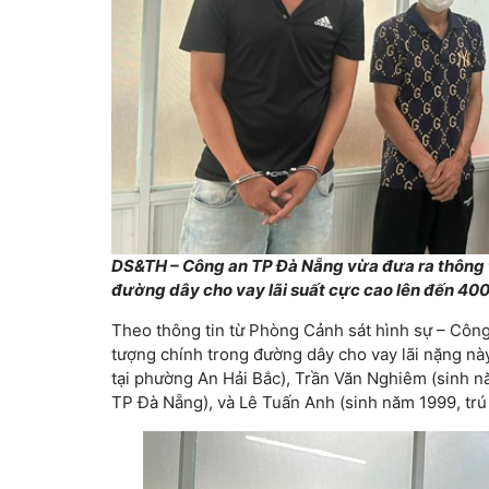
DS&TH – Công an TP Đà Nẵng vừa đưa ra thông t
đường dây cho vay lãi suất cực cao lên đến 4
Theo thông tin từ Phòng Cảnh sát hình sự – Công
tượng chính trong đường dây cho vay lãi nặng nà
tại phường An Hải Bắc), Trần Văn Nghiêm (sinh n
TP Đà Nẵng), và Lê Tuấn Anh (sinh năm 1999, trú