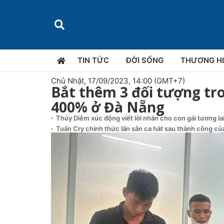
TIN TỨC
ĐỜI SỐNG
THƯƠNG H
Chủ Nhật, 17/09/2023, 14:00 (GMT+7)
Bắt thêm 3 đối tượng tr
400% ở Đà Nẵng
Thúy Diễm xúc động viết lời nhắn cho con gái tương la
Tuấn Cry chính thức lấn sân ca hát sau thành công của