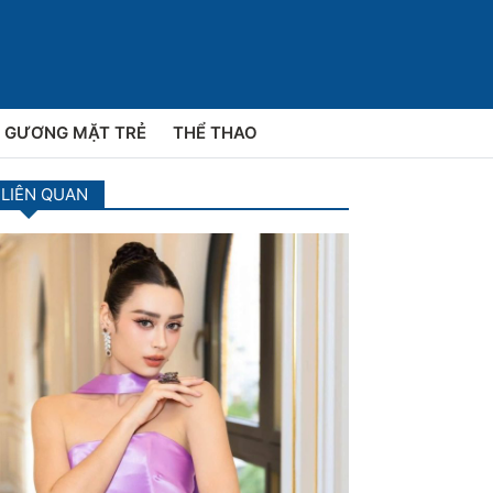
GƯƠNG MẶT TRẺ
THỂ THAO
 LIÊN QUAN