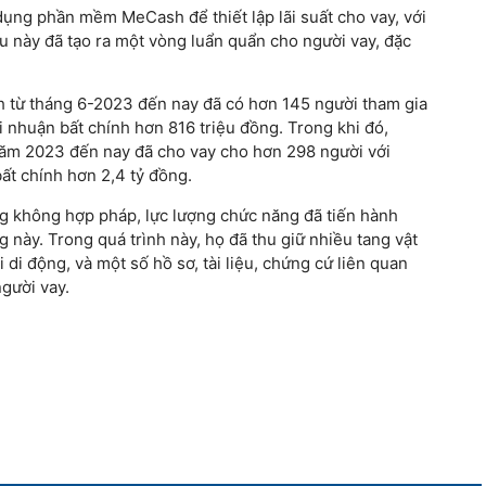
ụng phần mềm MeCash để thiết lập lãi suất cho vay, với
 này đã tạo ra một vòng luẩn quẩn cho người vay, đặc
 từ tháng 6-2023 đến nay đã có hơn 145 người tham gia
ợi nhuận bất chính hơn 816 triệu đồng. Trong khi đó,
m 2023 đến nay đã cho vay cho hơn 298 người với
bất chính hơn 2,4 tỷ đồng.
 không hợp pháp, lực lượng chức năng đã tiến hành
g này. Trong quá trình này, họ đã thu giữ nhiều tang vật
 di động, và một số hồ sơ, tài liệu, chứng cứ liên quan
người vay.