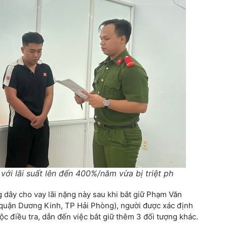
với lãi suất lên đến 400%/năm vừa bị triệt ph
 dây cho vay lãi nặng này sau khi bắt giữ Phạm Văn
 quận Dương Kinh, TP Hải Phòng), người được xác định
c điều tra, dẫn đến việc bắt giữ thêm 3 đối tượng khác.