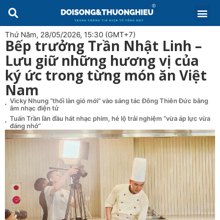
Thứ Năm, 28/05/2026, 15:30 (GMT+7)
Bếp trưởng Trần Nhật Linh –
Lưu giữ những hương vị của
ký ức trong từng món ăn Việt
Nam
Vicky Nhung “thổi làn gió mới” vào sáng tác Đông Thiên Đức bằng
âm nhạc điện tử
Tuấn Trần lần đầu hát nhạc phim, hé lộ trải nghiệm “vừa áp lực vừa
đáng nhớ”