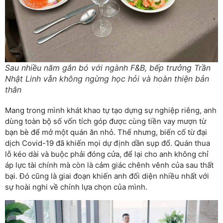
Sau nhiều năm gắn bó với ngành F&B, bếp trưởng Trần
Nhật Linh vẫn không ngừng học hỏi và hoàn thiện bản
thân
Mang trong mình khát khao tự tạo dựng sự nghiệp riêng, anh
dùng toàn bộ số vốn tích góp được cùng tiền vay mượn từ
bạn bè để mở một quán ăn nhỏ. Thế nhưng, biến cố từ đại
dịch Covid-19 đã khiến mọi dự định dần sụp đổ. Quán thua
lỗ kéo dài và buộc phải đóng cửa, để lại cho anh không chỉ
áp lực tài chính mà còn là cảm giác chênh vênh của sau thất
bại. Đó cũng là giai đoạn khiến anh đối diện nhiều nhất với
sự hoài nghi về chính lựa chọn của mình.