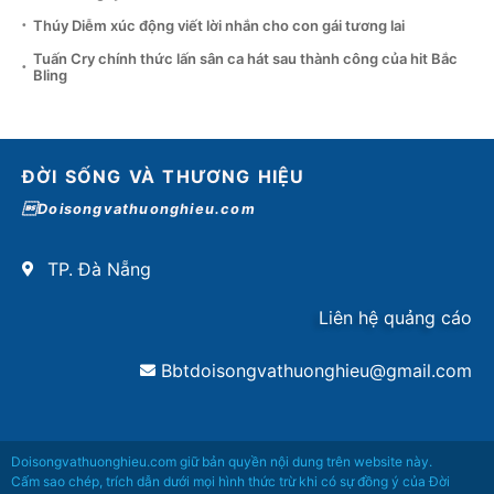
Thúy Diễm xúc động viết lời nhắn cho con gái tương lai
Tuấn Cry chính thức lấn sân ca hát sau thành công của hit Bắc
Bling
ĐỜI SỐNG VÀ THƯƠNG HIỆU
Doisongvathuonghieu.com
TP. Đà Nẵng
Liên hệ quảng cáo
Bbtdoisongvathuonghieu@gmail.com
Doisongvathuonghieu.com giữ bản quyền nội dung trên website này.
Cấm sao chép, trích dẫn dưới mọi hình thức trừ khi có sự đồng ý của Đời