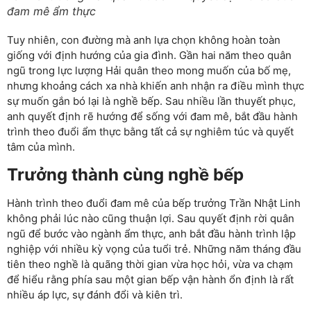
đam mê ẩm thực
Tuy nhiên, con đường mà anh lựa chọn không hoàn toàn
giống với định hướng của gia đình. Gần hai năm theo quân
ngũ trong lực lượng Hải quân theo mong muốn của bố mẹ,
nhưng khoảng cách xa nhà khiến anh nhận ra điều mình thực
sự muốn gắn bó lại là nghề bếp. Sau nhiều lần thuyết phục,
anh quyết định rẽ hướng để sống với đam mê, bắt đầu hành
trình theo đuổi ẩm thực bằng tất cả sự nghiêm túc và quyết
tâm của mình.
Trưởng thành cùng nghề bếp
Hành trình theo đuổi đam mê của bếp trưởng Trần Nhật Linh
không phải lúc nào cũng thuận lợi. Sau quyết định rời quân
ngũ để bước vào ngành ẩm thực, anh bắt đầu hành trình lập
nghiệp với nhiều kỳ vọng của tuổi trẻ. Những năm tháng đầu
tiên theo nghề là quãng thời gian vừa học hỏi, vừa va chạm
để hiểu rằng phía sau một gian bếp vận hành ổn định là rất
nhiều áp lực, sự đánh đổi và kiên trì.