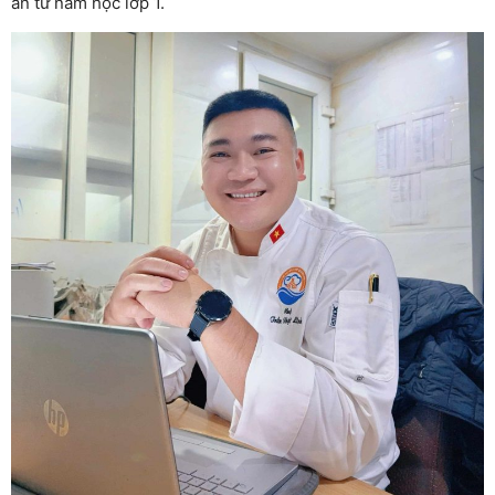
ăn từ năm học lớp 1.