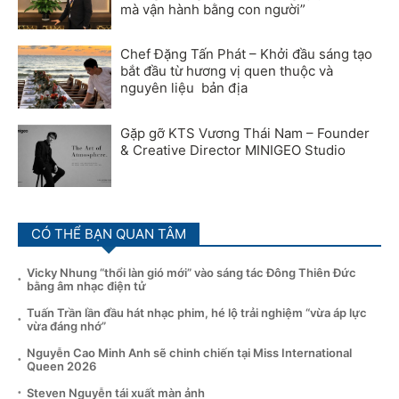
mà vận hành bằng con người”
Chef Đặng Tấn Phát – Khởi đầu sáng tạo
bắt đầu từ hương vị quen thuộc và
nguyên liệu bản địa
Gặp gỡ KTS Vương Thái Nam – Founder
& Creative Director MINIGEO Studio
CÓ THỂ BẠN QUAN TÂM
Vicky Nhung “thổi làn gió mới” vào sáng tác Đông Thiên Đức
bằng âm nhạc điện tử
Tuấn Trần lần đầu hát nhạc phim, hé lộ trải nghiệm “vừa áp lực
vừa đáng nhớ”
Nguyễn Cao Minh Anh sẽ chinh chiến tại Miss International
Queen 2026
Steven Nguyễn tái xuất màn ảnh