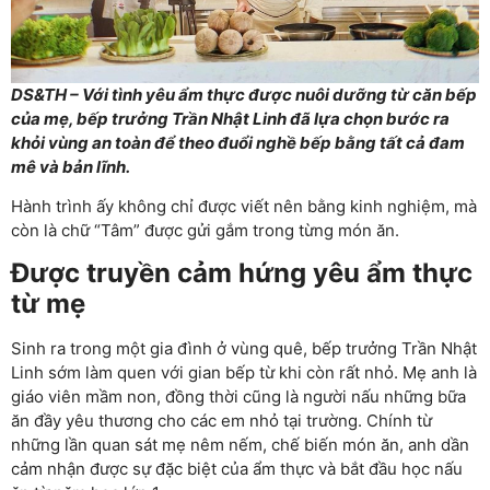
DS&TH – Với tình yêu ẩm thực được nuôi dưỡng từ căn bếp
của mẹ, bếp trưởng Trần Nhật Linh đã lựa chọn bước ra
khỏi vùng an toàn để theo đuổi nghề bếp bằng tất cả đam
mê và bản lĩnh.
Hành trình ấy không chỉ được viết nên bằng kinh nghiệm, mà
còn là chữ “Tâm” được gửi gắm trong từng món ăn.
Được truyền cảm hứng yêu ẩm thực
từ mẹ
Sinh ra trong một gia đình ở vùng quê, bếp trưởng Trần Nhật
Linh sớm làm quen với gian bếp từ khi còn rất nhỏ. Mẹ anh là
giáo viên mầm non, đồng thời cũng là người nấu những bữa
ăn đầy yêu thương cho các em nhỏ tại trường. Chính từ
những lần quan sát mẹ nêm nếm, chế biến món ăn, anh dần
cảm nhận được sự đặc biệt của ẩm thực và bắt đầu học nấu