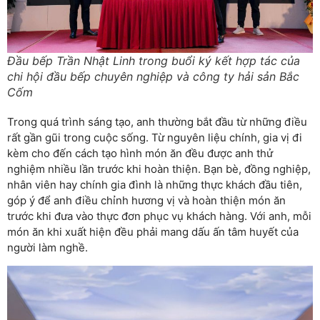
Đầu bếp Trần Nhật Linh trong buổi ký kết hợp tác của
chi hội đầu bếp chuyên nghiệp và công ty hải sản Bắc
Cốm
Trong quá trình sáng tạo, anh thường bắt đầu từ những điều
rất gần gũi trong cuộc sống. Từ nguyên liệu chính, gia vị đi
kèm cho đến cách tạo hình món ăn đều được anh thử
nghiệm nhiều lần trước khi hoàn thiện. Bạn bè, đồng nghiệp,
nhân viên hay chính gia đình là những thực khách đầu tiên,
góp ý để anh điều chỉnh hương vị và hoàn thiện món ăn
trước khi đưa vào thực đơn phục vụ khách hàng. Với anh, mỗi
món ăn khi xuất hiện đều phải mang dấu ấn tâm huyết của
người làm nghề.