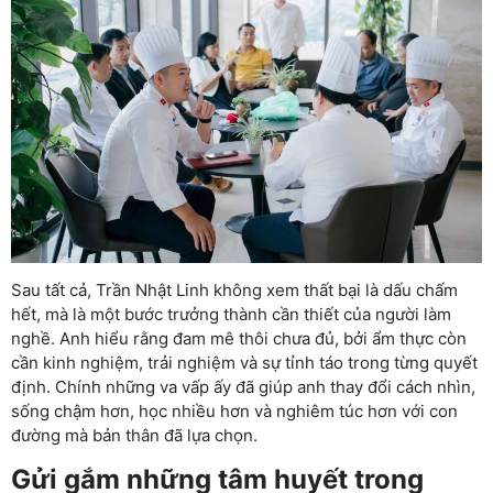
Sau tất cả, Trần Nhật Linh không xem thất bại là dấu chấm
hết, mà là một bước trưởng thành cần thiết của người làm
nghề. Anh hiểu rằng đam mê thôi chưa đủ, bởi ẩm thực còn
cần kinh nghiệm, trải nghiệm và sự tỉnh táo trong từng quyết
định. Chính những va vấp ấy đã giúp anh thay đổi cách nhìn,
sống chậm hơn, học nhiều hơn và nghiêm túc hơn với con
đường mà bản thân đã lựa chọn.
Gửi gắm những tâm huyết trong