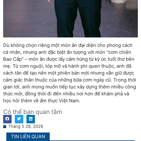
Dù không chọn riêng một món ăn đại diện cho phong cách
cá nhân, nhưng anh đặc biệt ấn tượng với món “cơm chiên
Bao Cấp” – món ăn được lấy cảm hứng từ ký ức tuổi thơ bên
mẹ. Từ cơm nguội, tóp mỡ và hành phi quen thuộc, anh đã
cách tân để tạo nên một phiên bản mới nhưng vẫn giữ được
cảm giác thân thuộc của những bữa cơm ngày cũ. Trong thời
gian tới, anh mong muốn tiếp tục xây dựng thêm nhiều công
thức mới, đồng thời đi đến nhiều nơi hơn để khám phá và
học hỏi thêm về ẩm thực Việt Nam.
Có thể bạn quan tâm
Tháng 5 28, 2026
TIN LIÊN QUAN