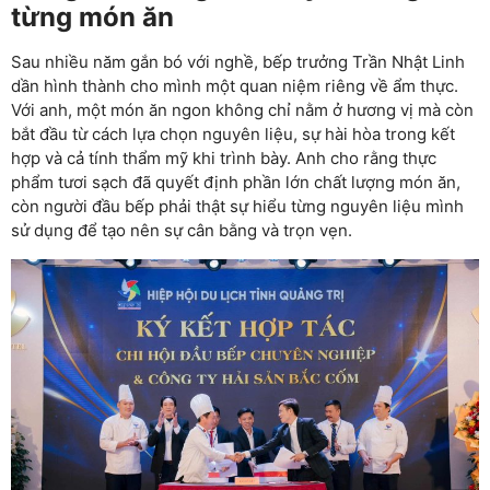
từng món ăn
Sau nhiều năm gắn bó với nghề, bếp trưởng Trần Nhật Linh
dần hình thành cho mình một quan niệm riêng về ẩm thực.
Với anh, một món ăn ngon không chỉ nằm ở hương vị mà còn
bắt đầu từ cách lựa chọn nguyên liệu, sự hài hòa trong kết
hợp và cả tính thẩm mỹ khi trình bày. Anh cho rằng thực
phẩm tươi sạch đã quyết định phần lớn chất lượng món ăn,
còn người đầu bếp phải thật sự hiểu từng nguyên liệu mình
sử dụng để tạo nên sự cân bằng và trọn vẹn.