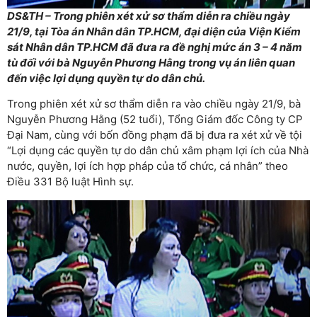
DS&TH – Trong phiên xét xử sơ thẩm diễn ra chiều ngày
21/9, tại Tòa án Nhân dân TP.HCM, đại diện của Viện Kiểm
sát Nhân dân TP.HCM đã đưa ra đề nghị mức án 3 – 4 năm
tù đối với bà Nguyễn Phương Hằng trong vụ án liên quan
đến việc lợi dụng quyền tự do dân chủ.
Trong phiên xét xử sơ thẩm diễn ra vào chiều ngày 21/9, bà
Nguyễn Phương Hằng (52 tuổi), Tổng Giám đốc Công ty CP
Đại Nam, cùng với bốn đồng phạm đã bị đưa ra xét xử về tội
“Lợi dụng các quyền tự do dân chủ xâm phạm lợi ích của Nhà
nước, quyền, lợi ích hợp pháp của tổ chức, cá nhân” theo
Điều 331 Bộ luật Hình sự.