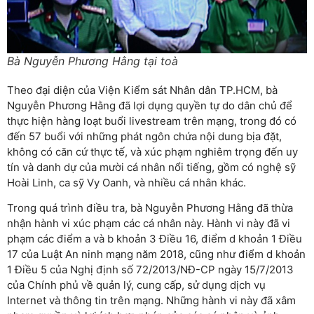
Bà Nguyễn Phương Hằng tại toà
Theo đại diện của Viện Kiểm sát Nhân dân TP.HCM, bà
Nguyễn Phương Hằng đã lợi dụng quyền tự do dân chủ để
thực hiện hàng loạt buổi livestream trên mạng, trong đó có
đến 57 buổi với những phát ngôn chứa nội dung bịa đặt,
không có căn cứ thực tế, và xúc phạm nghiêm trọng đến uy
tín và danh dự của mười cá nhân nổi tiếng, gồm có nghệ sỹ
Hoài Linh, ca sỹ Vy Oanh, và nhiều cá nhân khác.
Trong quá trình điều tra, bà Nguyễn Phương Hằng đã thừa
nhận hành vi xúc phạm các cá nhân này. Hành vi này đã vi
phạm các điểm a và b khoản 3 Điều 16, điểm d khoản 1 Điều
17 của Luật An ninh mạng năm 2018, cũng như điểm d khoản
1 Điều 5 của Nghị định số 72/2013/NĐ-CP ngày 15/7/2013
của Chính phủ về quản lý, cung cấp, sử dụng dịch vụ
Internet và thông tin trên mạng. Những hành vi này đã xâm