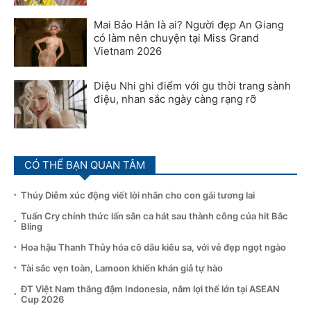
Mai Bảo Hân là ai? Người đẹp An Giang
có làm nên chuyện tại Miss Grand
Vietnam 2026
Diệu Nhi ghi điểm với gu thời trang sành
điệu, nhan sắc ngày càng rạng rỡ
CÓ THỂ BẠN QUAN TÂM
Thúy Diễm xúc động viết lời nhắn cho con gái tương lai
Tuấn Cry chính thức lấn sân ca hát sau thành công của hit Bắc
Bling
Hoa hậu Thanh Thủy hóa cô dâu kiêu sa, với vẻ đẹp ngọt ngào
Tài sắc vẹn toàn, Lamoon khiến khán giả tự hào
ĐT Việt Nam thắng đậm Indonesia, nắm lợi thế lớn tại ASEAN
Cup 2026