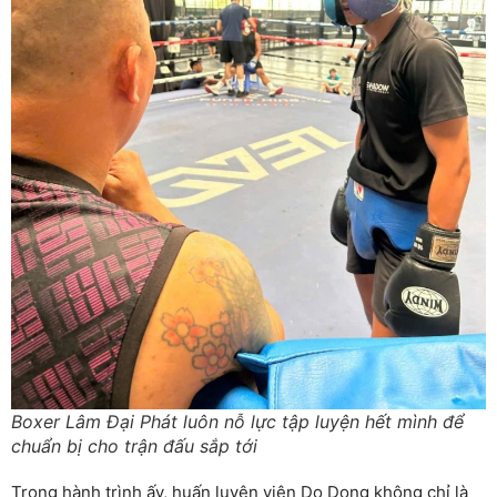
Boxer Lâm Đại Phát luôn nỗ lực tập luyện hết mình để
chuẩn bị cho trận đấu sắp tới
Trong hành trình ấy, huấn luyện viên Do Dong không chỉ là