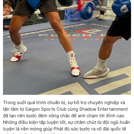
Trong suốt quá trình chuẩn bị, sự hỗ trợ chuyên nghiệp và
tận tâm từ Saigon Sports Club cùng Shadow Entertainment
đã tạo nên bước đệm vững chắc để anh chạm tới đỉnh cao.
Những điều kiện tập luyện tốt, sự chăm chút từ đội ngũ huấn
luyện là nền móng giúp Phát đủ sức bước ra võ đài quốc tế