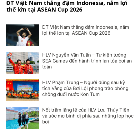
ĐT Việt Nam thắng đậm Indonesia, nắm lợi
thế lớn tại ASEAN Cup 2026
ĐT Việt Nam thắng đậm Indonesia, nắm
lợi thế lớn tại ASEAN Cup 2026
HLV Nguyễn Văn Tuấn – Từ kiện tướng
SEA Games đến hành trình lan tỏa bơi an
toàn
HLV Phạm Trung – Người đứng sau kỳ
tích Vàng của Bơi Lội phong trào phòng
chống đuối nước Kon Tum
Nốt trầm lặng lẽ của HLV Lưu Thủy Tiên
và ước mơ bình dị phía sau những lớp học
bơi