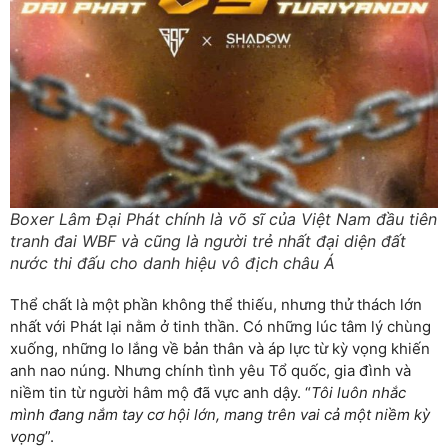
Boxer Lâm Đại Phát chính là võ sĩ của Việt Nam đầu tiên
tranh đai WBF và cũng là người trẻ nhất đại diện đất
nước thi đấu cho danh hiệu vô địch châu Á
Thể chất là một phần không thể thiếu, nhưng thử thách lớn
nhất với Phát lại nằm ở tinh thần. Có những lúc tâm lý chùng
xuống, những lo lắng về bản thân và áp lực từ kỳ vọng khiến
anh nao núng. Nhưng chính tình yêu Tổ quốc, gia đình và
niềm tin từ người hâm mộ đã vực anh dậy. “
Tôi luôn nhắc
mình đang nắm tay cơ hội lớn, mang trên vai cả một niềm kỳ
vọng
”.