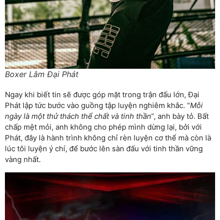
Boxer Lâm Đại Phát
Ngay khi biết tin sẽ được góp mặt trong trận đấu lớn, Đại
Phát lập tức bước vào guồng tập luyện nghiêm khắc. “
Mỗi
ngày là một thử thách thể chất và tinh thần
”, anh bày tỏ. Bất
chấp mệt mỏi, anh không cho phép mình dừng lại, bởi với
Phát, đây là hành trình không chỉ rèn luyện cơ thể mà còn là
lúc tôi luyện ý chí, để bước lên sàn đấu với tinh thần vững
vàng nhất.