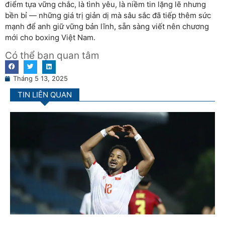
điểm tựa vững chắc, là tình yêu, là niềm tin lặng lẽ nhưng
bền bỉ — những giá trị giản dị mà sâu sắc đã tiếp thêm sức
mạnh để anh giữ vững bản lĩnh, sẵn sàng viết nên chương
mới cho boxing Việt Nam.
Có thể bạn quan tâm
Tháng 5 13, 2025
TIN LIÊN QUAN