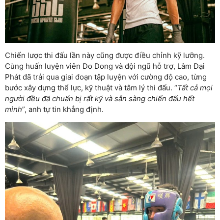
Chiến lược thi đấu lần này cũng được điều chỉnh kỹ lưỡng.
Cùng huấn luyện viên Do Dong và đội ngũ hỗ trợ, Lâm Đại
Phát đã trải qua giai đoạn tập luyện với cường độ cao, từng
bước xây dựng thể lực, kỹ thuật và tâm lý thi đấu. “
Tất cả mọi
người đều đã chuẩn bị rất kỹ và sẵn sàng chiến đấu hết
mình
”, anh tự tin khẳng định.