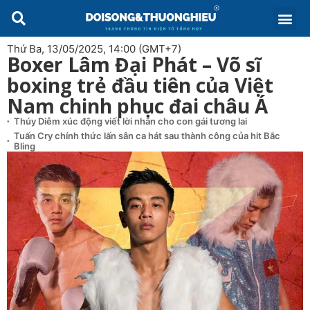
Thứ Ba, 13/05/2025, 14:00 (GMT+7)
Boxer Lâm Đại Phát – Võ sĩ
boxing trẻ đầu tiên của Việt
Nam chinh phục đai châu Á
Thúy Diễm xúc động viết lời nhắn cho con gái tương lai
Tuấn Cry chính thức lấn sân ca hát sau thành công của hit Bắc
Bling