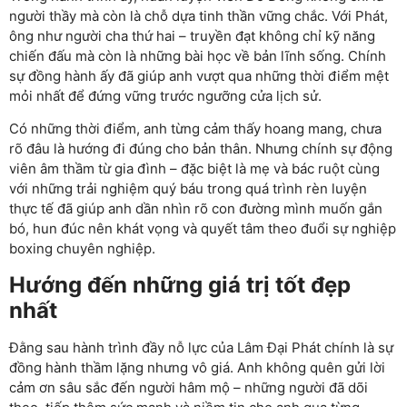
người thầy mà còn là chỗ dựa tinh thần vững chắc. Với Phát,
ông như người cha thứ hai – truyền đạt không chỉ kỹ năng
chiến đấu mà còn là những bài học về bản lĩnh sống. Chính
sự đồng hành ấy đã giúp anh vượt qua những thời điểm mệt
mỏi nhất để đứng vững trước ngưỡng cửa lịch sử.
Có những thời điểm, anh từng cảm thấy hoang mang, chưa
rõ đâu là hướng đi đúng cho bản thân. Nhưng chính sự động
viên âm thầm từ gia đình – đặc biệt là mẹ và bác ruột cùng
với những trải nghiệm quý báu trong quá trình rèn luyện
thực tế đã giúp anh dần nhìn rõ con đường mình muốn gắn
bó, hun đúc nên khát vọng và quyết tâm theo đuổi sự nghiệp
boxing chuyên nghiệp.
Hướng đến những giá trị tốt đẹp
nhất
Đằng sau hành trình đầy nỗ lực của Lâm Đại Phát chính là sự
đồng hành thầm lặng nhưng vô giá. Anh không quên gửi lời
cảm ơn sâu sắc đến người hâm mộ – những người đã dõi