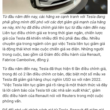
Từ đầu năm đến nay, các hãng xe cạnh tranh với Tesla đang
phải gồng mình đối phó với các đợt giảm giá mạnh của hãng
xe này, khi họ đã điều chỉnh giá liên tục từ đầu năm đến nay.
Liên tục điều chỉnh giá xe trong thời gian ngắn, chiến lược
giá của Tesla đã khiến nhiều đối thủ phải đau đầu. Nhiều
chuyên gia trong ngành còn gọi việc Tesla liên tục giảm giá
là động thái khơi mào cuộc chiến giá xe điện. Những người
trong cuộc, bao gồm cả Giám đốc điều hành của Renault,
Fabrice Cambolive, đồng ý.
Từ đầu năm đến nay, Tesla đã thực hiện 6 lần điều chỉnh giá,
trong đó có 2 lần điều chỉnh cơ bản, đặc biệt một số mẫu xe
Tesla đã giảm giá hàng chục nghìn USD so với năm 2022.
“Việc Tesla liên tục giảm giá rõ ràng là một thách thức và đây
là lời cảnh báo của Tesla tới các nhà sản xuất khác”, giám
đốc điều hành của Renault nói với Reuters trong một cuộc
phỏng vấn.
Để đối phó với chính sách giá từ Tesla, Renault đã giảm giá