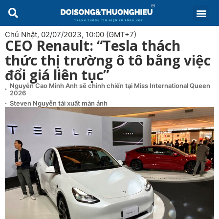
Chủ Nhật, 02/07/2023, 10:00 (GMT+7)
CEO Renault: “Tesla thách
thức thị trường ô tô bằng việc
đổi giá liên tục”
Nguyễn Cao Minh Anh sẽ chinh chiến tại Miss International Queen
2026
Steven Nguyễn tái xuất màn ảnh