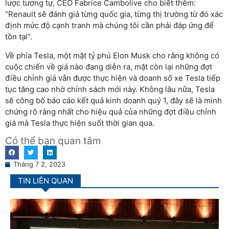
lược tương tự, CEO Fabrice Cambolive cho biết thêm:
“Renault sẽ đánh giá từng quốc gia, từng thị trường từ đó xác
định mức độ cạnh tranh mà chúng tôi cần phải đáp ứng để
tồn tại”.
Về phía Tesla, một mặt tỷ phú Elon Musk cho rằng không có
cuộc chiến về giá nào đang diễn ra, mặt còn lại những đợt
điều chỉnh giá vẫn được thực hiện và doanh số xe Tesla tiếp
tục tăng cao nhờ chính sách mới này. Không lâu nữa, Tesla
sẽ công bố báo cáo kết quả kinh doanh quý 1, đây sẽ là minh
chứng rõ ràng nhất cho hiệu quả của những đợt điều chỉnh
giá mà Tesla thực hiện suốt thời gian qua.
Có thể bạn quan tâm
Tháng 7 2, 2023
TIN LIÊN QUAN