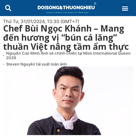
Thứ Tư, 31/01/2024, 13:30 (GMT+7)
Chef Bùi Ngọc Khánh – Mang
đến hương vị “bún cá lăng”
thuần Việt nâng tầm ẩm thực
Nguyễn Cao Minh Anh sẽ chinh chiến tại Miss International Queen
2026
Steven Nguyễn tái xuất màn ảnh