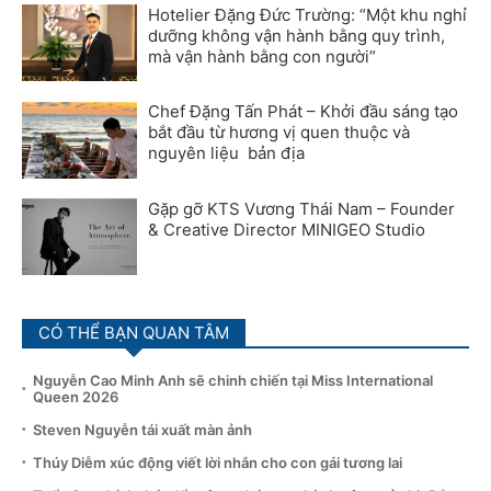
Hotelier Đặng Đức Trường: “Một khu nghỉ
dưỡng không vận hành bằng quy trình,
mà vận hành bằng con người”
Chef Đặng Tấn Phát – Khởi đầu sáng tạo
bắt đầu từ hương vị quen thuộc và
nguyên liệu bản địa
Gặp gỡ KTS Vương Thái Nam – Founder
& Creative Director MINIGEO Studio
CÓ THỂ BẠN QUAN TÂM
Nguyễn Cao Minh Anh sẽ chinh chiến tại Miss International
Queen 2026
Steven Nguyễn tái xuất màn ảnh
Thúy Diễm xúc động viết lời nhắn cho con gái tương lai