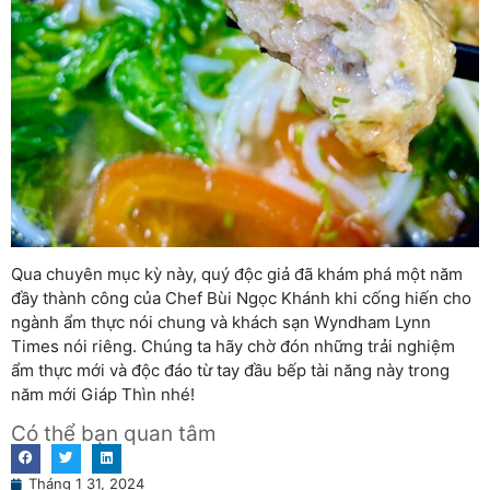
Qua chuyên mục kỳ này, quý độc giả đã khám phá một năm
đầy thành công của Chef Bùi Ngọc Khánh khi cống hiến cho
ngành ẩm thực nói chung và khách sạn Wyndham Lynn
Times nói riêng. Chúng ta hãy chờ đón những trải nghiệm
ẩm thực mới và độc đáo từ tay đầu bếp tài năng này trong
năm mới Giáp Thìn nhé!
Có thể bạn quan tâm
Tháng 1 31, 2024