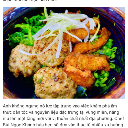
Anh không ngừng nỗ lực tập trung vào việc khám phá ẩm
thực dân tộc và nguyên liệu đặc trưng tại vùng miền, nâng
niu lên một tầng mới với vị thuần chất nhất địa phương. Chef
Bùi Ngọc Khánh hứa hẹn sẽ đưa vào thực tế nhiều xu hướng