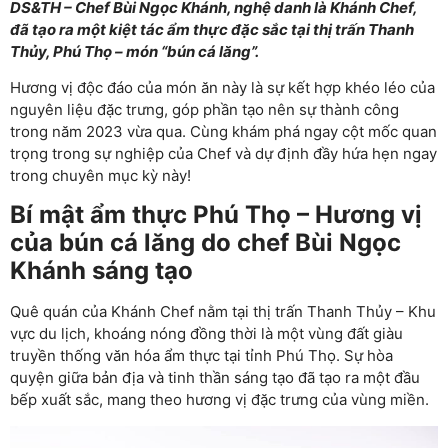
DS&TH – Chef Bùi Ngọc Khánh, nghệ danh là Khánh Chef,
đã tạo ra một kiệt tác ẩm thực đặc sắc tại thị trấn Thanh
Thủy, Phú Thọ – món “bún cá lăng”.
Hương vị độc đáo của món ăn này là sự kết hợp khéo léo của
nguyên liệu đặc trưng, góp phần tạo nên sự thành công
trong năm 2023 vừa qua. Cùng khám phá ngay cột mốc quan
trọng trong sự nghiệp của Chef và dự định đầy hứa hẹn ngay
trong chuyên mục kỳ này!
Bí mật ẩm thực Phú Thọ – Hương vị
của bún cá lăng do chef Bùi Ngọc
Khánh sáng tạo
Quê quán của Khánh Chef nằm tại thị trấn Thanh Thủy – Khu
vực du lịch, khoáng nóng đồng thời là một vùng đất giàu
truyền thống văn hóa ẩm thực tại tỉnh Phú Thọ. Sự hòa
quyện giữa bản địa và tinh thần sáng tạo đã tạo ra một đầu
bếp xuất sắc, mang theo hương vị đặc trưng của vùng miền.