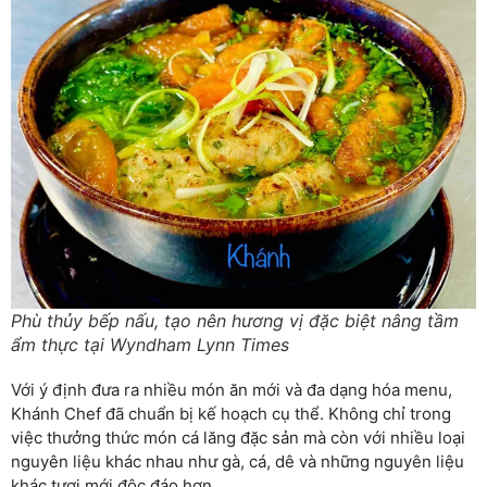
Phù thủy bếp nấu, tạo nên hương vị đặc biệt nâng tầm
ẩm thực tại Wyndham Lynn Times
Với ý định đưa ra nhiều món ăn mới và đa dạng hóa menu,
Khánh Chef đã chuẩn bị kế hoạch cụ thể. Không chỉ trong
việc thưởng thức món cá lăng đặc sản mà còn với nhiều loại
nguyên liệu khác nhau như gà, cá, dê và những nguyên liệu
khác tươi mới độc đáo hơn.