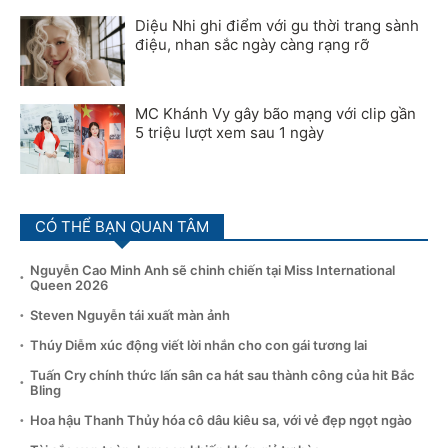
Diệu Nhi ghi điểm với gu thời trang sành
điệu, nhan sắc ngày càng rạng rỡ
MC Khánh Vy gây bão mạng với clip gần
5 triệu lượt xem sau 1 ngày
CÓ THỂ BẠN QUAN TÂM
Nguyễn Cao Minh Anh sẽ chinh chiến tại Miss International
Queen 2026
Steven Nguyễn tái xuất màn ảnh
Thúy Diễm xúc động viết lời nhắn cho con gái tương lai
Tuấn Cry chính thức lấn sân ca hát sau thành công của hit Bắc
Bling
Hoa hậu Thanh Thủy hóa cô dâu kiêu sa, với vẻ đẹp ngọt ngào