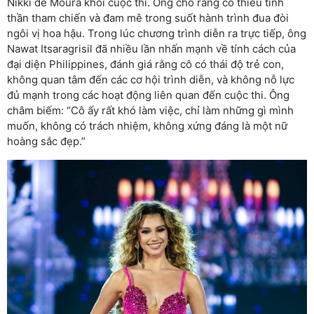
Nikki de Moura khỏi cuộc thi. Ông cho rằng cô thiếu tinh
thần tham chiến và đam mê trong suốt hành trình đua đòi
ngôi vị hoa hậu. Trong lúc chương trình diễn ra trực tiếp, ông
Nawat Itsaragrisil đã nhiều lần nhấn mạnh về tính cách của
đại diện Philippines, đánh giá rằng cô có thái độ trẻ con,
không quan tâm đến các cơ hội trình diễn, và không nỗ lực
đủ mạnh trong các hoạt động liên quan đến cuộc thi. Ông
châm biếm: “Cô ấy rất khó làm việc, chỉ làm những gì mình
muốn, không có trách nhiệm, không xứng đáng là một nữ
hoàng sắc đẹp.”