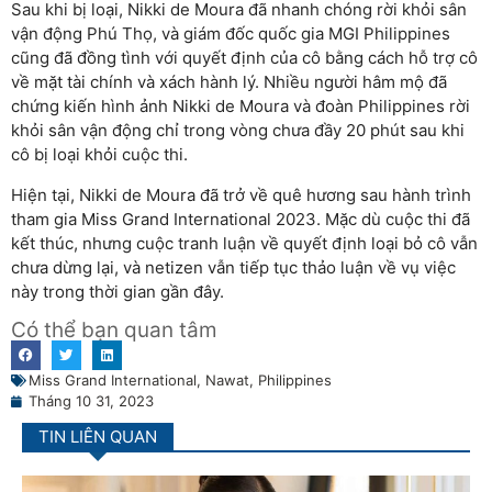
Sau khi bị loại, Nikki de Moura đã nhanh chóng rời khỏi sân
vận động Phú Thọ, và giám đốc quốc gia MGI Philippines
cũng đã đồng tình với quyết định của cô bằng cách hỗ trợ cô
về mặt tài chính và xách hành lý. Nhiều người hâm mộ đã
chứng kiến hình ảnh Nikki de Moura và đoàn Philippines rời
khỏi sân vận động chỉ trong vòng chưa đầy 20 phút sau khi
cô bị loại khỏi cuộc thi.
Hiện tại, Nikki de Moura đã trở về quê hương sau hành trình
tham gia Miss Grand International 2023. Mặc dù cuộc thi đã
kết thúc, nhưng cuộc tranh luận về quyết định loại bỏ cô vẫn
chưa dừng lại, và netizen vẫn tiếp tục thảo luận về vụ việc
này trong thời gian gần đây.
Có thể bạn quan tâm
Miss Grand International
,
Nawat
,
Philippines
Tháng 10 31, 2023
TIN LIÊN QUAN