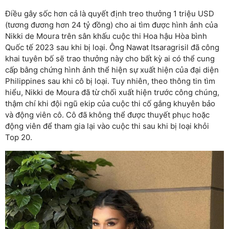
Điều gây sốc hơn cả là quyết định treo thưởng 1 triệu USD
(tương đương hơn 24 tỷ đồng) cho ai tìm được hình ảnh của
Nikki de Moura trên sân khấu cuộc thi Hoa hậu Hòa bình
Quốc tế 2023 sau khi bị loại. Ông Nawat Itsaragrisil đã công
khai tuyên bố sẽ trao thưởng này cho bất kỳ ai có thể cung
cấp bằng chứng hình ảnh thể hiện sự xuất hiện của đại diện
Philippines sau khi cô bị loại. Tuy nhiên, theo thông tin tìm
hiểu, Nikki de Moura đã từ chối xuất hiện trước công chúng,
thậm chí khi đội ngũ ekip của cuộc thi cố gắng khuyên bảo
và động viên cô. Cô đã không thể được thuyết phục hoặc
động viên để tham gia lại vào cuộc thi sau khi bị loại khỏi
Top 20.