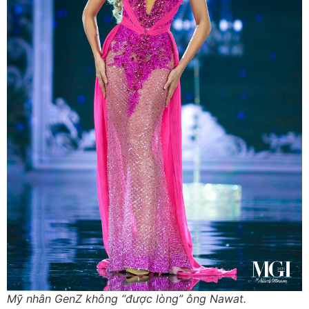
Mỹ nhân GenZ không “được lòng” ông Nawat.