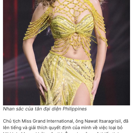
Nhan sắc của tân đại diện Philippines
Chủ tịch Miss Grand International, ông Nawat Itsaragrisil, đã
lên tiếng và giải thích quyết định của mình về việc loại bỏ