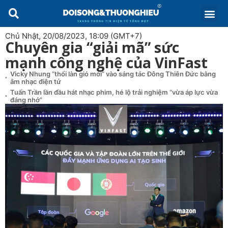
Chủ Nhật, 20/08/2023, 18:09 (GMT+7)
Chuyên gia “giải mã” sức
mạnh công nghệ của VinFast
Vicky Nhung “thổi làn gió mới” vào sáng tác Đông Thiên Đức bằng
âm nhạc điện tử
Tuấn Trần lần đầu hát nhạc phim, hé lộ trải nghiệm “vừa áp lực vừa
đáng nhớ”