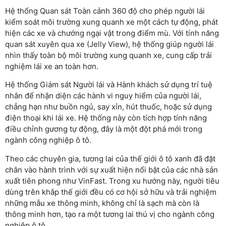
Hệ thống Quan sát Toàn cảnh 360 độ cho phép người lái
kiểm soát môi trường xung quanh xe một cách tự động, phát
hiện các xe và chướng ngại vật trong điểm mù. Với tính năng
quan sát xuyên qua xe (Jelly View), hệ thống giúp người lái
nhìn thấy toàn bộ môi trường xung quanh xe, cung cấp trải
nghiệm lái xe an toàn hơn.
Hệ thống Giám sát Người lái và Hành khách sử dụng trí tuệ
nhân để nhận diện các hành vi nguy hiểm của người lái,
chẳng hạn như buồn ngủ, say xỉn, hút thuốc, hoặc sử dụng
điện thoại khi lái xe. Hệ thống này còn tích hợp tính năng
điều chỉnh gương tự động, đây là một đột phá mới trong
ngành công nghiệp ô tô.
Theo các chuyên gia, tương lai của thế giới ô tô xanh đã đặt
chân vào hành trình với sự xuất hiện nổi bật của các nhà sản
xuất tiên phong như VinFast. Trong xu hướng này, người tiêu
dùng trên khắp thế giới đều có cơ hội sở hữu và trải nghiệm
những mẫu xe thông minh, không chỉ là sạch mà còn là
thông minh hơn, tạo ra một tương lai thú vị cho ngành công
nghiệp ô tô.