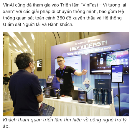
VinAI cũng đã tham gia vào Triển lãm “VinFast – Vì tương lai
xanh” với các giải pháp di chuyển thông minh, bao gồm Hệ
thống quan sát toàn cảnh 360 độ xuyên thấu và Hệ thống
Giám sát Người lái và Hành khách.
Khách tham quan triển lãm tìm hiểu về công nghệ trợ lý
ảo.