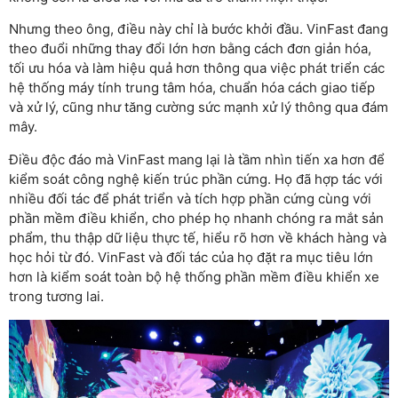
Nhưng theo ông, điều này chỉ là bước khởi đầu. VinFast đang
theo đuổi những thay đổi lớn hơn bằng cách đơn giản hóa,
tối ưu hóa và làm hiệu quả hơn thông qua việc phát triển các
hệ thống máy tính trung tâm hóa, chuẩn hóa cách giao tiếp
và xử lý, cũng như tăng cường sức mạnh xử lý thông qua đám
mây.
Điều độc đáo mà VinFast mang lại là tầm nhìn tiến xa hơn để
kiểm soát công nghệ kiến trúc phần cứng. Họ đã hợp tác với
nhiều đối tác để phát triển và tích hợp phần cứng cùng với
phần mềm điều khiển, cho phép họ nhanh chóng ra mắt sản
phẩm, thu thập dữ liệu thực tế, hiểu rõ hơn về khách hàng và
học hỏi từ đó. VinFast và đối tác của họ đặt ra mục tiêu lớn
hơn là kiểm soát toàn bộ hệ thống phần mềm điều khiển xe
trong tương lai.