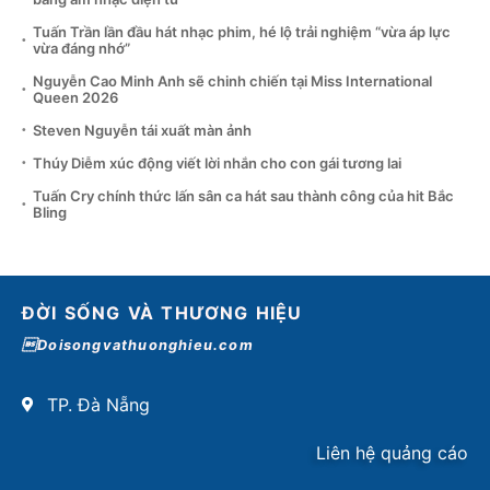
Tuấn Trần lần đầu hát nhạc phim, hé lộ trải nghiệm “vừa áp lực
vừa đáng nhớ”
Nguyễn Cao Minh Anh sẽ chinh chiến tại Miss International
Queen 2026
Steven Nguyễn tái xuất màn ảnh
Thúy Diễm xúc động viết lời nhắn cho con gái tương lai
Tuấn Cry chính thức lấn sân ca hát sau thành công của hit Bắc
Bling
ĐỜI SỐNG VÀ THƯƠNG HIỆU
Doisongvathuonghieu.com
TP. Đà Nẵng
Liên hệ quảng cáo