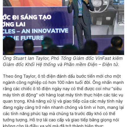
Ông Stuart Ian Taylor, Phó Tổng Giám đốc VinFast kiêm
Giám đốc Khối Hệ thống và Phần mềm Điện – Điện tử.
Theo ông Taylor, ô tô điện đánh dấu bước tiến mới cho một
ngành công nghiệp có hơn 100 năm tuổi đời. Ông nhấn mạnh
rằng các chiếc ô tô điện ngày nay có thể được coi như “siêu
máy tính di động” với hàng loạt máy tính thực hiện các tác vụ
quan trọng. Khả năng xử lý và giao tiếp của các máy tính này
đang ngày càng trở nên nhanh chóng và tinh vi hơn, mang lại
các tính năng phức tạp mà chúng ta trước đây khó có thể
tưởng tượng. Hỗ trợ lái cao cấp và giao tiếp bằng giọng nói
không còn là điều xa vời mà đã trở thành hiện thực.