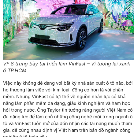
VF 8 trưng bày tại triển lãm VinFast – Vì tương lai xanh
ở TP.HCM
Việc này không dễ dàng với bất kỳ nhà sản xuất ô tô nào, bởi
họ thường làm việc với kim loại, động cơ hơn là với phần
mềm. Nhưng VinFast có lợi thế về nguồn nhân lực có khả
năng làm phần mềm đa dạng, giàu kinh nghiệm và ham học
hỏi trong nước. Ông Taylor tin tưởng rằng người Việt Nam có
đủ năng lực để làm chủ những công nghệ mới trong ngành ô
tô và VinFast luôn mở cửa đón nhận các tài năng muốn tham
gia, để cùng nhau định vị Việt Nam trên bản đồ ngành công
nghiệp ô tô toàn cầu.