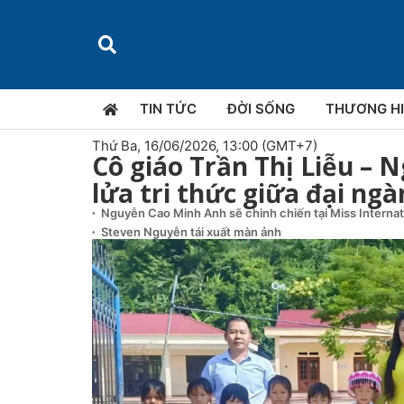
TIN TỨC
ĐỜI SỐNG
THƯƠNG H
Thứ Ba, 16/06/2026, 13:00 (GMT+7)
Cô giáo Trần Thị Liễu – 
lửa tri thức giữa đại ngà
Nguyễn Cao Minh Anh sẽ chinh chiến tại Miss Interna
Steven Nguyễn tái xuất màn ảnh