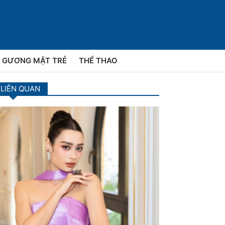
GƯƠNG MẶT TRẺ
THỂ THAO
 LIÊN QUAN