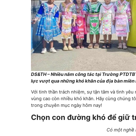
DS&TH – Nhiều năm công tác tại Trường PTDTBT T
lực vượt qua những khó khăn của địa bàn miền 
Với tinh thần trách nhiệm, sự tận tâm và tình yêu
vùng cao còn nhiều khó khăn. Hãy cùng chúng tôi 
trong chuyên mục ngày hôm nay!
Chọn con đường khó để giữ t
Có một nghề b