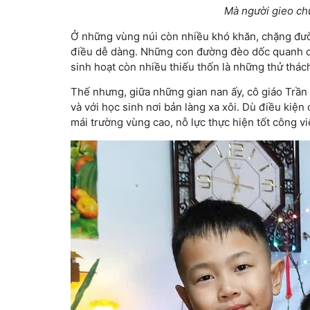
Mà người gieo ch
Ở những vùng núi còn nhiều khó khăn, chặng đườn
điều dễ dàng. Những con đường đèo dốc quanh co,
sinh hoạt còn nhiều thiếu thốn là những thử thách
Thế nhưng, giữa những gian nan ấy, cô giáo Trần 
và với học sinh nơi bản làng xa xôi. Dù điều kiện
mái trường vùng cao, nỗ lực thực hiện tốt công vi