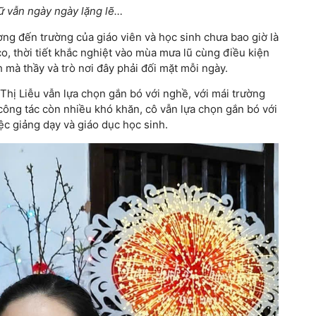
ữ vẫn ngày ngày lặng lẽ…
g đến trường của giáo viên và học sinh chưa bao giờ là
 thời tiết khắc nghiệt vào mùa mưa lũ cùng điều kiện
 mà thầy và trò nơi đây phải đối mặt mỗi ngày.
Thị Liễu vẫn lựa chọn gắn bó với nghề, với mái trường
 công tác còn nhiều khó khăn, cô vẫn lựa chọn gắn bó với
ệc giảng dạy và giáo dục học sinh.