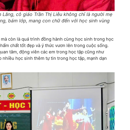
Lăng, cô giáo Trần Thị Liễu không chỉ là người mẹ
g, bám lớp, mang con chữ đến với học sinh vùng
ức mà còn là quá trình đồng hành cùng học sinh trong học
hẩm chất tốt đẹp và ý thức vươn lên trong cuộc sống.
 quan tâm, động viên các em trong học tập cũng như
p nhiều học sinh thêm tự tin trong học tập, mạnh dạn