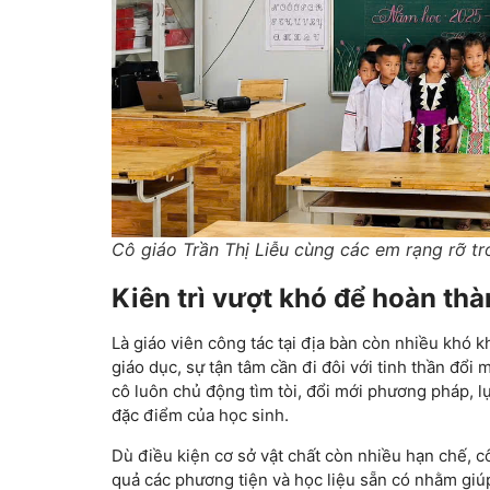
Cô giáo Trần Thị Liễu cùng các em rạng rỡ t
Kiên trì vượt khó để hoàn th
Là giáo viên công tác tại địa bàn còn nhiều khó 
giáo dục, sự tận tâm cần đi đôi với tinh thần đổi
cô luôn chủ động tìm tòi, đổi mới phương pháp, 
đặc điểm của học sinh.
Dù điều kiện cơ sở vật chất còn nhiều hạn chế, cô
quả các phương tiện và học liệu sẵn có nhằm giúp