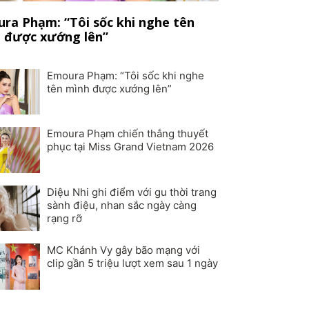
ra Phạm: “Tôi sốc khi nghe tên
 được xướng lên”
Emoura Phạm: “Tôi sốc khi nghe
tên mình được xướng lên”
Emoura Phạm chiến thắng thuyết
phục tại Miss Grand Vietnam 2026
Diệu Nhi ghi điểm với gu thời trang
sành điệu, nhan sắc ngày càng
rạng rỡ
MC Khánh Vy gây bão mạng với
clip gần 5 triệu lượt xem sau 1 ngày