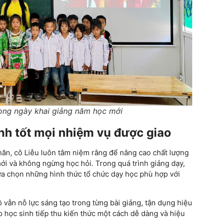
rong ngày khai giảng năm học mới
ành tốt mọi nhiệm vụ được giao
khăn, cô Liễu luôn tâm niệm rằng để nâng cao chất lượng
 mới và không ngừng học hỏi. Trong quá trình giảng dạy,
lựa chọn những hình thức tổ chức dạy học phù hợp với
 vẫn nỗ lực sáng tạo trong từng bài giảng, tận dụng hiệu
 học sinh tiếp thu kiến thức một cách dễ dàng và hiệu