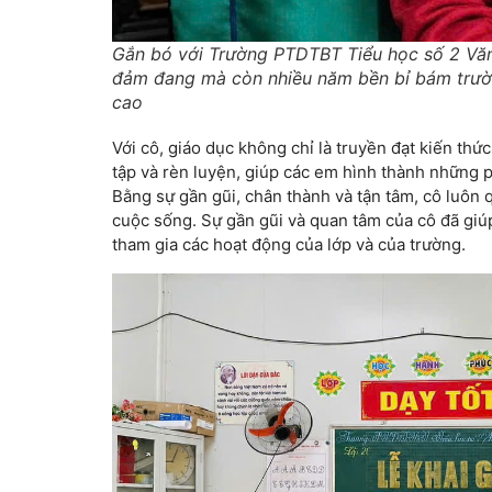
Gắn bó với Trường PTDTBT Tiểu học số 2 Văn 
đảm đang mà còn nhiều năm bền bỉ bám trườn
cao
Với cô, giáo dục không chỉ là truyền đạt kiến th
tập và rèn luyện, giúp các em hình thành những p
Bằng sự gần gũi, chân thành và tận tâm, cô luôn
cuộc sống. Sự gần gũi và quan tâm của cô đã giú
tham gia các hoạt động của lớp và của trường.