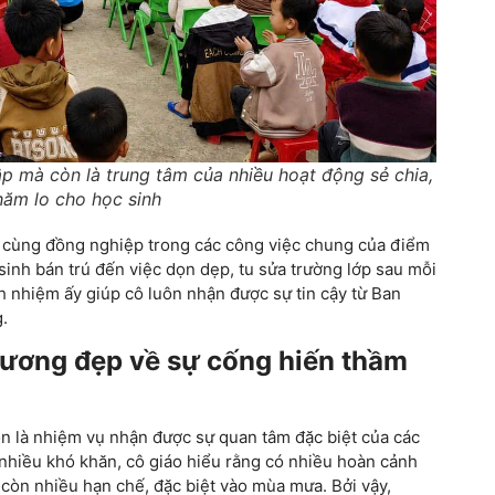
p mà còn là trung tâm của nhiều hoạt động sẻ chia,
hăm lo cho học sinh
 cùng đồng nghiệp trong các công việc chung của điểm
sinh bán trú đến việc dọn dẹp, tu sửa trường lớp sau mỗi
h nhiệm ấy giúp cô luôn nhận được sự tin cậy từ Ban
g.
gương đẹp về sự cống hiến thầm
uôn là nhiệm vụ nhận được sự quan tâm đặc biệt của các
 nhiều khó khăn, cô giáo hiểu rằng có nhiều hoàn cảnh
i còn nhiều hạn chế, đặc biệt vào mùa mưa. Bởi vậy,