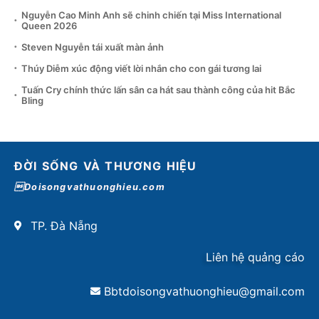
Nguyễn Cao Minh Anh sẽ chinh chiến tại Miss International
Queen 2026
Steven Nguyễn tái xuất màn ảnh
Thúy Diễm xúc động viết lời nhắn cho con gái tương lai
Tuấn Cry chính thức lấn sân ca hát sau thành công của hit Bắc
Bling
ĐỜI SỐNG VÀ THƯƠNG HIỆU
Doisongvathuonghieu.com
TP. Đà Nẵng
Liên hệ quảng cáo
Bbtdoisongvathuonghieu@gmail.com