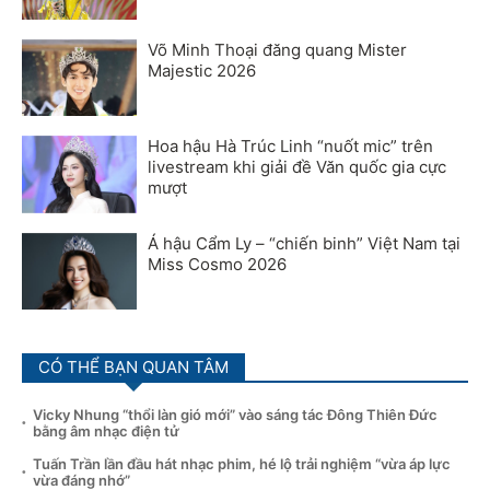
Võ Minh Thoại đăng quang Mister
Majestic 2026
Hoa hậu Hà Trúc Linh “nuốt mic” trên
livestream khi giải đề Văn quốc gia cực
mượt
Á hậu Cẩm Ly – “chiến binh” Việt Nam tại
Miss Cosmo 2026
CÓ THỂ BẠN QUAN TÂM
Vicky Nhung “thổi làn gió mới” vào sáng tác Đông Thiên Đức
bằng âm nhạc điện tử
Tuấn Trần lần đầu hát nhạc phim, hé lộ trải nghiệm “vừa áp lực
vừa đáng nhớ”