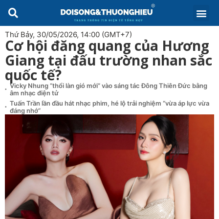
Thứ Bảy, 30/05/2026, 14:00 (GMT+7)
Cơ hội đăng quang của Hương
Giang tại đấu trường nhan sắc
quốc tế?
Vicky Nhung “thổi làn gió mới” vào sáng tác Đông Thiên Đức bằng
âm nhạc điện tử
Tuấn Trần lần đầu hát nhạc phim, hé lộ trải nghiệm “vừa áp lực vừa
đáng nhớ”