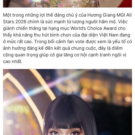
Một trong những lợi thế đáng chú ý của Hương Giang MGI All
Stars 2026 chính là sức mạnh từ lượng người hâm mộ. Việc
giành chiến thắng tại hạng mục World’s Choice Award cho
thấy khả năng thu hút bình chọn của đại diện Việt Nam đang
ở mức rất cao. Trong bối cảnh fan vote được xem là yếu tố có
ảnh hưởng đáng kể đến kết quả chung cuộc, đây là điểm
cộng quan trọng giúp cô gia tăng cơ hội cạnh tranh ngôi vị
cao nhất.