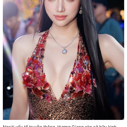
Ngoài yếu tố truyền thông, Hương Giang còn sở hữu kinh