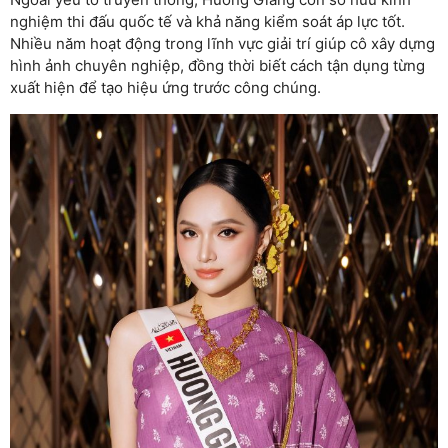
nghiệm thi đấu quốc tế và khả năng kiểm soát áp lực tốt.
Nhiều năm hoạt động trong lĩnh vực giải trí giúp cô xây dựng
hình ảnh chuyên nghiệp, đồng thời biết cách tận dụng từng
xuất hiện để tạo hiệu ứng trước công chúng.