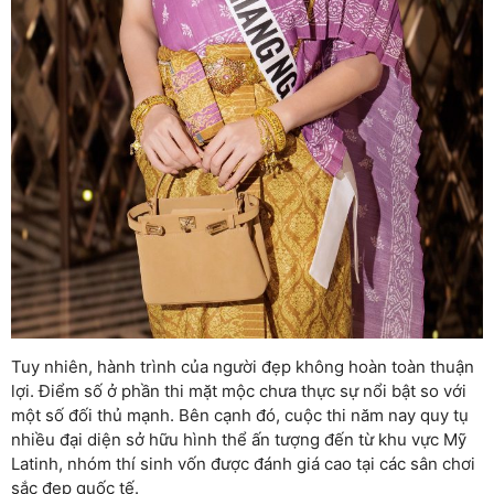
Tuy nhiên, hành trình của người đẹp không hoàn toàn thuận
lợi. Điểm số ở phần thi mặt mộc chưa thực sự nổi bật so với
một số đối thủ mạnh. Bên cạnh đó, cuộc thi năm nay quy tụ
nhiều đại diện sở hữu hình thể ấn tượng đến từ khu vực Mỹ
Latinh, nhóm thí sinh vốn được đánh giá cao tại các sân chơi
sắc đẹp quốc tế.