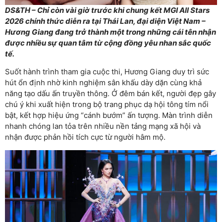
DS&TH – Chỉ còn vài giờ trước khi chung kết MGI All Stars
2026 chính thức diễn ra tại Thái Lan, đại diện Việt Nam –
Hương Giang đang trở thành một trong những cái tên nhận
được nhiều sự quan tâm từ cộng đồng yêu nhan sắc quốc
tế.
Suốt hành trình tham gia cuộc thi, Hương Giang duy trì sức
hút ổn định nhờ kinh nghiệm sân khấu dày dặn cùng khả
năng tạo dấu ấn truyền thông. Ở đêm bán kết, người đẹp gây
chú ý khi xuất hiện trong bộ trang phục dạ hội tông tím nổi
bật, kết hợp hiệu ứng “cánh bướm” ấn tượng. Màn trình diễn
nhanh chóng lan tỏa trên nhiều nền tảng mạng xã hội và
nhận được phản hồi tích cực từ người hâm mộ.