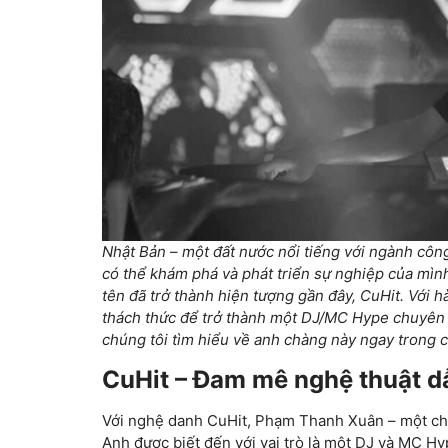
Nhật Bản – một đất nước nổi tiếng với ngành công
có thể khám phá và phát triển sự nghiệp của mìn
tên đã trở thành hiện tượng gần đây, CuHit. Với 
thách thức để trở thành một DJ/MC Hype chuyên n
chúng tôi tìm hiểu về anh chàng này ngay trong c
CuHit – Đam mê nghệ thuật dẫ
Với nghệ danh CuHit, Phạm Thanh Xuân – một chà
Anh được biết đến với vai trò là một DJ và MC