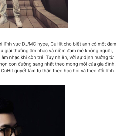
với lĩnh vực DJ/MC hype, CuHit cho biết anh có một đam
iều giải thưởng âm nhạc và niềm đam mê không nguôi,
m nhạc khi còn trẻ. Tuy nhiên, với sự định hướng từ
chọn con đường sang nhật theo mong mỏi của gia đình.
CuHit quyết tâm tự thân theo học hỏi và theo đổi lĩnh