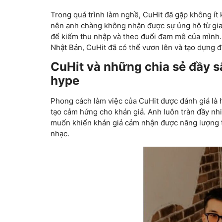
Trong quá trình làm nghề, CuHit đã gặp không ít khó
nên anh chàng không nhận được sự ủng hộ từ g
để kiếm thu nhập và theo đuổi đam mê của mình.
Nhật Bản, CuHit đã có thể vươn lên và tạo dựng đượ
CuHit
và những chia sẻ đầy 
hype
Phong cách làm việc của CuHit được đánh giá là 
tạo cảm hứng cho khán giả. Anh luôn tràn đầy nhi
muốn khiến khán giả cảm nhận được năng lượng 
nhạc.