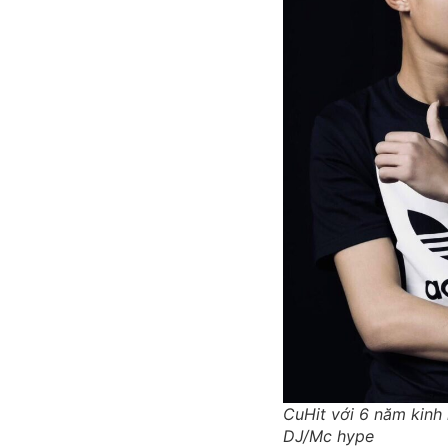
CuHit với 6 năm kinh n
DJ/Mc hype