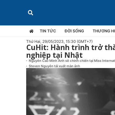
TIN TỨC
ĐỜI SỐNG
THƯƠNG H
Thứ Hai, 29/05/2023, 15:30 (GMT+7)
CuHit: Hành trình trở t
nghiệp tại Nhật
Nguyễn Cao Minh Anh sẽ chinh chiến tại Miss Interna
Steven Nguyễn tái xuất màn ảnh