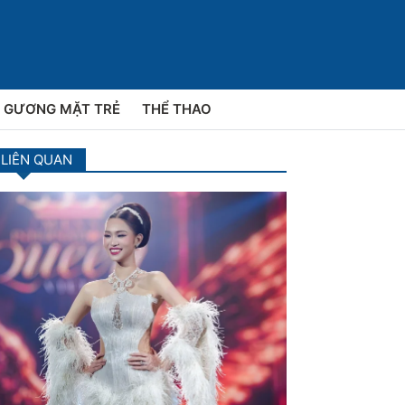
GƯƠNG MẶT TRẺ
THỂ THAO
 LIÊN QUAN