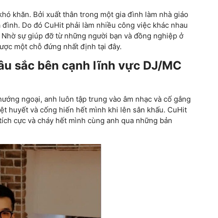
 khăn. Bởi xuất thân trong một gia đình làm nhà giáo
ia đình. Do đó CuHit phải làm nhiều công việc khác nhau
 Nhờ sự giúp đỡ từ những người bạn và đồng nghiệp ở
c một chỗ đứng nhất định tại đây.
sâu sắc bên cạnh lĩnh vực DJ/MC
hướng ngoại, anh luôn tập trung vào âm nhạc và cố gắng
ệt huyết và cống hiến hết mình khi lên sân khấu. CuHit
tích cực và cháy hết mình cùng anh qua những bản