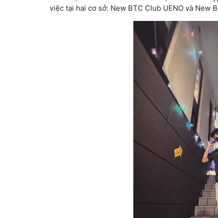
việc tại hai cơ sở: New BTC Club UENO và New 