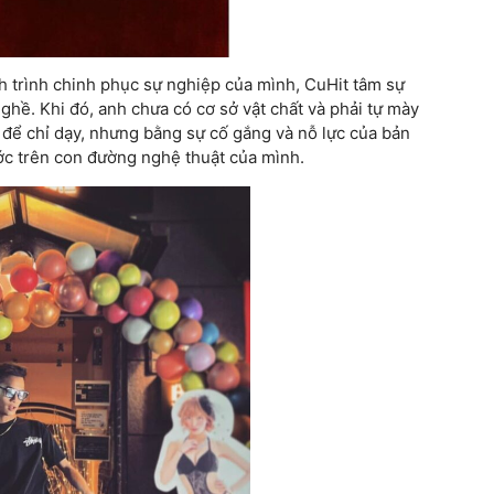
nh trình chinh phục sự nghiệp của mình, CuHit tâm sự
nghề. Khi đó, anh chưa có cơ sở vật chất và phải tự mày
 để chỉ dạy, nhưng bằng sự cố gắng và nỗ lực của bản
ớc trên con đường nghệ thuật của mình.