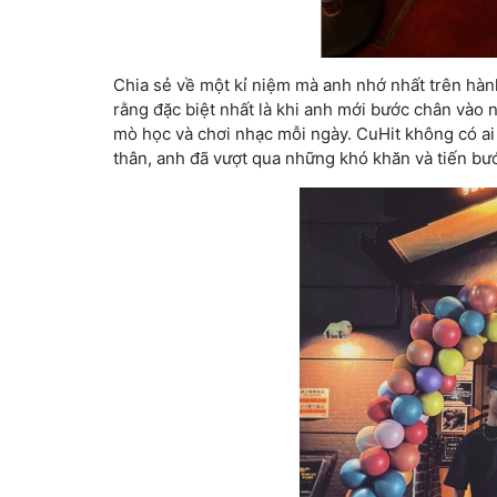
Chia sẻ về một kỉ niệm mà anh nhớ nhất trên hà
rằng đặc biệt nhất là khi anh mới bước chân vào 
mò học và chơi nhạc mỗi ngày. CuHit không có ai
thân, anh đã vượt qua những khó khăn và tiến bư